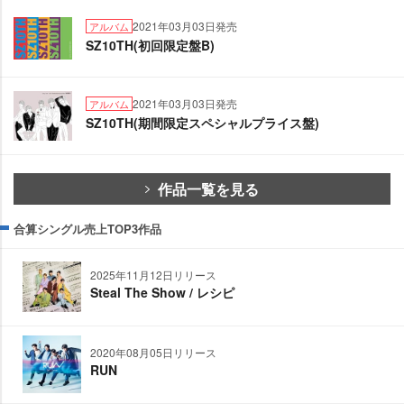
2021年03月03日発売
アルバム
SZ10TH(初回限定盤B)
2021年03月03日発売
アルバム
SZ10TH(期間限定スペシャルプライス盤)
作品一覧を見る
合算シングル売上TOP3作品
2025年11月12日リリース
Steal The Show / レシピ
2020年08月05日リリース
RUN