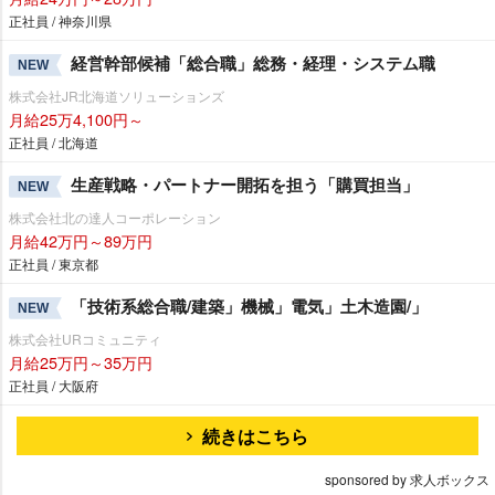
正社員 / 神奈川県
経営幹部候補「総合職」総務・経理・システム職
NEW
株式会社JR北海道ソリューションズ
月給25万4,100円～
正社員 / 北海道
生産戦略・パートナー開拓を担う「購買担当」
NEW
株式会社北の達人コーポレーション
月給42万円～89万円
正社員 / 東京都
「技術系総合職/建築」機械」電気」土木造園/」
NEW
株式会社URコミュニティ
月給25万円～35万円
正社員 / 大阪府
続きはこちら
sponsored by 求人ボックス