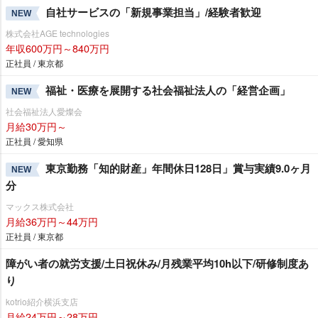
自社サービスの「新規事業担当」/経験者歓迎
NEW
株式会社AGE technologies
年収600万円～840万円
正社員 / 東京都
福祉・医療を展開する社会福祉法人の「経営企画」
NEW
社会福祉法人愛燦会
月給30万円～
正社員 / 愛知県
東京勤務「知的財産」年間休日128日」賞与実績9.0ヶ月
NEW
分
マックス株式会社
月給36万円～44万円
正社員 / 東京都
障がい者の就労支援/土日祝休み/月残業平均10h以下/研修制度あ
り
kotrio紹介横浜支店
月給24万円～28万円