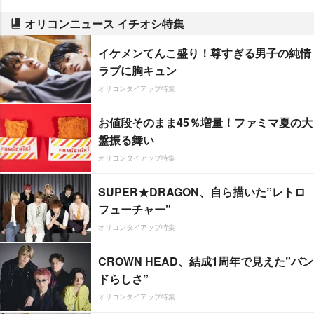
オリコンニュース イチオシ特集
イケメンてんこ盛り！尊すぎる男子の純情
ラブに胸キュン
オリコンタイアップ特集
お値段そのまま45％増量！ファミマ夏の大
盤振る舞い
オリコンタイアップ特集
SUPER★DRAGON、自ら描いた”レトロ
フューチャー”
オリコンタイアップ特集
CROWN HEAD、結成1周年で見えた”バン
ドらしさ”
オリコンタイアップ特集