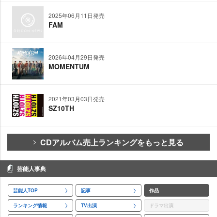
2025年06月11日発売
FAM
2026年04月29日発売
MOMENTUM
2021年03月03日発売
SZ10TH
CDアルバム売上ランキングをもっと見る
芸能人事典
芸能人TOP
記事
作品
ランキング情報
TV出演
ドラマ出演