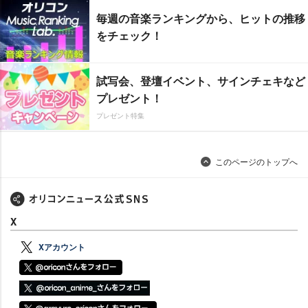
毎週の音楽ランキングから、ヒットの推移
をチェック！
試写会、登壇イベント、サインチェキなど
プレゼント！
プレゼント特集
このページのトップへ
X
Xアカウント