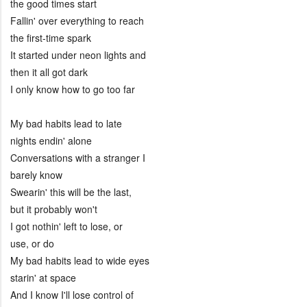
the good times start
Fallin' over everything to reach
the first-time spark
It started under neon lights and
then it all got dark
I only know how to go too far
My bad habits lead to late
nights endin' alone
Conversations with a stranger I
barely know
Swearin' this will be the last,
but it probably won't
I got nothin' left to lose, or
use, or do
My bad habits lead to wide eyes
starin' at space
And I know I'll lose control of