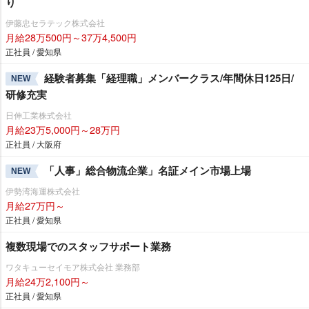
り
伊藤忠セラテック株式会社
月給28万500円～37万4,500円
正社員 / 愛知県
経験者募集「経理職」メンバークラス/年間休日125日/
NEW
研修充実
日伸工業株式会社
月給23万5,000円～28万円
正社員 / 大阪府
「人事」総合物流企業」名証メイン市場上場
NEW
伊勢湾海運株式会社
月給27万円～
正社員 / 愛知県
複数現場でのスタッフサポート業務
ワタキューセイモア株式会社 業務部
月給24万2,100円～
正社員 / 愛知県