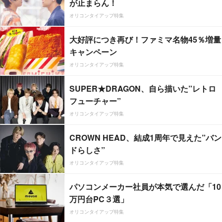
が止まらん！
オリコンタイアップ特集
大好評につき再び！ファミマ名物45％増量
キャンペーン
オリコンタイアップ特集
SUPER★DRAGON、自ら描いた”レトロ
フューチャー”
オリコンタイアップ特集
CROWN HEAD、結成1周年で見えた”バン
ドらしさ”
オリコンタイアップ特集
パソコンメーカー社員が本気で選んだ「10
万円台PC３選」
オリコンタイアップ特集