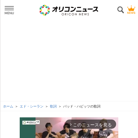
ホーム
エド・シーラン
歌詞
バッド・ハビッツの歌詞
このニュースを見る
arrow_forward_ios