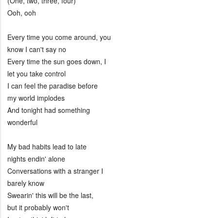
(One, two, three, four)
Ooh, ooh
Every time you come around, you
know I can't say no
Every time the sun goes down, I
let you take control
I can feel the paradise before
my world implodes
And tonight had something
wonderful
My bad habits lead to late
nights endin' alone
Conversations with a stranger I
barely know
Swearin' this will be the last,
but it probably won't