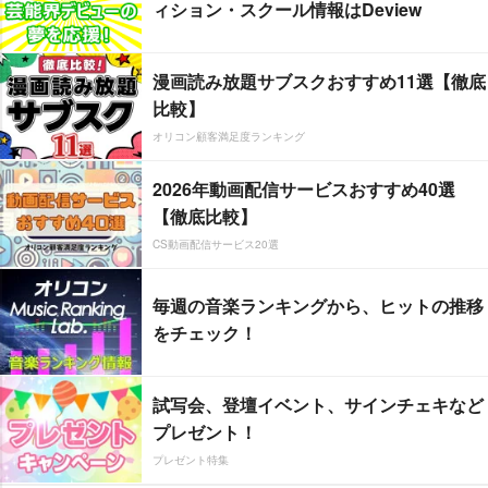
ィション・スクール情報はDeview
漫画読み放題サブスクおすすめ11選【徹底
比較】
オリコン顧客満足度ランキング
2026年動画配信サービスおすすめ40選
【徹底比較】
CS動画配信サービス20選
毎週の音楽ランキングから、ヒットの推移
をチェック！
試写会、登壇イベント、サインチェキなど
プレゼント！
プレゼント特集