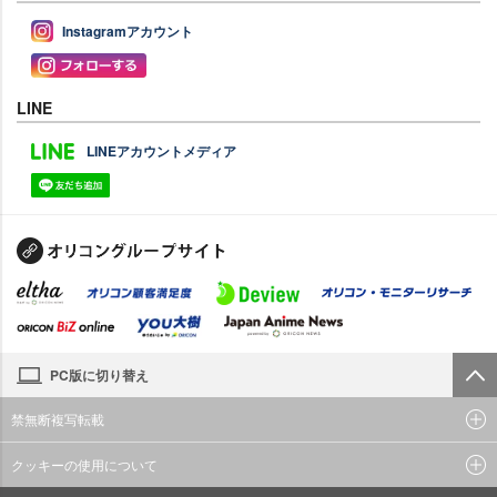
Instagramアカウント
LINE
LINEアカウントメディア
PC版に切り替え
禁無断複写転載
クッキーの使用について