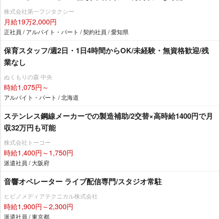
株式会社第一フジタクシー
月給19万2,000円
正社員 / アルバイト・パート / 契約社員 / 愛知県
保育スタッフ/週2日・1日4時間からOK/未経験・無資格歓迎/残
業なし
ぬくもりの森 中央
時給1,075円～
アルバイト・パート / 北海道
ステンレス鋼線メーカーでの製造補助/2交替×高時給1400円で月
収32万円も可能
株式会社トーコー
時給1,400円～1,750円
派遣社員 / 大阪府
音響オペレーター ライブ配信専門/スタジオ常駐
ヒビノメディアテクニカル株式会社
時給1,900円～2,300円
派遣社員 / 東京都