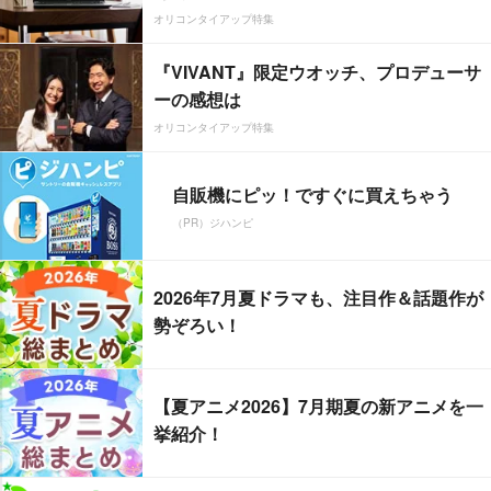
オリコンタイアップ特集
『VIVANT』限定ウオッチ、プロデューサ
ーの感想は
オリコンタイアップ特集
自販機にピッ！ですぐに買えちゃう
（PR）ジハンピ
2026年7月夏ドラマも、注目作＆話題作が
勢ぞろい！
【夏アニメ2026】7月期夏の新アニメを一
挙紹介！