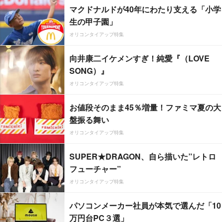
マクドナルドが40年にわたり支える「小学
生の甲子園」
オリコンタイアップ特集
向井康二イケメンすぎ！純愛『（LOVE
SONG）』
オリコンタイアップ特集
お値段そのまま45％増量！ファミマ夏の大
盤振る舞い
オリコンタイアップ特集
SUPER★DRAGON、自ら描いた”レトロ
フューチャー”
オリコンタイアップ特集
パソコンメーカー社員が本気で選んだ「10
万円台PC３選」