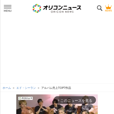
ホーム
エド・シーラン
アルバム売上TOP7作品
このニュースを見る
arrow_forward_ios