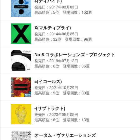
÷(ディバイド)
発売日：2017年03月03日
最高順位：5位 登場回数：152週
X(マルティプライ)
発売日：2014年06月25日
最高順位：32位 登場回数：96週
No.6 コラボレーションズ・プロジェクト
発売日：2019年07月12日
最高順位：6位 登場回数：36週
=(イコールズ)
発売日：2021年10月29日
最高順位：9位 登場回数：30週
-(サブトラクト)
発売日：2023年05月05日
最高順位：8位 登場回数：13週
オータム・ヴァリエーションズ