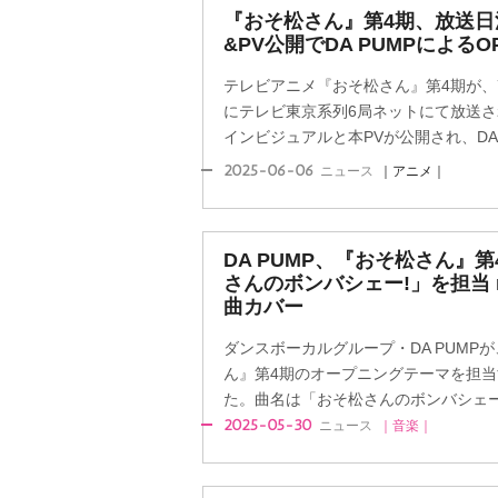
『おそ松さん』第4期、放送日
&PV公開でDA PUMPによる
テレビアニメ『おそ松さん』第4期が、
にテレビ東京系列6局ネットにて放送
インビジュアルと本PVが公開され、DA P
2025-06-06
ニュース
｜アニメ｜
DA PUMP、『おそ松さん』
さんのボンバシェー!」を担当 m
曲カバー
ダンスボーカルグループ・DA PUMP
ん』第4期のオープニングテーマを担当
た。曲名は「おそ松さんのボンバシェー!」で
2025-05-30
ニュース
｜音楽｜