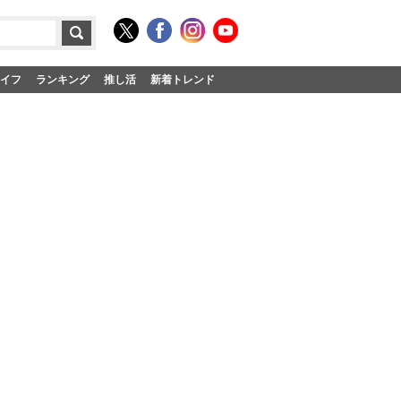
イフ
ランキング
推し活
新着トレンド