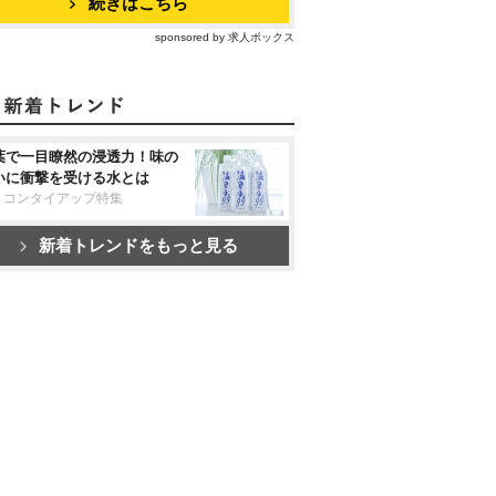
続きはこちら
sponsored by 求人ボックス
葉で一目瞭然の浸透力！味の
いに衝撃を受ける水とは
リコンタイアップ特集
新着トレンドをもっと見る