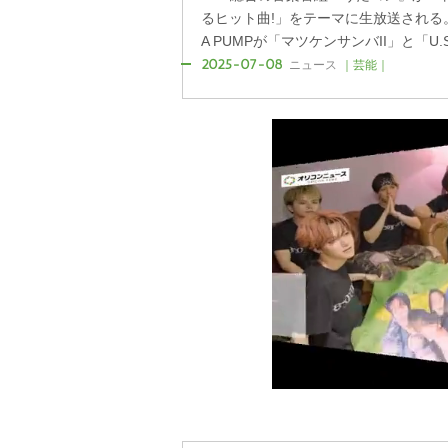
るヒット曲!」をテーマに生放送される
A PUMPが「マツケンサンバII」と「U.S.
2025-07-08
ニュース
｜芸能｜