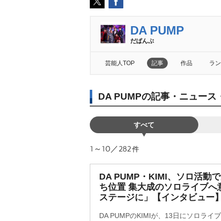
DA PUMP
だぱんぷ
芸能人TOP
記事
作品
ラン
DA PUMPの記事・ニュース
すべて
1～10／282
件
DA PUMP・KIMI、ソロ活
ち位置 集大成のソロライブへ
ステージに」【インタビュー
DA PUMPのKIMIが、13日にソロライブ『D