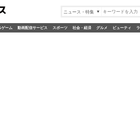
ニュース・特集
&ゲーム
動画配信サービス
スポーツ
社会・経済
グルメ
ビューティ
ラ