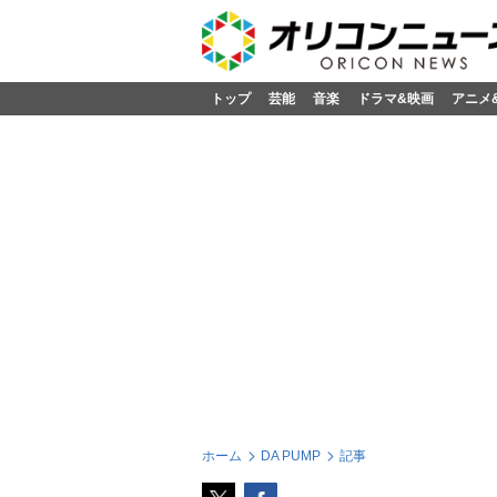
トップ
芸能
音楽
ドラマ&映画
アニメ
ホーム
DA PUMP
記事