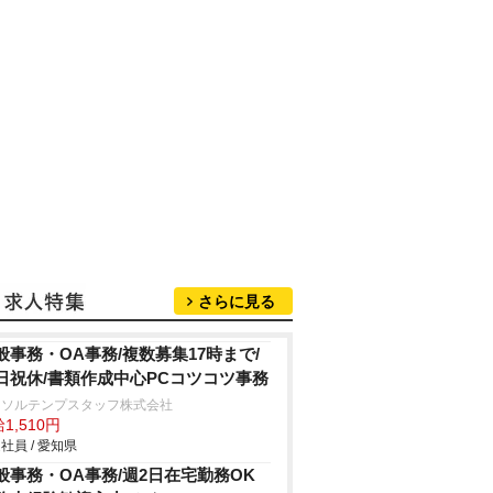
さらに見る
般事務・OA事務/複数募集17時まで/
日祝休/書類作成中心PCコツコツ事務
ーソルテンプスタッフ株式会社
1,510円
社員 / 愛知県
般事務・OA事務/週2日在宅勤務OK