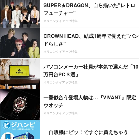
SUPER★DRAGON、自ら描いた”レトロ
フューチャー”
オリコンタイアップ特集
CROWN HEAD、結成1周年で見えた”バン
ドらしさ”
オリコンタイアップ特集
パソコンメーカー社員が本気で選んだ「10
万円台PC３選」
オリコンタイアップ特集
一番似合う登場人物は…『VIVANT』限定
ウオッチ
オリコンタイアップ特集
自販機にピッ！ですぐに買えちゃう