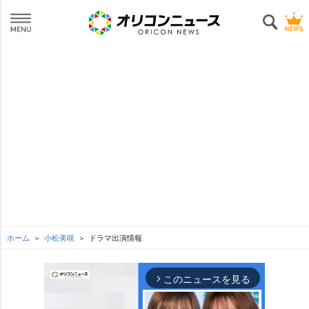
ホーム
小松美咲
ドラマ出演情報
このニュースを見る
arrow_forward_ios