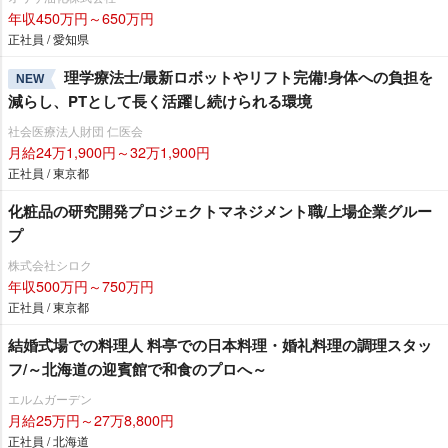
年収450万円～650万円
正社員 / 愛知県
理学療法士/最新ロボットやリフト完備!身体への負担を
NEW
減らし、PTとして長く活躍し続けられる環境
社会医療法人財団 仁医会
月給24万1,900円～32万1,900円
正社員 / 東京都
化粧品の研究開発プロジェクトマネジメント職/上場企業グルー
プ
株式会社シロク
年収500万円～750万円
正社員 / 東京都
結婚式場での料理人 料亭での日本料理・婚礼料理の調理スタッ
フ/～北海道の迎賓館で和食のプロへ～
エルムガーデン
月給25万円～27万8,800円
正社員 / 北海道