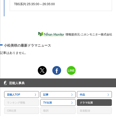
TBS系列 25:35:00～26:35:00
情報提供元:ニホンモニター株式会社
小松美咲の最新ドラマニュース
記事はありません。
芸能人事典
芸能人TOP
記事
作品
ランキング情報
TV出演
ドラマ出演
CM出演
歌詞
音楽配信