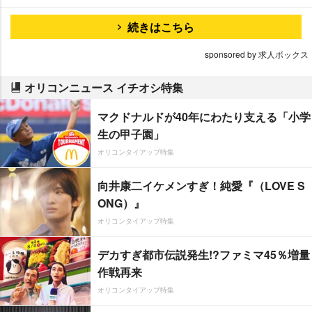
続きはこちら
sponsored by 求人ボックス
オリコンニュース イチオシ特集
マクドナルドが40年にわたり支える「小学
生の甲子園」
オリコンタイアップ特集
向井康二イケメンすぎ！純愛『（LOVE S
ONG）』
オリコンタイアップ特集
デカすぎ都市伝説発生!?ファミマ45％増量
作戦再来
オリコンタイアップ特集