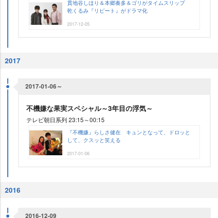
貫地谷しほり＆本郷奏多＆ゴリがタイムスリップ
乾くるみ『リピート』がドラマ化
2017-12-05
2017
2017-01-06～
不機嫌な果実スペシャル～3年目の浮気～
テレビ朝日系列 23:15～00:15
『不機嫌』らしさ健在 キュンとなって、ドロッと
して、クスッと笑える
2017-01-06
2016
2016-12-09