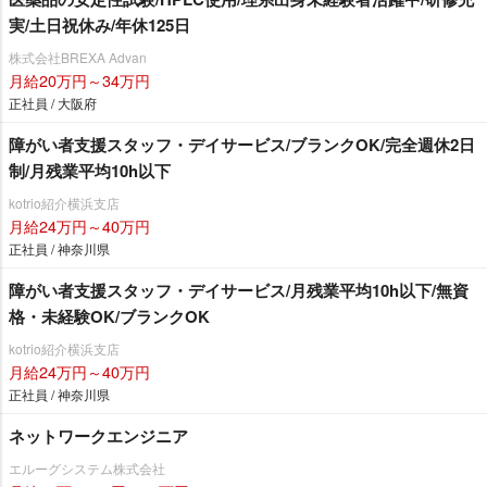
実/土日祝休み/年休125日
株式会社BREXA Advan
月給20万円～34万円
正社員 / 大阪府
障がい者支援スタッフ・デイサービス/ブランクOK/完全週休2日
制/月残業平均10h以下
kotrio紹介横浜支店
月給24万円～40万円
正社員 / 神奈川県
障がい者支援スタッフ・デイサービス/月残業平均10h以下/無資
格・未経験OK/ブランクOK
kotrio紹介横浜支店
月給24万円～40万円
正社員 / 神奈川県
ネットワークエンジニア
エルーグシステム株式会社