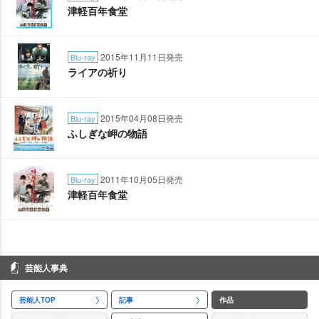
津軽百年食堂
2015年11月11日発売
Blu-ray
ライアの祈り
2015年04月08日発売
Blu-ray
ふしぎな岬の物語
2011年10月05日発売
Blu-ray
津軽百年食堂
芸能人事典
芸能人TOP
記事
作品