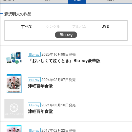
森沢明夫の作品
すべて
DVD
シングル
アルバム
Blu-ray
2025年10月08日発売
Blu-ray
『おいしくて泣くとき』Blu-ray豪華版
2024年02月07日発売
Blu-ray
津軽百年食堂
2021年03月10日発売
Blu-ray
津軽百年食堂
2017年02月22日発売
Blu-ray