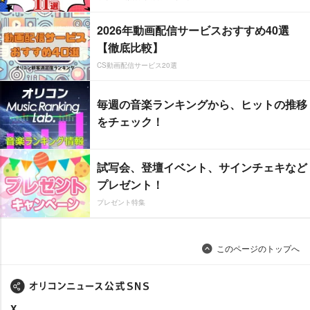
2026年動画配信サービスおすすめ40選
【徹底比較】
CS動画配信サービス20選
毎週の音楽ランキングから、ヒットの推移
をチェック！
試写会、登壇イベント、サインチェキなど
プレゼント！
プレゼント特集
このページのトップへ
X