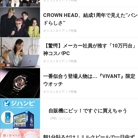
オリコンタイアップ特集
CROWN HEAD、結成1周年で見えた”バン
ドらしさ”
オリコンタイアップ特集
【驚愕】メーカー社員が推す「10万円台」
神コスパPC
オリコンタイアップ特集
一番似合う登場人物は…『VIVANT』限定
ウオッチ
オリコンタイアップ特集
自販機にピッ！ですぐに買えちゃう
（PR）ジハンピ
朝1分貼るだけ！ミルクピールで一日中ず