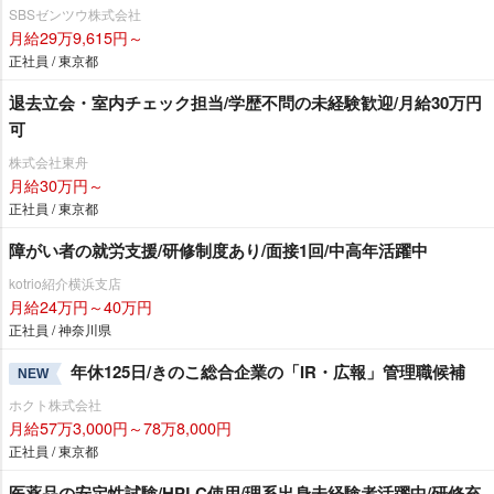
SBSゼンツウ株式会社
月給29万9,615円～
正社員 / 東京都
退去立会・室内チェック担当/学歴不問の未経験歓迎/月給30万円
可
株式会社東舟
月給30万円～
正社員 / 東京都
障がい者の就労支援/研修制度あり/面接1回/中高年活躍中
kotrio紹介横浜支店
月給24万円～40万円
正社員 / 神奈川県
年休125日/きのこ総合企業の「IR・広報」管理職候補
NEW
ホクト株式会社
月給57万3,000円～78万8,000円
正社員 / 東京都
医薬品の安定性試験/HPLC使用/理系出身未経験者活躍中/研修充