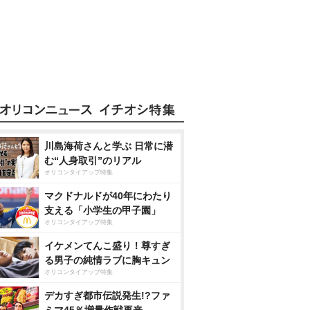
川島海荷さんと学ぶ 日常に潜
む“人身取引”のリアル
オリコンタイアップ特集
マクドナルドが40年にわたり
支える「小学生の甲子園」
オリコンタイアップ特集
イケメンてんこ盛り！尊すぎ
る男子の純情ラブに胸キュン
オリコンタイアップ特集
デカすぎ都市伝説発生!?ファ