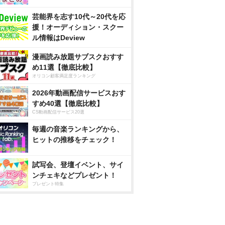
芸能界を志す10代～20代を応
援！オーディション・スクー
ル情報はDeview
漫画読み放題サブスクおすす
め11選【徹底比較】
オリコン顧客満足度ランキング
2026年動画配信サービスおす
すめ40選【徹底比較】
CS動画配信サービス20選
毎週の音楽ランキングから、
ヒットの推移をチェック！
試写会、登壇イベント、サイ
ンチェキなどプレゼント！
プレゼント特集