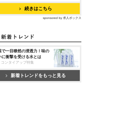
続きはこちら
sponsored by 求人ボックス
葉で一目瞭然の浸透力！味の
いに衝撃を受ける水とは
リコンタイアップ特集
新着トレンドをもっと見る