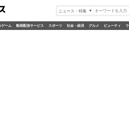
ニュース・特集
&ゲーム
動画配信サービス
スポーツ
社会・経済
グルメ
ビューティ
ラ