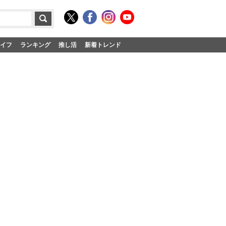
イフ
ランキング
推し活
新着トレンド