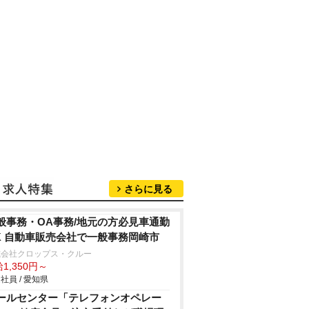
さらに見る
般事務・OA事務/地元の方必見車通勤
K 自動車販売会社で一般事務岡崎市
式会社クロップス・クルー
1,350円～
社員 / 愛知県
ールセンター「テレフォンオペレー