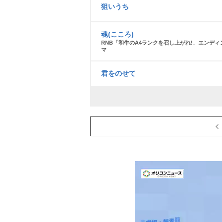
狙いうち
魂(こころ)
RNB「和牛のA4ランクを召し上がれ!」エンデ
マ
君をのせて