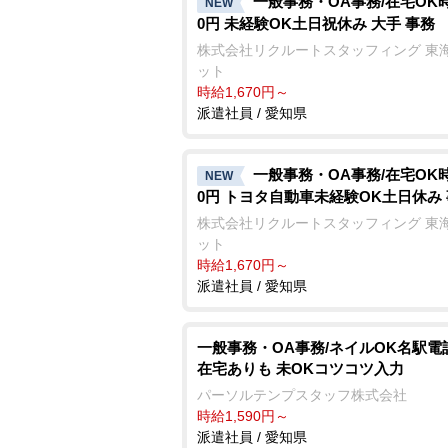
一般事務・OA事務/在宅OK時
NEW
0円 未経験OK土日祝休み 大手 事務
株式会社リクルートスタッフィング 東
ット
時給1,670円～
派遣社員 / 愛知県
一般事務・OA事務/在宅OK時
NEW
0円 トヨタ自動車未経験OK土日休み
株式会社リクルートスタッフィング 東
ット
時給1,670円～
派遣社員 / 愛知県
一般事務・OA事務/ネイルOK名駅電
在宅ありも 未OKコツコツ入力
パーソルテンプスタッフ株式会社
時給1,590円～
派遣社員 / 愛知県