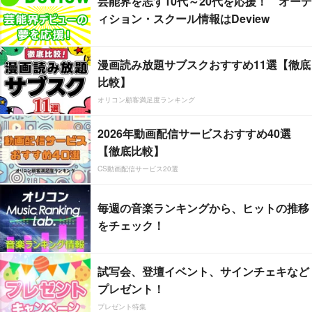
芸能界を志す10代～20代を応援！ オーデ
ィション・スクール情報はDeview
漫画読み放題サブスクおすすめ11選【徹底
比較】
オリコン顧客満足度ランキング
2026年動画配信サービスおすすめ40選
【徹底比較】
CS動画配信サービス20選
毎週の音楽ランキングから、ヒットの推移
をチェック！
試写会、登壇イベント、サインチェキなど
プレゼント！
プレゼント特集