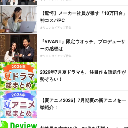
【驚愕】メーカー社員が推す「10万円台」
神コスパPC
オリコンタイアップ特集
『VIVANT』限定ウオッチ、プロデューサ
ーの感想は
オリコンタイアップ特集
2026年7月夏ドラマも、注目作＆話題作が
勢ぞろい！
【夏アニメ2026】7月期夏の新アニメを一
挙紹介！