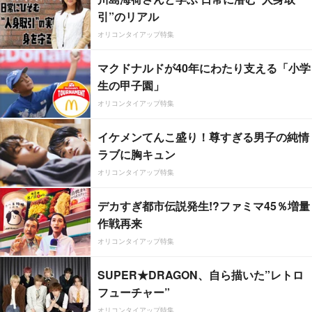
引”のリアル
オリコンタイアップ特集
マクドナルドが40年にわたり支える「小学
生の甲子園」
オリコンタイアップ特集
イケメンてんこ盛り！尊すぎる男子の純情
ラブに胸キュン
オリコンタイアップ特集
デカすぎ都市伝説発生!?ファミマ45％増量
作戦再来
オリコンタイアップ特集
SUPER★DRAGON、自ら描いた”レトロ
フューチャー”
オリコンタイアップ特集