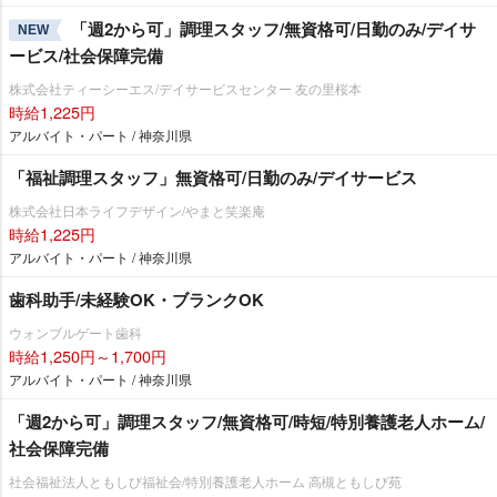
「週2から可」調理スタッフ/無資格可/日勤のみ/デイサ
NEW
ービス/社会保障完備
株式会社ティーシーエス/デイサービスセンター 友の里桜本
時給1,225円
アルバイト・パート / 神奈川県
「福祉調理スタッフ」無資格可/日勤のみ/デイサービス
株式会社日本ライフデザイン/やまと笑楽庵
時給1,225円
アルバイト・パート / 神奈川県
歯科助手/未経験OK・ブランクOK
ウォンブルゲート歯科
時給1,250円～1,700円
アルバイト・パート / 神奈川県
「週2から可」調理スタッフ/無資格可/時短/特別養護老人ホーム/
社会保障完備
社会福祉法人ともしび福祉会/特別養護老人ホーム 高槻ともしび苑