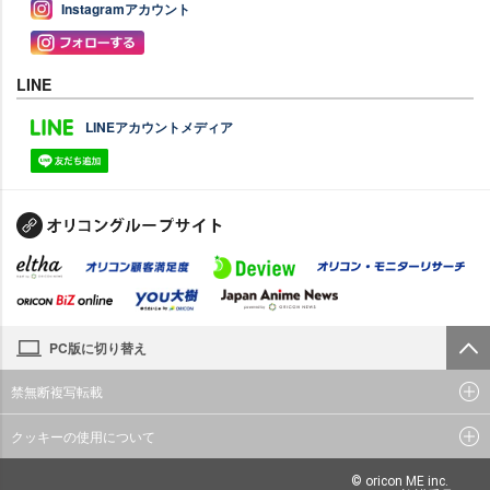
Instagramアカウント
LINE
LINEアカウントメディア
PC版に切り替え
禁無断複写転載
クッキーの使用について
© oricon ME inc.