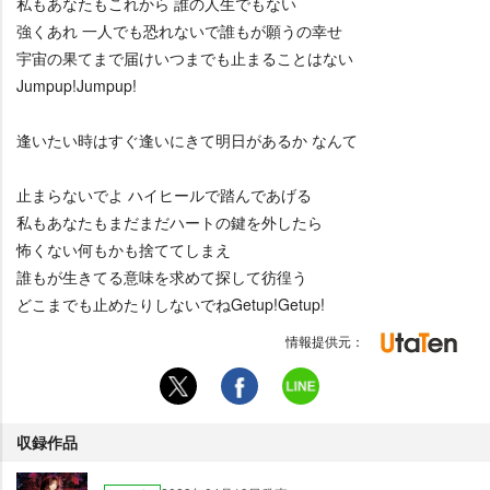
私もあなたもこれから 誰の人生でもない
強くあれ 一人でも恐れないで誰もが願うの幸せ
宇宙の果てまで届けいつまでも止まることはない
Jumpup!Jumpup!
逢いたい時はすぐ逢いにきて明日があるか なんて
止まらないでよ ハイヒールで踏んであげる
私もあなたもまだまだハートの鍵を外したら
怖くない何もかも捨ててしまえ
誰もが生きてる意味を求めて探して彷徨う
どこまでも止めたりしないでねGetup!Getup!
情報提供元：
収録作品