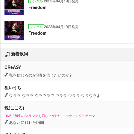
2023年04月19日発売
シングル
Freedom
2023年04月19日発売
シングル
Freedom
新着歌詞
CReASY
私を信じるのか?噂を信じたいのか?
狙いうち
ウララ ウララ ウラウラで ウララ ウララ ウラウラよ
魂(こころ)
RNB「和牛のA4ランクを召し上がれ!」エンディング・テーマ
あなたに触れた瞬間