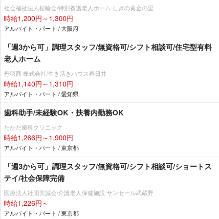
社会福祉法人松輪会/特別養護老人ホーム しぎの黄金の里
時給1,200円～1,300円
アルバイト・パート / 大阪府
「週3から可」調理スタッフ/無資格可/シフト相談可/住宅型有料
老人ホーム
丹羽商 株式会社/生き活きハウス春日井
時給1,140円～1,310円
アルバイト・パート / 愛知県
歯科助手/未経験OK・扶養内勤務OK
たかだ歯科クリニック
時給1,266円～1,900円
アルバイト・パート / 東京都
「週3から可」調理スタッフ/無資格可/シフト相談可/ショートス
テイ/社会保障完備
医療法人社団美誠会/介護老人保健施設 サンセール武蔵野
時給1,226円～
アルバイト・パート / 東京都