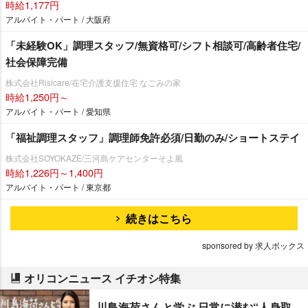
時給1,177円
アルバイト・パート / 大阪府
「未経験OK」調理スタッフ/無資格可/シフト相談可/高齢者住宅/
社会保障完備
株式会社Risicare/在宅介護支援住宅 なごみの家
時給1,250円～
アルバイト・パート / 愛知県
「福祉調理スタッフ」調理師免許必須/日勤のみ/ショートステイ
株式会社SOYOKAZE/三河島ケアセンターそよ風
時給1,226円～1,400円
アルバイト・パート / 東京都
続きはこちら
sponsored by 求人ボックス
オリコンニュース イチオシ特集
川島海荷さんと学ぶ 日常に潜む“人身取