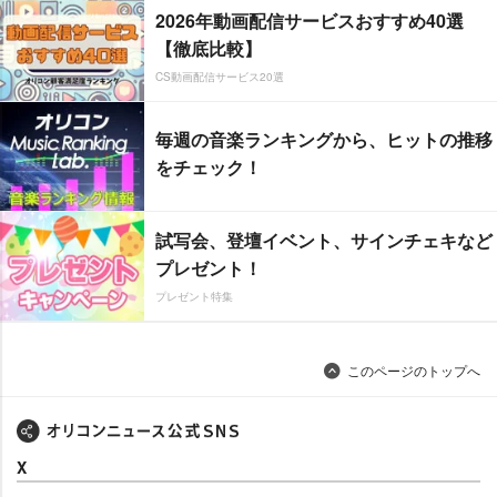
2026年動画配信サービスおすすめ40選
【徹底比較】
CS動画配信サービス20選
毎週の音楽ランキングから、ヒットの推移
をチェック！
試写会、登壇イベント、サインチェキなど
プレゼント！
プレゼント特集
このページのトップへ
X