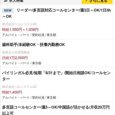
求人特集
さらに見る
リーダー/多言語対応コールセンター/週3日～OK/1日4h
NEW
～OK
株式会社ベルシステム24
時給1,550円～1,938円
アルバイト・パート / 契約社員 / 東京都
歯科助手/未経験OK・扶養内勤務OK
医療法人社団翔舞会
日給1万2,000円
アルバイト・パート / 東京都
バイリンガル必見/短期「8/31まで」/開始日相談OK/コールセン
ター
株式会社ベルシステム24
時給1,400円
アルバイト・パート / 契約社員 / 東京都
多言語コールセンター/週3～OK/中国語が活かせる/月収20万円
以上可