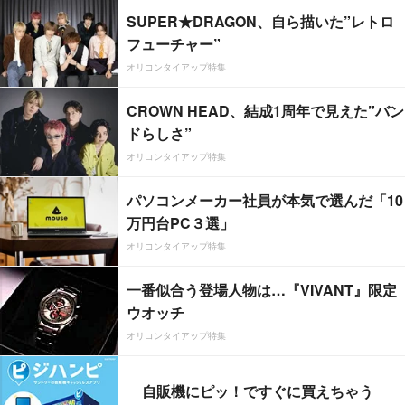
SUPER★DRAGON、自ら描いた”レトロ
フューチャー”
オリコンタイアップ特集
CROWN HEAD、結成1周年で見えた”バン
ドらしさ”
オリコンタイアップ特集
パソコンメーカー社員が本気で選んだ「10
万円台PC３選」
オリコンタイアップ特集
一番似合う登場人物は…『VIVANT』限定
ウオッチ
オリコンタイアップ特集
自販機にピッ！ですぐに買えちゃう