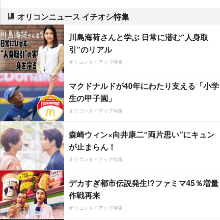
オリコンニュース イチオシ特集
川島海荷さんと学ぶ 日常に潜む“人身取
引”のリアル
オリコンタイアップ特集
マクドナルドが40年にわたり支える「小学
生の甲子園」
オリコンタイアップ特集
森崎ウィン×向井康二“両片思い”にキュン
が止まらん！
オリコンタイアップ特集
デカすぎ都市伝説発生!?ファミマ45％増量
作戦再来
オリコンタイアップ特集