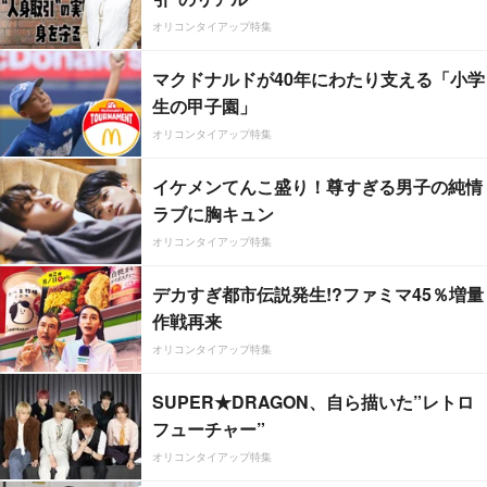
オリコンタイアップ特集
マクドナルドが40年にわたり支える「小学
生の甲子園」
オリコンタイアップ特集
イケメンてんこ盛り！尊すぎる男子の純情
ラブに胸キュン
オリコンタイアップ特集
デカすぎ都市伝説発生!?ファミマ45％増量
作戦再来
オリコンタイアップ特集
SUPER★DRAGON、自ら描いた”レトロ
フューチャー”
オリコンタイアップ特集