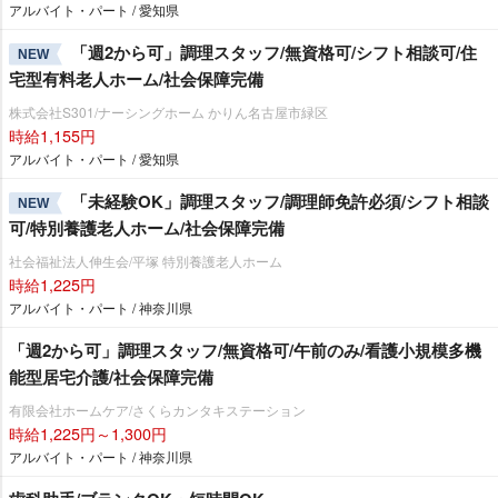
アルバイト・パート / 愛知県
「週2から可」調理スタッフ/無資格可/シフト相談可/住
NEW
宅型有料老人ホーム/社会保障完備
株式会社S301/ナーシングホーム かりん名古屋市緑区
時給1,155円
アルバイト・パート / 愛知県
「未経験OK」調理スタッフ/調理師免許必須/シフト相談
NEW
可/特別養護老人ホーム/社会保障完備
社会福祉法人伸生会/平塚 特別養護老人ホーム
時給1,225円
アルバイト・パート / 神奈川県
「週2から可」調理スタッフ/無資格可/午前のみ/看護小規模多機
能型居宅介護/社会保障完備
有限会社ホームケア/さくらカンタキステーション
時給1,225円～1,300円
アルバイト・パート / 神奈川県