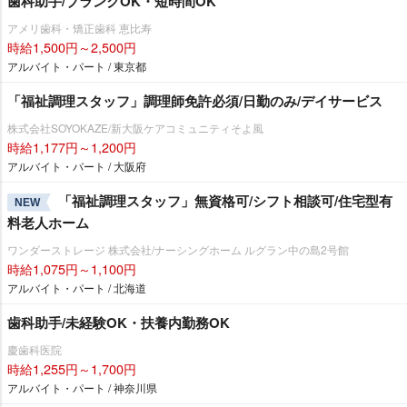
歯科助手/ブランクOK・短時間OK
アメリ歯科・矯正歯科 恵比寿
時給1,500円～2,500円
アルバイト・パート / 東京都
「福祉調理スタッフ」調理師免許必須/日勤のみ/デイサービス
株式会社SOYOKAZE/新大阪ケアコミュニティそよ風
時給1,177円～1,200円
アルバイト・パート / 大阪府
「福祉調理スタッフ」無資格可/シフト相談可/住宅型有
NEW
料老人ホーム
ワンダーストレージ 株式会社/ナーシングホーム ルグラン中の島2号館
時給1,075円～1,100円
アルバイト・パート / 北海道
歯科助手/未経験OK・扶養内勤務OK
慶歯科医院
時給1,255円～1,700円
アルバイト・パート / 神奈川県