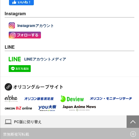
Instagram
Instagramアカウント
LINE
LINEアカウントメディア
PC版に切り替え
禁無断複写転載