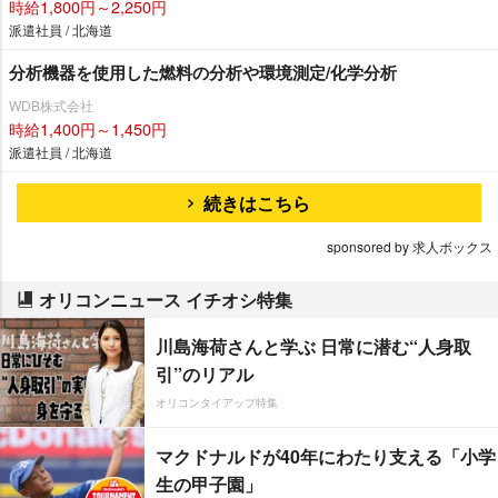
時給1,800円～2,250円
派遣社員 / 北海道
分析機器を使用した燃料の分析や環境測定/化学分析
WDB株式会社
時給1,400円～1,450円
派遣社員 / 北海道
続きはこちら
sponsored by 求人ボックス
オリコンニュース イチオシ特集
川島海荷さんと学ぶ 日常に潜む“人身取
引”のリアル
オリコンタイアップ特集
マクドナルドが40年にわたり支える「小学
生の甲子園」