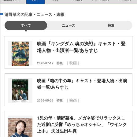
清野菜名の記事・ニュース・速報
すべて
ニュース
特集
映画『キングダム 魂の決戦』キャスト・登
場人物・出演者一覧/あらすじ
｜映画｜
2026-07-17
特集
映画『箱の中の羊』キャスト・登場人物・出演
者一覧/あらすじ
｜映画｜
2026-05-29
特集
1児の母・清野菜名、メガネ姿でリラックスし
た近影に反響「めっちゃオシャレ」「ウインク
上手」 夫は生田斗真