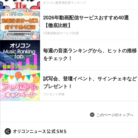
オリコン顧客満足度ランキング
2026年動画配信サービスおすすめ40選
【徹底比較】
CS動画配信サービス20選
毎週の音楽ランキングから、ヒットの推移
をチェック！
試写会、登壇イベント、サインチェキなど
プレゼント！
プレゼント特集
このページのトップへ