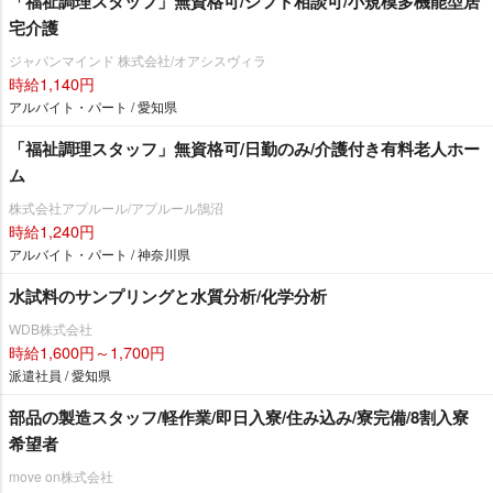
「福祉調理スタッフ」無資格可/シフト相談可/小規模多機能型居
宅介護
ジャパンマインド 株式会社/オアシスヴィラ
時給1,140円
アルバイト・パート / 愛知県
「福祉調理スタッフ」無資格可/日勤のみ/介護付き有料老人ホー
ム
株式会社アプルール/アプルール鵠沼
時給1,240円
アルバイト・パート / 神奈川県
水試料のサンプリングと水質分析/化学分析
WDB株式会社
時給1,600円～1,700円
派遣社員 / 愛知県
部品の製造スタッフ/軽作業/即日入寮/住み込み/寮完備/8割入寮
希望者
move on株式会社