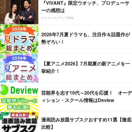
『VIVANT』限定ウオッチ、プロデューサ
ーの感想は
オリコンタイアップ特集
2026年7月夏ドラマも、注目作＆話題作が
勢ぞろい！
【夏アニメ2026】7月期夏の新アニメを一
挙紹介！
芸能界を志す10代～20代を応援！ オーデ
ィション・スクール情報はDeview
漫画読み放題サブスクおすすめ11選【徹底
比較】