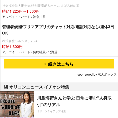
社会福祉法人湘光会/特別養護老人ホーム まほろばの家
時給1,225円～1,300円
アルバイト・パート / 神奈川県
管理者候補/フリマアプリのチャット対応/電話対応なし/週休3日
OK
株式会社ベルシステム24
時給1,300円
アルバイト・パート / 契約社員 / 北海道
続きはこちら
sponsored by 求人ボックス
オリコンニュース イチオシ特集
川島海荷さんと学ぶ 日常に潜む“人身取
引”のリアル
オリコンタイアップ特集