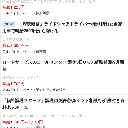
特定非営利活動法人コスモスの家/コスモスの家デイサービス
時給1,225円
アルバイト・パート / 神奈川県
「深夜勤務」ライドシェアドライバー/乗り慣れた自家
NEW
用車で時給2500円から稼げる
日本交通株式会社
時給2,500円～
アルバイト・パート / 東京都
ロードサービスのコールセンター/週休3日OK/未経験歓迎/9月開
始
株式会社ベルシステム24
時給1,700円
アルバイト・パート / 契約社員 / 神奈川県
「福祉調理スタッフ」調理師免許必須/シフト相談可/介護付き有
料老人ホーム
株式会社川島コーポレーション/サニーライフ名古屋
時給1,140円～1,250円
アルバイト・パート / 愛知県