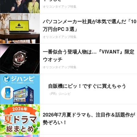
オリコンタイアップ特集
パソコンメーカー社員が本気で選んだ「10
万円台PC３選」
オリコンタイアップ特集
一番似合う登場人物は…『VIVANT』限定
ウオッチ
オリコンタイアップ特集
自販機にピッ！ですぐに買えちゃう
（PR）ジハンピ
2026年7月夏ドラマも、注目作＆話題作が
勢ぞろい！