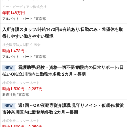
イー・ガーディアン株式会社
年収148万円
アルバイト・パート / 東京都
入所介護スタッフ/時給1472円&有給あり/日勤のみ・希望休も取
得しやすい働きやすい環境
社会医療法人財団 仁医会
時給1,472円～
アルバイト・パート / 東京都
看護助手/経験・資格一切不要/病院内の日常サポート/日
NEW
払いOK/立川市内に勤務地多数 2カ月～長期
株式会社ニッソーネット
時給1,530円～2,287円
派遣社員 / 東京都
週1回～OK/夜勤専従介護職 見守りメイン・仮眠有/横浜
NEW
市神奈川区内に勤務地多数 2カ月～長期
株式会社ニッソーネット
時給1,600円～2,250円