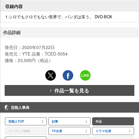
収録内容
1.シロでもクロでもない世界で、パンダは笑う。 DVD-BOX
作品詳細
発売日：2020年07月22日
発売元：YTE 品番：TCED-5054
価格：23,595円（税込）
作品一覧を見る
芸能人事典
芸能人TOP
記事
作品
ランキング情報
TV出演
ドラマ出演