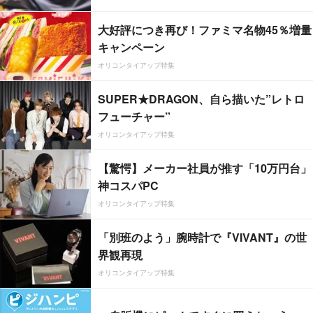
大好評につき再び！ファミマ名物45％増量
キャンペーン
オリコンタイアップ特集
SUPER★DRAGON、自ら描いた”レトロ
フューチャー”
オリコンタイアップ特集
【驚愕】メーカー社員が推す「10万円台」
神コスパPC
オリコンタイアップ特集
「別班のよう」腕時計で『VIVANT』の世
界観再現
オリコンタイアップ特集