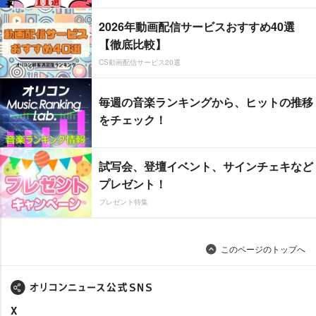
2026年動画配信サービスおすすめ40選
【徹底比較】
CS動画配信サービス20選
毎週の音楽ランキングから、ヒットの推移
をチェック！
試写会、登壇イベント、サインチェキなど
プレゼント！
プレゼント特集
このページのトップへ
X