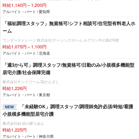
時給1,140円～1,200円
アルバイト・パート / 愛知県
「福祉調理スタッフ」無資格可/シフト相談可/住宅型有料老人ホ
ーム
ワンダーストレージ 株式会社/ナーシングホーム ルグラン中の島2号館
時給1,075円～1,100円
アルバイト・パート / 北海道
「週3から可」調理スタッフ/無資格可/日勤のみ/小規模多機能型
居宅介護/社会保障完備
株式会社サンドリーム/花かんざし
時給1,226円
アルバイト・パート / 東京都
「未経験OK」調理スタッフ/調理師免許必須/時短/看護
NEW
小規模多機能型居宅介護
株式会社結 結の家りあん
時給1,225円
アルバイト・パート / 神奈川県