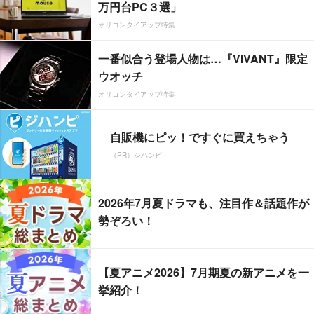
万円台PC３選」
オリコンタイアップ特集
一番似合う登場人物は…『VIVANT』限定
ウオッチ
オリコンタイアップ特集
自販機にピッ！ですぐに買えちゃう
（PR）ジハンピ
2026年7月夏ドラマも、注目作＆話題作が
勢ぞろい！
【夏アニメ2026】7月期夏の新アニメを一
挙紹介！