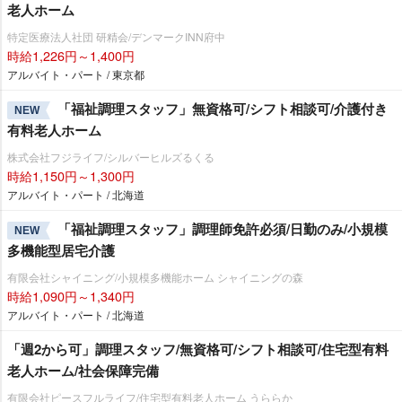
老人ホーム
特定医療法人社団 研精会/デンマークINN府中
時給1,226円～1,400円
アルバイト・パート / 東京都
「福祉調理スタッフ」無資格可/シフト相談可/介護付き
NEW
有料老人ホーム
株式会社フジライフ/シルバーヒルズるくる
時給1,150円～1,300円
アルバイト・パート / 北海道
「福祉調理スタッフ」調理師免許必須/日勤のみ/小規模
NEW
多機能型居宅介護
有限会社シャイニング/小規模多機能ホーム シャイニングの森
時給1,090円～1,340円
アルバイト・パート / 北海道
「週2から可」調理スタッフ/無資格可/シフト相談可/住宅型有料
老人ホーム/社会保障完備
有限会社ピースフルライフ/住宅型有料老人ホーム うららか