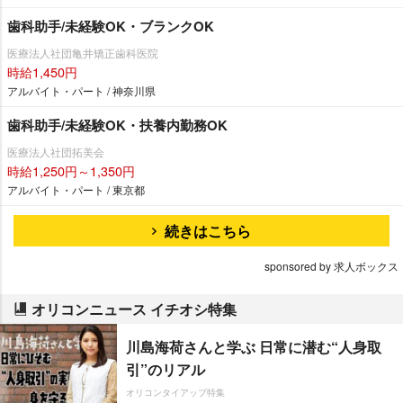
歯科助手/未経験OK・ブランクOK
医療法人社団亀井矯正歯科医院
時給1,450円
アルバイト・パート / 神奈川県
歯科助手/未経験OK・扶養内勤務OK
医療法人社団拓美会
時給1,250円～1,350円
アルバイト・パート / 東京都
続きはこちら
sponsored by 求人ボックス
オリコンニュース イチオシ特集
川島海荷さんと学ぶ 日常に潜む“人身取
引”のリアル
オリコンタイアップ特集