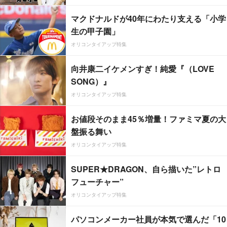
マクドナルドが40年にわたり支える「小学
生の甲子園」
オリコンタイアップ特集
向井康二イケメンすぎ！純愛『（LOVE
SONG）』
オリコンタイアップ特集
お値段そのまま45％増量！ファミマ夏の大
盤振る舞い
オリコンタイアップ特集
SUPER★DRAGON、自ら描いた”レトロ
フューチャー”
オリコンタイアップ特集
パソコンメーカー社員が本気で選んだ「10