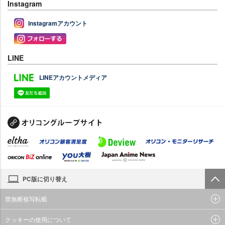
Instagram
Instagramアカウント
LINE
LINEアカウントメディア
PC版に切り替え
禁無断複写転載
クッキーの使用について