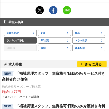
芸能人事典
芸能人TOP
記事
作品
ランキング情報
TV出演
ドラマ出演
CM出演
歌詞
音楽配信
求人特集
さらに見る
「福祉調理スタッフ」無資格可/日勤のみ/サービス付き
NEW
高齢者向け住宅
株式会社リープ/リープ楠木苑
時給1,177円
アルバイト・パート / 大阪府
「福祉調理スタッフ」無資格可/日勤のみ/介護付き有料
NEW