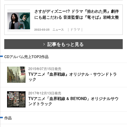
さすがディズニー!? ドラマ『拾われた男』劇伴
にも超こだわる 音楽監督は『竜そば』岩崎太整
｜ドラマ｜
2022-03-25
ニュース
記事をもっと見る
CDアルバム売上TOP2作品
2015年07月15日発売
TVアニメ『血界戦線』オリジナル・サウンドトラ
ック
2017年12月13日発売
TVアニメ「血界戦線 & BEYOND」オリジナルサウ
ンドトラック
作品