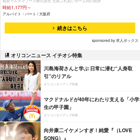
柏原マルタマフーズ株式会社 北条ふれあいホーム内の厨房
時給1,177円～
アルバイト・パート / 大阪府
続きはこちら
sponsored by 求人ボックス
オリコンニュース イチオシ特集
川島海荷さんと学ぶ 日常に潜む“人身取
引”のリアル
オリコンタイアップ特集
マクドナルドが40年にわたり支える「小学
生の甲子園」
オリコンタイアップ特集
向井康二イケメンすぎ！純愛『（LOVE
SONG）』