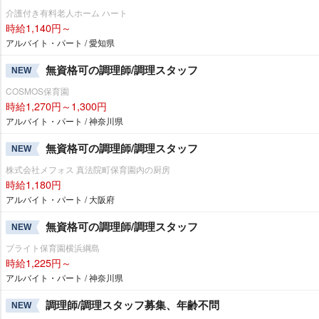
介護付き有料老人ホーム ハート
時給1,140円～
アルバイト・パート / 愛知県
無資格可の調理師/調理スタッフ
NEW
COSMOS保育園
時給1,270円～1,300円
アルバイト・パート / 神奈川県
無資格可の調理師/調理スタッフ
NEW
株式会社メフォス 真法院町保育園内の厨房
時給1,180円
アルバイト・パート / 大阪府
無資格可の調理師/調理スタッフ
NEW
ブライト保育園横浜綱島
時給1,225円～
アルバイト・パート / 神奈川県
調理師/調理スタッフ募集、年齢不問
NEW