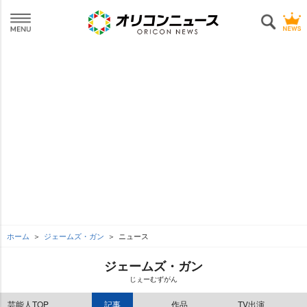
ホーム
ジェームズ・ガン
ニュース
ジェームズ・ガン
じぇーむずがん
芸能人TOP
記事
作品
TV出演