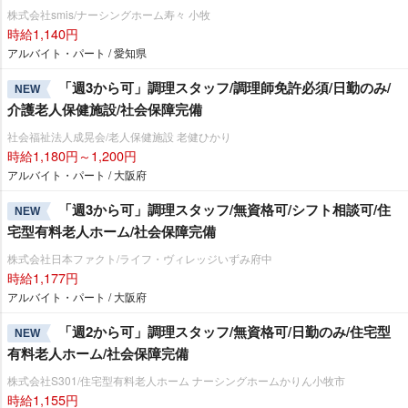
株式会社smis/ナーシングホーム寿々 小牧
時給1,140円
アルバイト・パート / 愛知県
「週3から可」調理スタッフ/調理師免許必須/日勤のみ/
NEW
介護老人保健施設/社会保障完備
社会福祉法人成晃会/老人保健施設 老健ひかり
時給1,180円～1,200円
アルバイト・パート / 大阪府
「週3から可」調理スタッフ/無資格可/シフト相談可/住
NEW
宅型有料老人ホーム/社会保障完備
株式会社日本ファクト/ライフ・ヴィレッジいずみ府中
時給1,177円
アルバイト・パート / 大阪府
「週2から可」調理スタッフ/無資格可/日勤のみ/住宅型
NEW
有料老人ホーム/社会保障完備
株式会社S301/住宅型有料老人ホーム ナーシングホームかりん小牧市
時給1,155円