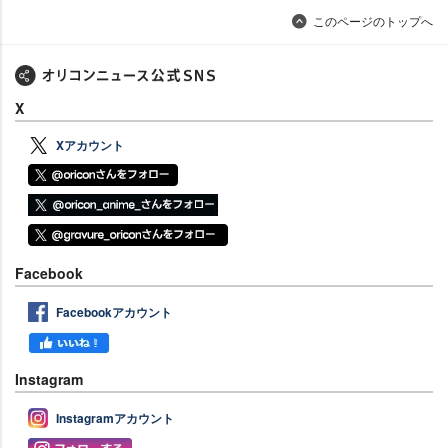
このページのトップへ
X
Xアカウント
Facebook
Facebookアカウント
Instagram
Instagramアカウント