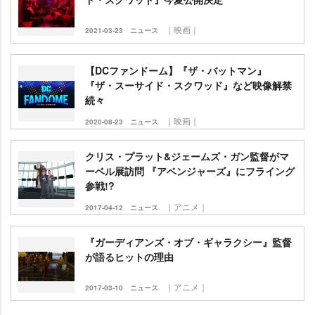
｜映画｜
2021-03-23
ニュース
【DCファンドーム】『ザ・バットマン』
『ザ・スーサイド・スクワッド』など映像解禁
続々
｜映画｜
2020-08-23
ニュース
クリス・プラット&ジェームズ・ガン監督がマ
ーベル展訪問 『アベンジャーズ』にフライング
参戦!?
｜アニメ｜
2017-04-12
ニュース
『ガーディアンズ・オブ・ギャラクシー』監督
が語るヒットの理由
｜アニメ｜
2017-03-10
ニュース