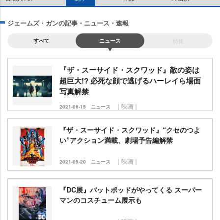
ジェームズ・ガンの記事・ニュース・速報
すべて
ニュース
特集
『ザ・スーサイド・スクワッド』敵の姿は
超巨大!? 必死な顔で逃げるハーレイら場面
写真解禁
｜映画｜
2021-06-15
ニュース
『ザ・スーサイド・スクワッド』“クセのつよ
い”アクション満載、劇場予告編解禁
｜映画｜
2021-05-20
ニュース
『DC展』バットポッドがやってくる スーパー
マンのコスチューム展示も