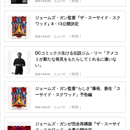
｜映画｜
2021-04-22
ニュース
ジェームズ・ガン監督『ザ・スーサイド・スク
ワッド』8・13公開決定
｜映画｜
2021-04-21
ニュース
DCコミックス生ける伝説ジム・リー「アメコ
ミが新たな発見をもたらしてくれるに違いな
い」
｜映画｜
2021-04-21
ニュース
ジェームズ・ガン監督“らしさ”爆発、新生「ス
ーサイド・スクワッド」予告編
｜映画｜
2021-03-27
ニュース
ジェームズ・ガンが完全再構築『ザ・スーサイ
ド・スクワッド』今夏公開決定