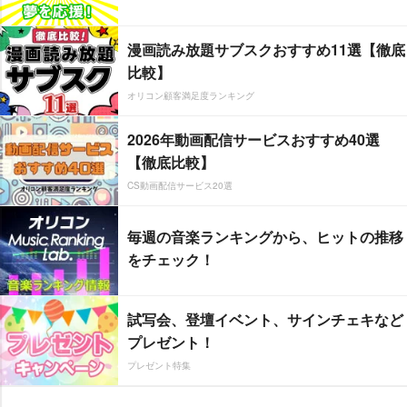
漫画読み放題サブスクおすすめ11選【徹底
比較】
オリコン顧客満足度ランキング
2026年動画配信サービスおすすめ40選
【徹底比較】
CS動画配信サービス20選
毎週の音楽ランキングから、ヒットの推移
をチェック！
試写会、登壇イベント、サインチェキなど
プレゼント！
プレゼント特集