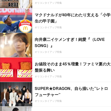
オリコンタイアップ特集
マクドナルドが40年にわたり支える「小学
生の甲子園」
オリコンタイアップ特集
向井康二イケメンすぎ！純愛『（LOVE
SONG）』
オリコンタイアップ特集
お値段そのまま45％増量！ファミマ夏の大
盤振る舞い
オリコンタイアップ特集
SUPER★DRAGON、自ら描いた”レトロ
フューチャー”
オリコンタイアップ特集