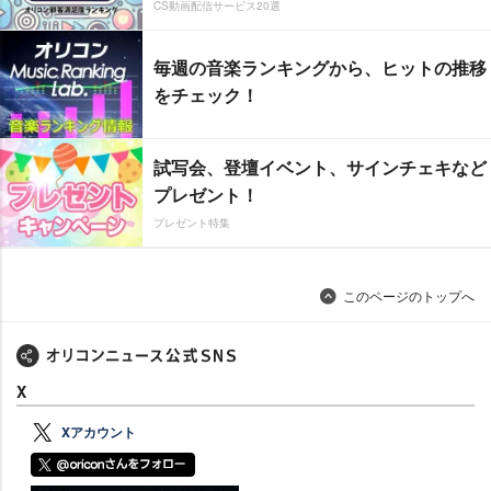
CS動画配信サービス20選
毎週の音楽ランキングから、ヒットの推移
をチェック！
試写会、登壇イベント、サインチェキなど
プレゼント！
プレゼント特集
このページのトップへ
X
Xアカウント