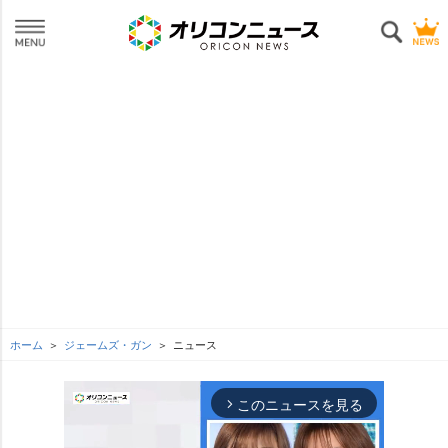
ホーム
ジェームズ・ガン
ニュース
このニュースを見る
arrow_forward_ios