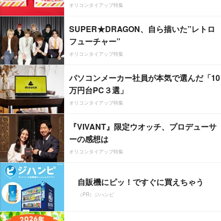
オリコンタイアップ特集
SUPER★DRAGON、自ら描いた”レトロ
フューチャー”
オリコンタイアップ特集
パソコンメーカー社員が本気で選んだ「10
万円台PC３選」
オリコンタイアップ特集
『VIVANT』限定ウオッチ、プロデューサ
ーの感想は
オリコンタイアップ特集
自販機にピッ！ですぐに買えちゃう
（PR）ジハンピ