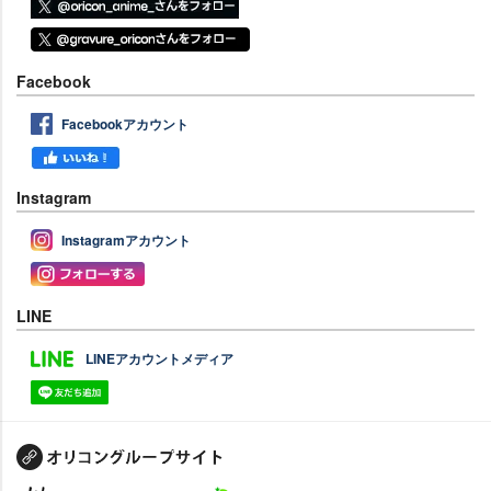
Facebook
Facebookアカウント
Instagram
Instagramアカウント
LINE
LINEアカウントメディア