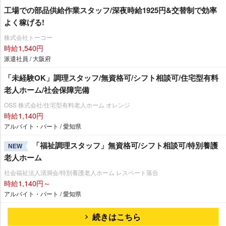
工場での部品供給作業スタッフ/深夜時給1925円&交替制で効率
よく稼げる!
株式会社トーコー
時給1,540円
派遣社員 / 大阪府
「未経験OK」調理スタッフ/無資格可/シフト相談可/住宅型有料
老人ホーム/社会保障完備
OSS 株式会社/住宅型有料老人ホーム オレンジ
時給1,140円
アルバイト・パート / 愛知県
「福祉調理スタッフ」無資格可/シフト相談可/特別養護
NEW
老人ホーム
社会福祉法人清洞会/特別養護老人ホーム レスペート落合
時給1,140円～
アルバイト・パート / 愛知県
続きはこちら