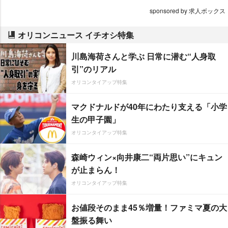
sponsored by 求人ボックス
オリコンニュース イチオシ特集
川島海荷さんと学ぶ 日常に潜む“人身取
引”のリアル
オリコンタイアップ特集
マクドナルドが40年にわたり支える「小学
生の甲子園」
オリコンタイアップ特集
森崎ウィン×向井康二“両片思い”にキュン
が止まらん！
オリコンタイアップ特集
お値段そのまま45％増量！ファミマ夏の大
盤振る舞い