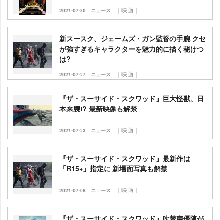
｜映画｜
2021-07-30
ニュース
新スースク、ジェームズ・ガン監督の手腕 クセ
が強すぎるキャラクターを魅力的に描く秘けつ
は?
｜映画｜
2021-07-27
ニュース
『ザ・スーサイド・スクワッド』巨大怪獣、日
本来襲!? 最新映像も解禁
｜映画｜
2021-07-23
ニュース
『ザ・スーサイド・スクワッド』最新作は
「R15+」指定に 新場面写真も解禁
｜映画｜
2021-07-08
ニュース
『ザ・スーサイド・スクワッド』吹替声優陣が