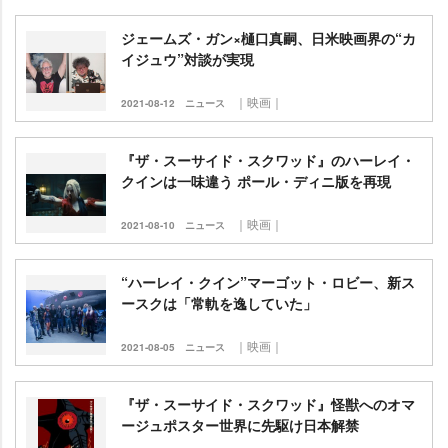
ジェームズ・ガン×樋口真嗣、日米映画界の“カ
イジュウ”対談が実現
｜映画｜
2021-08-12
ニュース
『ザ・スーサイド・スクワッド』のハーレイ・
クインは一味違う ポール・ディニ版を再現
｜映画｜
2021-08-10
ニュース
“ハーレイ・クイン”マーゴット・ロビー、新ス
ースクは「常軌を逸していた」
｜映画｜
2021-08-05
ニュース
『ザ・スーサイド・スクワッド』怪獣へのオマ
ージュポスター世界に先駆け日本解禁