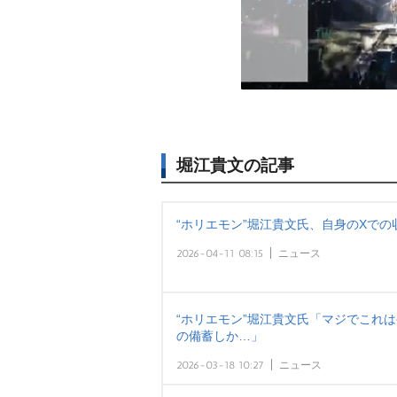
堀江貴文の記事
“ホリエモン”堀江貴文氏、自身のXでの
2026-04-11 08:15
ニュース
“ホリエモン”堀江貴文氏「マジでこれ
の備蓄しか…」
2026-03-18 10:27
ニュース