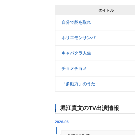
タイトル
自分で舵を取れ
ホリエモンサンバ
キャバクラ人生
チョメチョメ
「多動力」のうた
堀江貴文のTV出演情報
2026-06