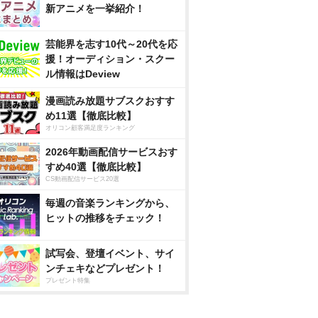
新アニメを一挙紹介！
芸能界を志す10代～20代を応
援！オーディション・スクー
ル情報はDeview
漫画読み放題サブスクおすす
め11選【徹底比較】
オリコン顧客満足度ランキング
2026年動画配信サービスおす
すめ40選【徹底比較】
CS動画配信サービス20選
毎週の音楽ランキングから、
ヒットの推移をチェック！
試写会、登壇イベント、サイ
ンチェキなどプレゼント！
プレゼント特集