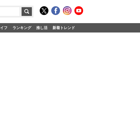
イフ
ランキング
推し活
新着トレンド