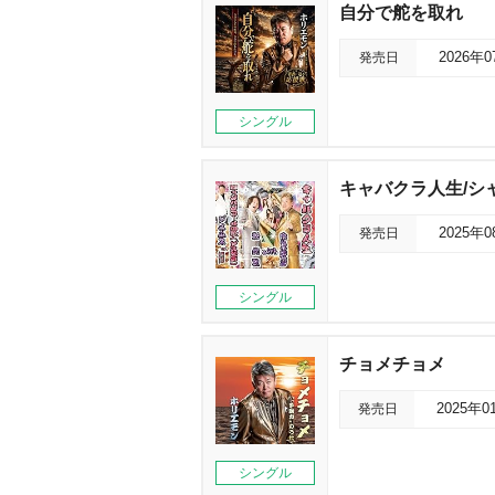
自分で舵を取れ
発売日
2026年
シングル
キャバクラ人生/シ
発売日
2025年
シングル
チョメチョメ
発売日
2025年0
シングル