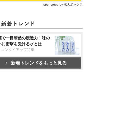
sponsored by 求人ボックス
葉で一目瞭然の浸透力！味の
いに衝撃を受ける水とは
リコンタイアップ特集
新着トレンドをもっと見る