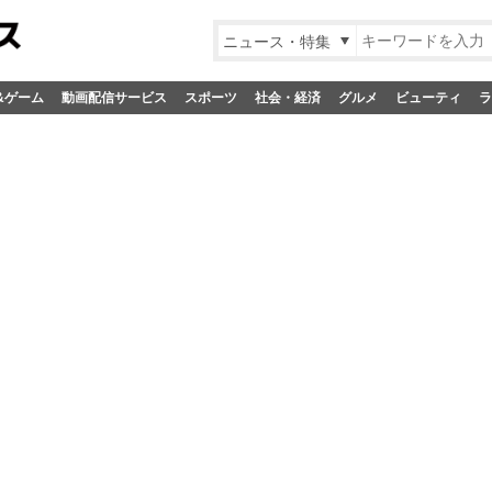
ニュース・特集
&ゲーム
動画配信サービス
スポーツ
社会・経済
グルメ
ビューティ
ラ