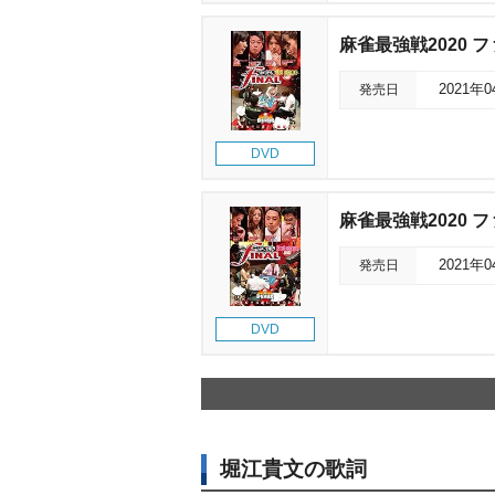
麻雀最強戦2020 ファ
発売日
2021年
DVD
麻雀最強戦2020 ファ
発売日
2021年
DVD
堀江貴文の歌詞