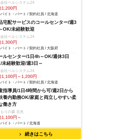
会社ベルシステム24
1,200円
バイト・パート / 契約社員 / 北海道
品宅配サービスのコールセンター/週3
～OK/未経験歓迎
会社ベルシステム24
1,300円
バイト・パート / 契約社員 / 大阪府
ールセンター/1日4h～OK/週休3日
K/未経験歓迎/週3日～
会社ベルシステム24
1,100円～1,200円
バイト・パート / 契約社員 / 北海道
童指導員/1日4時間から可/週2日から
扶養内勤務OK/家庭と両立しやすい柔
な働き方
もりの森 北光
1,100円～
バイト・パート / 北海道
続きはこちら