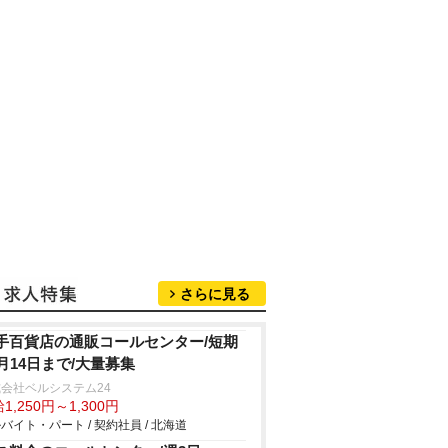
さらに見る
手百貨店の通販コールセンター/短期
1月14日まで/大量募集
会社ベルシステム24
1,250円～1,300円
バイト・パート / 契約社員 / 北海道