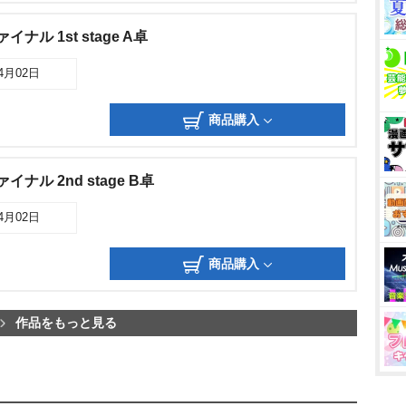
イナル 1st stage A卓
04月02日
商品購入
イナル 2nd stage B卓
04月02日
商品購入
作品をもっと見る