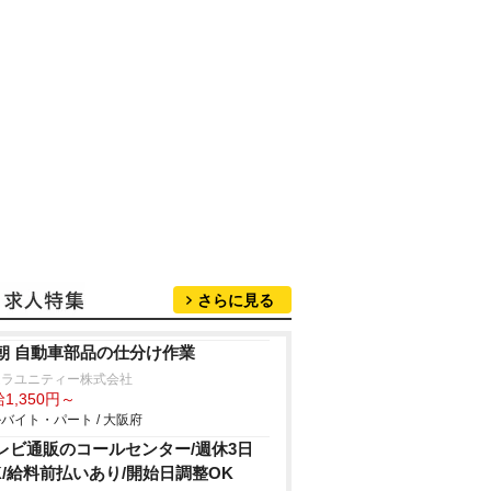
さらに見る
朝 自動車部品の仕分け作業
ムラユニティー株式会社
1,350円～
バイト・パート / 大阪府
レビ通販のコールセンター/週休3日
K/給料前払いあり/開始日調整OK