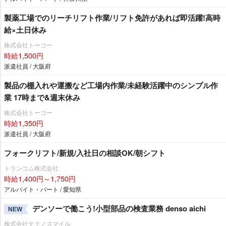
製薬工場でのリーチリフト作業/リフト免許があれば即活躍!高時
給×土日休み
株式会社トーコー
時給1,500円
派遣社員 / 大阪府
製品の棚入れや運搬など工場内作業/未経験活躍中のシンプル作
業 17時まで&週末休み
株式会社トーコー
時給1,350円
派遣社員 / 大阪府
フォークリフト/新規/入社日の相談OK/朝シフト
トランコム株式会社
時給1,400円～1,750円
アルバイト・パート / 愛知県
デンソーで働こう!小型部品の検査業務 denso aichi
NEW
株式会社テクノスマイル