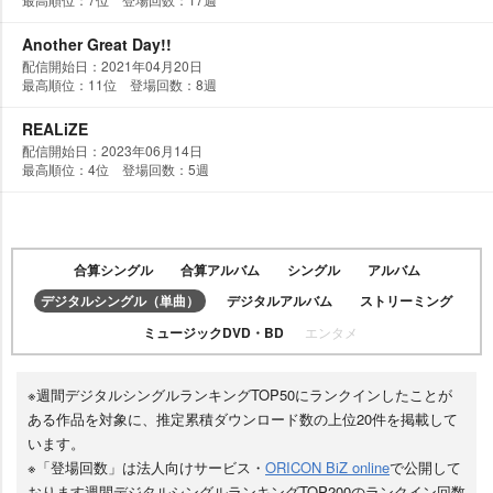
Another Great Day!!
配信開始日：2021年04月20日
最高順位：11位 登場回数：8週
REALiZE
配信開始日：2023年06月14日
最高順位：4位 登場回数：5週
合算シングル
合算アルバム
シングル
アルバム
デジタルシングル（単曲）
デジタルアルバム
ストリーミング
ミュージックDVD・BD
エンタメ
※週間デジタルシングルランキングTOP50にランクインしたことが
ある作品を対象に、推定累積ダウンロード数の上位20件を掲載して
います。
※「登場回数」は法人向けサービス・
ORICON BiZ online
で公開して
おります週間デジタルシングルランキングTOP200のランクイン回数