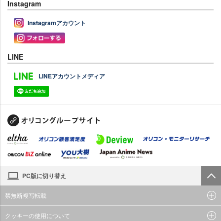
Instagram
Instagramアカウント
LINE
LINEアカウントメディア
PC版に切り替え
禁無断複写転載
クッキーの使用について