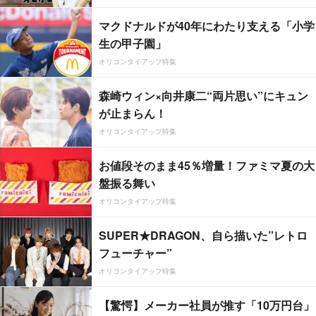
マクドナルドが40年にわたり支える「小学
生の甲子園」
オリコンタイアップ特集
森崎ウィン×向井康二“両片思い”にキュン
が止まらん！
オリコンタイアップ特集
お値段そのまま45％増量！ファミマ夏の大
盤振る舞い
オリコンタイアップ特集
SUPER★DRAGON、自ら描いた”レトロ
フューチャー”
オリコンタイアップ特集
【驚愕】メーカー社員が推す「10万円台」