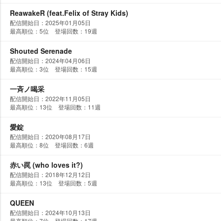
ReawakeR (feat.Felix of Stray Kids)
配信開始日：2025年01月05日
最高順位：5位 登場回数：19週
Shouted Serenade
配信開始日：2024年04月06日
最高順位：3位 登場回数：15週
一斉ノ喝采
配信開始日：2022年11月05日
最高順位：13位 登場回数：11週
愛錠
配信開始日：2020年08月17日
最高順位：8位 登場回数：6週
赤い罠 (who loves it?)
配信開始日：2018年12月12日
最高順位：13位 登場回数：5週
QUEEN
配信開始日：2024年10月13日
最高順位：7位 登場回数：17週