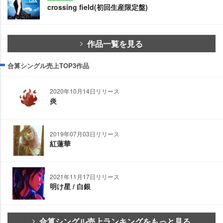
crossing field(初回生産限定盤)
作品一覧を見る
合算シングル売上TOP3作品
2020年10月14日リリース
炎
2019年07月03日リリース
紅蓮華
2021年11月17日リリース
明け星 / 白銀
合算シングル売上ランキングをもっと見る