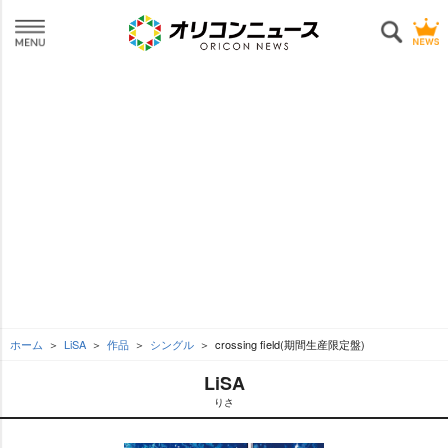
ホーム
LiSA
作品
シングル
crossing field(期間生産限定盤)
LiSA
りさ