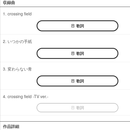
収録曲
1. crossing field
歌詞
2. いつかの手紙
歌詞
3. 変わらない青
歌詞
4. crossing field -TV ver.-
歌詞
作品詳細