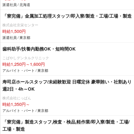
派遣社員 / 北海道
「寮完備」金属加工処理スタッフ/即入寮/製造・工場/工場・製造
株式会社京栄センター
時給1,500円
派遣社員 / 東京都
歯科助手/扶養内勤務OK・短時間OK
こばやしデンタルクリニック
時給1,250円～1,600円
アルバイト・パート / 東京都
寿司店ホールスタッフ/未経験歓迎 日曜定休 豪華賄い・社割あり
週2日・4h～OK
株式会社にっぱん
時給1,350円～
アルバイト・パート / 東京都
「寮完備」製造スタッフ,検査・検品,軽作業/即入寮/製造・工場/
工場・製造