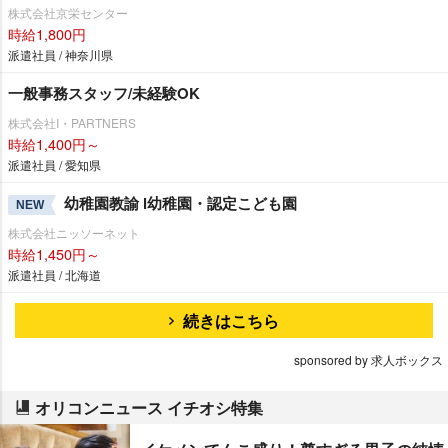
株式会社京栄センター
時給1,800円
派遣社員 / 神奈川県
一般事務スタッフ/未経験OK
株式会社I・PARTNERS
時給1,400円～
派遣社員 / 愛知県
幼稚園教諭 l幼稚園・認定こども園
NEW
株式会社ニッソーネット
時給1,450円～
派遣社員 / 北海道
続きはこちら
sponsored by 求人ボックス
オリコンニュース イチオシ特集