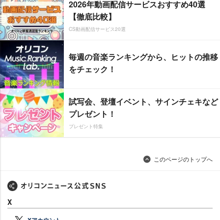
2026年動画配信サービスおすすめ40選
【徹底比較】
CS動画配信サービス20選
毎週の音楽ランキングから、ヒットの推移
をチェック！
試写会、登壇イベント、サインチェキなど
プレゼント！
プレゼント特集
このページのトップへ
X