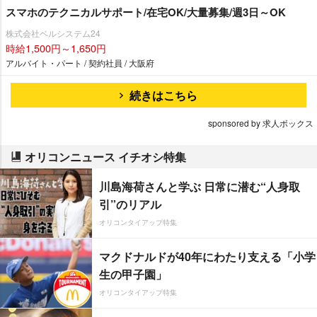
スマホのテクニカルサポート/在宅OK/大量募集/週3日～OK
株式会社ベルシステム24
時給1,500円～1,650円
アルバイト・パート / 契約社員 / 大阪府
続きはこちら
sponsored by 求人ボックス
オリコンニュース イチオシ特集
川島海荷さんと学ぶ 日常に潜む“人身取
引”のリアル
オリコンタイアップ特集
マクドナルドが40年にわたり支える「小学
生の甲子園」
オリコンタイアップ特集