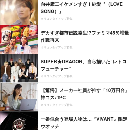
向井康二イケメンすぎ！純愛『（LOVE
SONG）』
オリコンタイアップ特集
デカすぎ都市伝説発生!?ファミマ45％増量
作戦再来
オリコンタイアップ特集
SUPER★DRAGON、自ら描いた”レトロ
フューチャー”
オリコンタイアップ特集
【驚愕】メーカー社員が推す「10万円台」
神コスパPC
オリコンタイアップ特集
一番似合う登場人物は…『VIVANT』限定
ウオッチ