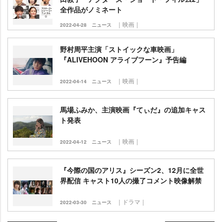
全作品がノミネート
｜映画｜
2022-04-28
ニュース
野村周平主演「ストイックな車映画」
『ALIVEHOON アライブフーン』予告編
｜映画｜
2022-04-14
ニュース
馬場ふみか、主演映画『てぃだ』の追加キャス
ト発表
｜映画｜
2022-04-12
ニュース
『今際の国のアリス』シーズン2、12月に全世
界配信 キャスト10人の撮了コメント映像解禁
｜ドラマ｜
2022-03-30
ニュース