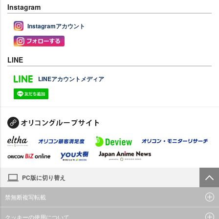
Instagram
Instagramアカウント
LINE
LINEアカウントメディア
PC版に切り替え
禁無断複写転載
クッキーの使用について