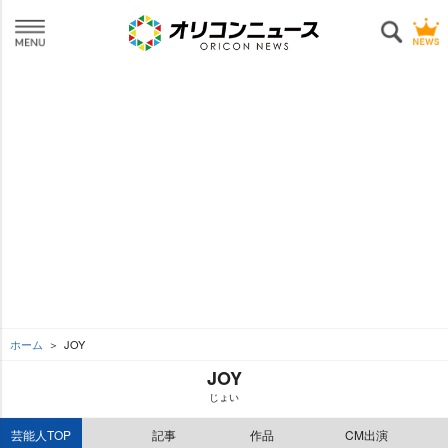
ホーム
JOY
JOY
じょい
芸能人TOP
記事
作品
CM出演