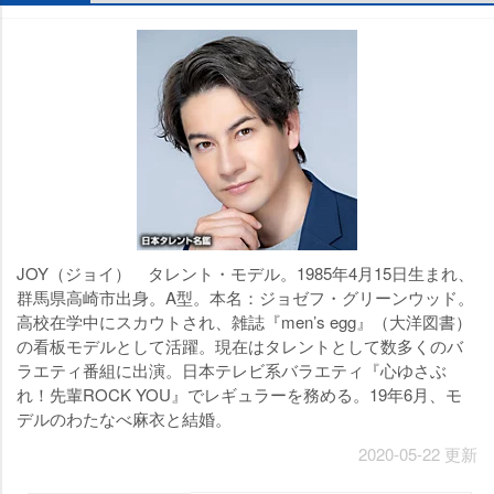
JOY（ジョイ） タレント・モデル。1985年4月15日生まれ、
群馬県高崎市出身。A型。本名：ジョゼフ・グリーンウッド。
高校在学中にスカウトされ、雑誌『men’s egg』（大洋図書）
の看板モデルとして活躍。現在はタレントとして数多くのバ
ラエティ番組に出演。日本テレビ系バラエティ『心ゆさぶ
れ！先輩ROCK YOU』でレギュラーを務める。19年6月、モ
デルのわたなべ麻衣と結婚。
2020-05-22 更新