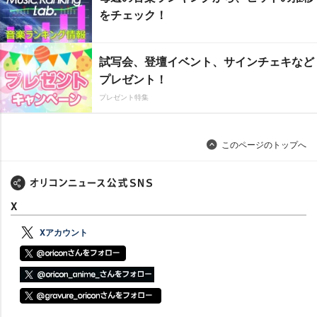
をチェック！
試写会、登壇イベント、サインチェキなど
プレゼント！
プレゼント特集
このページのトップへ
X
Xアカウント