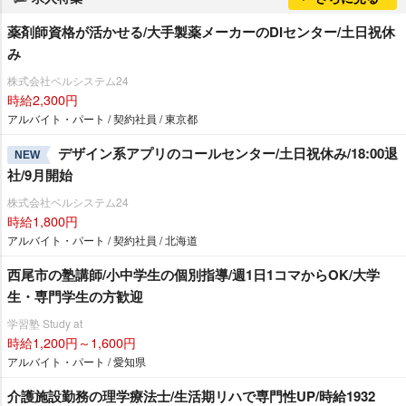
薬剤師資格が活かせる/大手製薬メーカーのDIセンター/土日祝休
み
株式会社ベルシステム24
時給2,300円
アルバイト・パート / 契約社員 / 東京都
デザイン系アプリのコールセンター/土日祝休み/18:00退
NEW
社/9月開始
株式会社ベルシステム24
時給1,800円
アルバイト・パート / 契約社員 / 北海道
西尾市の塾講師/小中学生の個別指導/週1日1コマからOK/大学
生・専門学生の方歓迎
学習塾 Study at
時給1,200円～1,600円
アルバイト・パート / 愛知県
介護施設勤務の理学療法士/生活期リハで専門性UP/時給1932