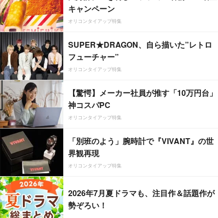
キャンペーン
オリコンタイアップ特集
SUPER★DRAGON、自ら描いた”レトロ
フューチャー”
オリコンタイアップ特集
【驚愕】メーカー社員が推す「10万円台」
神コスパPC
オリコンタイアップ特集
「別班のよう」腕時計で『VIVANT』の世
界観再現
オリコンタイアップ特集
2026年7月夏ドラマも、注目作＆話題作が
勢ぞろい！