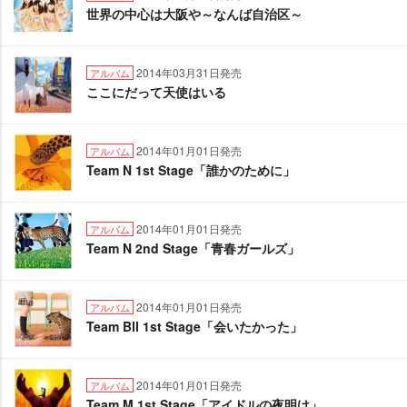
世界の中心は大阪や～なんば自治区～
2014年03月31日発売
アルバム
ここにだって天使はいる
2014年01月01日発売
アルバム
Team N 1st Stage「誰かのために」
2014年01月01日発売
アルバム
Team N 2nd Stage「青春ガールズ」
2014年01月01日発売
アルバム
Team BⅡ 1st Stage「会いたかった」
2014年01月01日発売
アルバム
Team M 1st Stage「アイドルの夜明け」