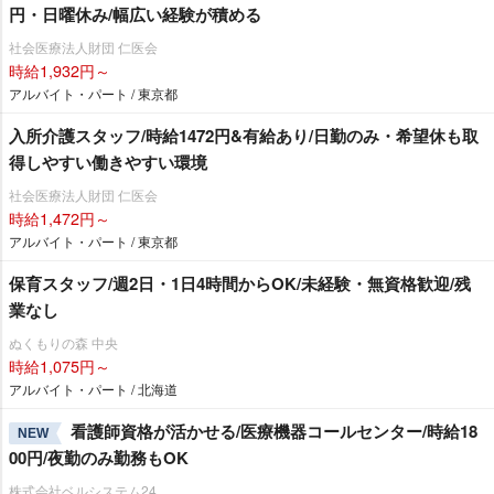
円・日曜休み/幅広い経験が積める
社会医療法人財団 仁医会
時給1,932円～
アルバイト・パート / 東京都
入所介護スタッフ/時給1472円&有給あり/日勤のみ・希望休も取
得しやすい働きやすい環境
社会医療法人財団 仁医会
時給1,472円～
アルバイト・パート / 東京都
保育スタッフ/週2日・1日4時間からOK/未経験・無資格歓迎/残
業なし
ぬくもりの森 中央
時給1,075円～
アルバイト・パート / 北海道
看護師資格が活かせる/医療機器コールセンター/時給18
NEW
00円/夜勤のみ勤務もOK
株式会社ベルシステム24