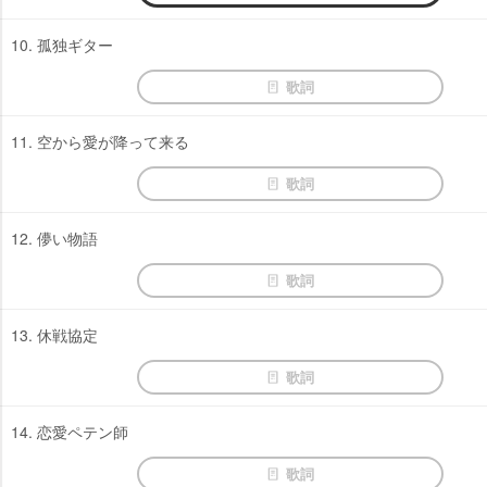
10. 孤独ギター
歌詞
11. 空から愛が降って来る
歌詞
12. 儚い物語
歌詞
13. 休戦協定
歌詞
14. 恋愛ペテン師
歌詞