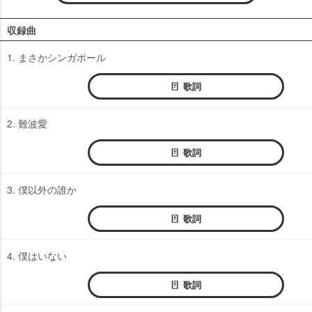
収録曲
1. まさかシンガポール
歌詞
2. 難波愛
歌詞
3. 僕以外の誰か
歌詞
4. 僕はいない
歌詞