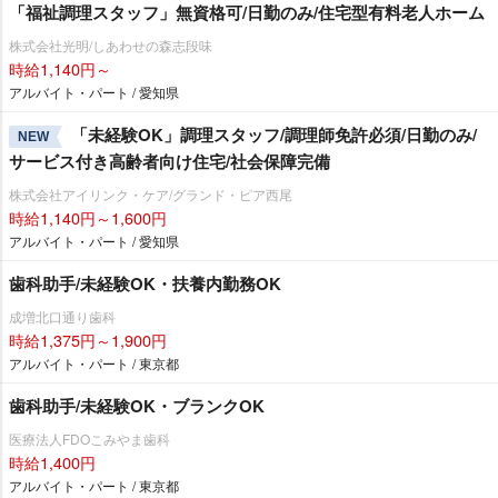
「福祉調理スタッフ」無資格可/日勤のみ/住宅型有料老人ホーム
株式会社光明/しあわせの森志段味
時給1,140円～
アルバイト・パート / 愛知県
「未経験OK」調理スタッフ/調理師免許必須/日勤のみ/
NEW
サービス付き高齢者向け住宅/社会保障完備
株式会社アイリンク・ケア/グランド・ピア西尾
時給1,140円～1,600円
アルバイト・パート / 愛知県
歯科助手/未経験OK・扶養内勤務OK
成増北口通り歯科
時給1,375円～1,900円
アルバイト・パート / 東京都
歯科助手/未経験OK・ブランクOK
医療法人FDOこみやま歯科
時給1,400円
アルバイト・パート / 東京都