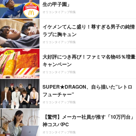
生の甲子園」
オリコンタイアップ特集
イケメンてんこ盛り！尊すぎる男子の純情
ラブに胸キュン
オリコンタイアップ特集
大好評につき再び！ファミマ名物45％増量
キャンペーン
オリコンタイアップ特集
SUPER★DRAGON、自ら描いた”レトロ
フューチャー”
オリコンタイアップ特集
【驚愕】メーカー社員が推す「10万円台」
神コスパPC
オリコンタイアップ特集