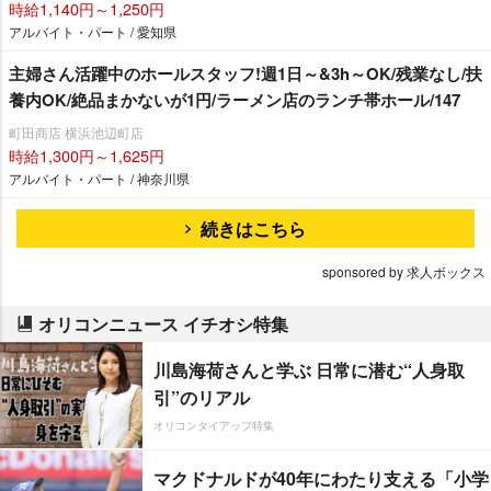
時給1,140円～1,250円
アルバイト・パート / 愛知県
主婦さん活躍中のホールスタッフ!週1日～&3h～OK/残業なし/扶
養内OK/絶品まかないが1円/ラーメン店のランチ帯ホール/147
町田商店 横浜池辺町店
時給1,300円～1,625円
アルバイト・パート / 神奈川県
続きはこちら
sponsored by 求人ボックス
オリコンニュース イチオシ特集
川島海荷さんと学ぶ 日常に潜む“人身取
引”のリアル
オリコンタイアップ特集
マクドナルドが40年にわたり支える「小学