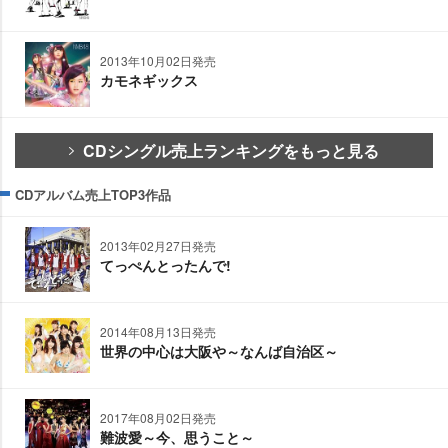
2013年10月02日発売
カモネギックス
CDシングル売上ランキングをもっと見る
CDアルバム売上TOP3作品
2013年02月27日発売
てっぺんとったんで!
2014年08月13日発売
世界の中心は大阪や～なんば自治区～
2017年08月02日発売
難波愛～今、思うこと～