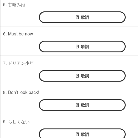
5. 甘噛み姫
歌詞
6. Must be now
歌詞
7. ドリアン少年
歌詞
8. Don’t look back!
歌詞
9. らしくない
歌詞