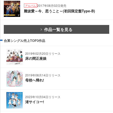
2017年08月02日発売
アルバム
難波愛～今、思うこと～(初回限定盤Type-B)
作品一覧を見る
合算シングル売上TOP3作品
2019年02月20日リリース
床の間正座娘
2019年08月14日リリース
母校へ帰れ!
2023年10月04日リリース
渚サイコー!