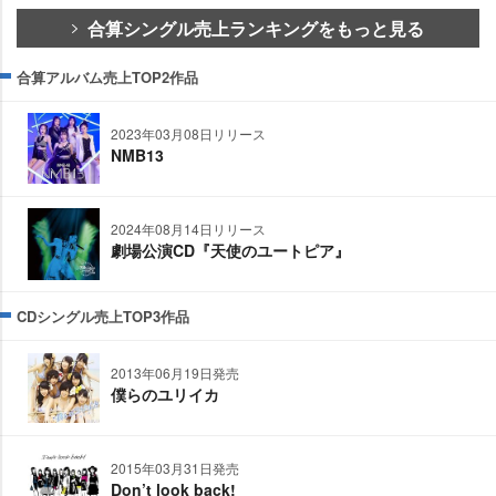
合算シングル売上ランキングをもっと見る
合算アルバム売上TOP2作品
2023年03月08日リリース
NMB13
2024年08月14日リリース
劇場公演CD『天使のユートピア』
CDシングル売上TOP3作品
2013年06月19日発売
僕らのユリイカ
2015年03月31日発売
Don’t look back!