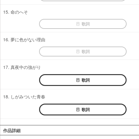
15. 命のへそ
歌詞
16. 夢に色がない理由
歌詞
17. 真夜中の強がり
歌詞
18. しがみついた青春
歌詞
作品詳細