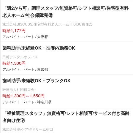
「週2から可」調理スタッフ/無資格可/シフト相談可/住宅型有料
老人ホーム/社会保障完備
株式会社BISCUSS/住宅型有料老人ホーム HIBISU東住吉
時給1,177円
アルバイト・パート / 大阪府
歯科助手/未経験OK・扶養内勤務OK
田町デンタルオフィス
時給1,300円
アルバイト・パート / 東京都
歯科助手/未経験OK・ブランクOK
医療法人社団裕栄会
時給1,300円～1,550円
アルバイト・パート / 神奈川県
「福祉調理スタッフ」無資格可/シフト相談可/サービス付き高齢
者向け住宅
株式会社望/ケア望ドリーム稲口