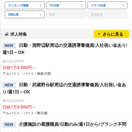
ランキング情報
TV出演
ドラマ出演
CM出演
歌詞
音楽配信
求人特集
さらに見る
日勤・淵野辺駅周辺の交通誘導警備員/入社祝い金あり/
NEW
週1日～OK
株式会社MSK
日給1万4,500円～
アルバイト・パート / 神奈川県
日勤・武蔵野台駅周辺の交通誘導警備員/入社祝い金あ
NEW
り/週1日～OK
株式会社MSK
日給1万4,500円～
アルバイト・パート / 東京都
介護施設の看護職員/日勤のみ/週1日から/ブランク不問
NEW