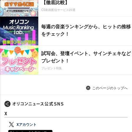
【徹底比較】
CS動画配信サービス20選
毎週の音楽ランキングから、ヒットの推移
をチェック！
試写会、登壇イベント、サインチェキなど
プレゼント！
プレゼント特集
このページのトップへ
X
Xアカウント