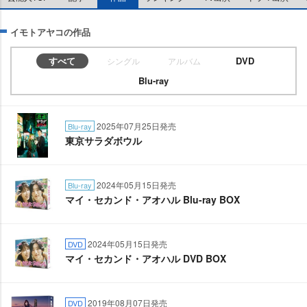
イモトアヤコの作品
すべて
DVD
シングル
アルバム
Blu-ray
2025年07月25日発売
Blu-ray
東京サラダボウル
2024年05月15日発売
Blu-ray
マイ・セカンド・アオハル Blu-ray BOX
2024年05月15日発売
DVD
マイ・セカンド・アオハル DVD BOX
2019年08月07日発売
DVD