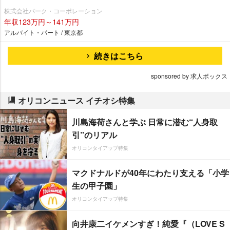
株式会社パーク・コーポレーション
年収123万円～141万円
アルバイト・パート / 東京都
続きはこちら
sponsored by 求人ボックス
オリコンニュース イチオシ特集
川島海荷さんと学ぶ 日常に潜む“人身取
引”のリアル
オリコンタイアップ特集
マクドナルドが40年にわたり支える「小学
生の甲子園」
オリコンタイアップ特集
向井康二イケメンすぎ！純愛『（LOVE S