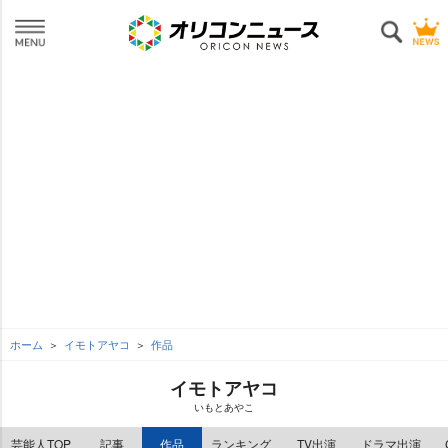
ホーム
イモトアヤコ
作品
イモトアヤコ
いもとあやこ
芸能人TOP
記事
作品
ランキング
TV出演
ドラマ出演