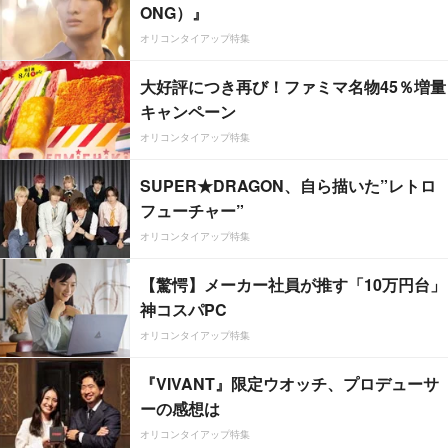
ONG）』
オリコンタイアップ特集
大好評につき再び！ファミマ名物45％増量
キャンペーン
オリコンタイアップ特集
SUPER★DRAGON、自ら描いた”レトロ
フューチャー”
オリコンタイアップ特集
【驚愕】メーカー社員が推す「10万円台」
神コスパPC
オリコンタイアップ特集
『VIVANT』限定ウオッチ、プロデューサ
ーの感想は
オリコンタイアップ特集