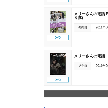
メリーさんの電話 Bac
り隊)
発売日
2011年
DVD
メリーさんの電話
発売日
2011年
DVD