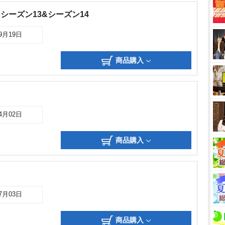
 シーズン13&シーズン14
09月19日
商品購入
04月02日
商品購入
07月03日
商品購入