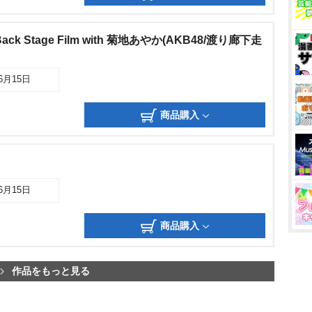
k Stage Film with 菊地あやか(AKB48/渡り廊下走
06月15日
商品購入
06月15日
商品購入
作品をもっと見る