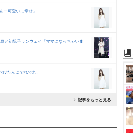
「あー可愛い…幸せ」
か、愛息と初親子ランウェイ「ママになっちゃいま
「べびたんにでれでれ」
記事をもっと見る