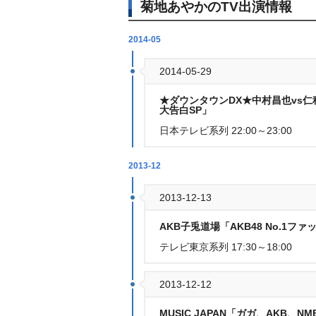
菊地あやかのTV出演情報
2014-05
2014-05-29
★ダウンタウンDX★中村昌也vs仁
大告白SP」
日本テレビ系列 22:00～23:00
2013-12
2013-12-13
AKB子兎道場「AKB48 No.1フ
テレビ東京系列 17:30～18:00
2013-12-12
MUSIC JAPAN「ガガ、AKB、