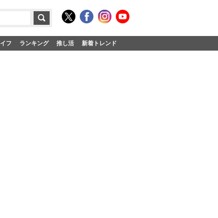
イフ
ランキング
推し活
新着トレンド