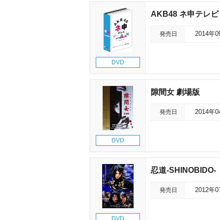
AKB48 ネ申テレビ
発売日
2014年
DVD
隙間女 劇場版
発売日
2014年
DVD
忍道-SHINOBIDO-
発売日
2012年
DVD