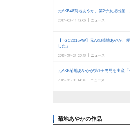
元AKB48菊地あやか、第2子女児出産
2017-03-11 12:05
ニュース
【TGC2015AW】元AKB菊地あや
した」
2015-09-27 20:15
ニュース
元AKB菊地あやかが第1子男児を出産
2015-05-05 14:34
ニュース
菊地あやかの作品