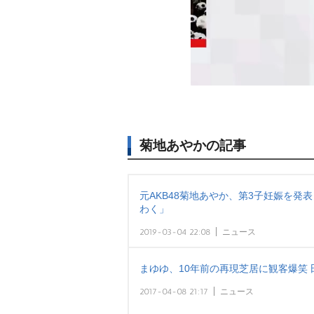
菊地あやかの記事
元AKB48菊地あやか、第3子妊娠を発
わく」
2019-03-04 22:08
ニュース
まゆゆ、10年前の再現芝居に観客爆笑
2017-04-08 21:17
ニュース