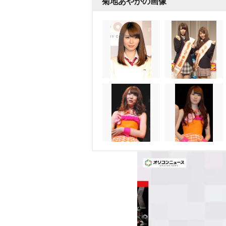
菊地あやかの画像