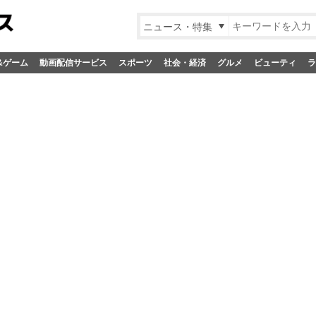
ニュース・特集
&ゲーム
動画配信サービス
スポーツ
社会・経済
グルメ
ビューティ
ラ