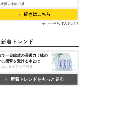
社員 / 神奈川県
続きはこちら
sponsored by 求人ボックス
葉で一目瞭然の浸透力！味の
いに衝撃を受ける水とは
リコンタイアップ特集
新着トレンドをもっと見る