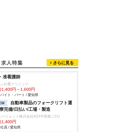
さらに見る
・准看護師
谷ふれ愛クリニック
1,400円～1,600円
バイト・パート / 愛知県
自動車製品のフォークリフト運
EW
/寮完備/日払い/工場・製造
エージェント株式会社AGT中部第二CU
1,400円
社員 / 愛知県