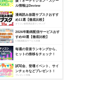
援！オーディション・スクー
ル情報はDeview
漫画読み放題サブスクおすす
め11選【徹底比較】
オリコン顧客満足度ランキング
2026年動画配信サービスおす
すめ40選【徹底比較】
CS動画配信サービス20選
毎週の音楽ランキングから、
ヒットの推移をチェック！
試写会、登壇イベント、サイ
ンチェキなどプレゼント！
プレゼント特集