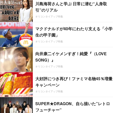
川島海荷さんと学ぶ 日常に潜む“人身取
引”のリアル
オリコンタイアップ特集
マクドナルドが40年にわたり支える「小学
生の甲子園」
オリコンタイアップ特集
向井康二イケメンすぎ！純愛『（LOVE
SONG）』
オリコンタイアップ特集
大好評につき再び！ファミマ名物45％増量
キャンペーン
オリコンタイアップ特集
SUPER★DRAGON、自ら描いた”レトロ
フューチャー”