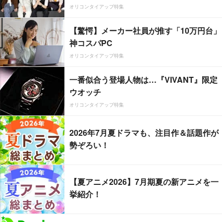
オリコンタイアップ特集
【驚愕】メーカー社員が推す「10万円台」
神コスパPC
オリコンタイアップ特集
一番似合う登場人物は…『VIVANT』限定
ウオッチ
オリコンタイアップ特集
2026年7月夏ドラマも、注目作＆話題作が
勢ぞろい！
【夏アニメ2026】7月期夏の新アニメを一
挙紹介！