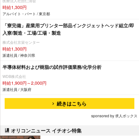
医療法人社団仁清会
時給1,300円
アルバイト・パート / 東京都
「寮完備」産業用プリンター部品インクジェットヘッド組立/即
入寮/製造・工場/工場・製造
株式会社京栄センター
時給1,300円
派遣社員 / 神奈川県
半導体材料および樹脂の試作評価業務/化学分析
WDB株式会社
時給1,900円～2,000円
派遣社員 / 大阪府
続きはこちら
sponsored by 求人ボックス
オリコンニュース イチオシ特集