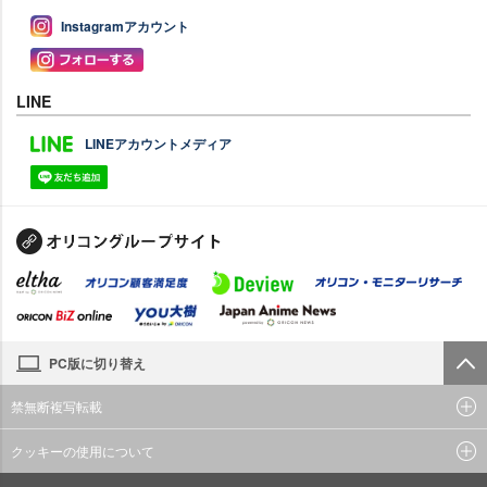
Instagramアカウント
LINE
LINEアカウントメディア
PC版に切り替え
禁無断複写転載
クッキーの使用について