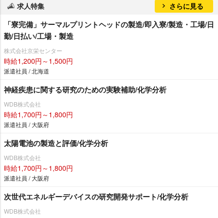
求人特集
さらに見る
「寮完備」サーマルプリントヘッドの製造/即入寮/製造・工場/日
勤/日払い/工場・製造
株式会社京栄センター
時給1,200円～1,500円
派遣社員 / 北海道
神経疾患に関する研究のための実験補助/化学分析
WDB株式会社
時給1,700円～1,800円
派遣社員 / 大阪府
太陽電池の製造と評価/化学分析
WDB株式会社
時給1,700円～1,800円
派遣社員 / 大阪府
次世代エネルギーデバイスの研究開発サポート/化学分析
WDB株式会社