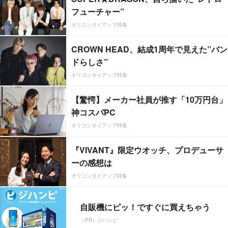
フューチャー”
オリコンタイアップ特集
CROWN HEAD、結成1周年で見えた”バン
ドらしさ”
オリコンタイアップ特集
【驚愕】メーカー社員が推す「10万円台」
神コスパPC
オリコンタイアップ特集
『VIVANT』限定ウオッチ、プロデューサ
ーの感想は
オリコンタイアップ特集
自販機にピッ！ですぐに買えちゃう
（PR）ジハンピ