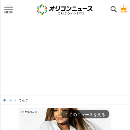
ホーム
てんぐ
このニュースを見る
arrow_forward_ios