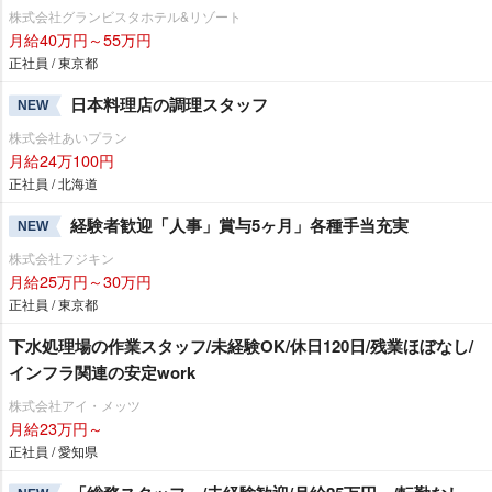
株式会社グランビスタホテル&リゾート
月給40万円～55万円
正社員 / 東京都
日本料理店の調理スタッフ
NEW
株式会社あいプラン
月給24万100円
正社員 / 北海道
経験者歓迎「人事」賞与5ヶ月」各種手当充実
NEW
株式会社フジキン
月給25万円～30万円
正社員 / 東京都
下水処理場の作業スタッフ/未経験OK/休日120日/残業ほぼなし/
インフラ関連の安定work
株式会社アイ・メッツ
月給23万円～
正社員 / 愛知県