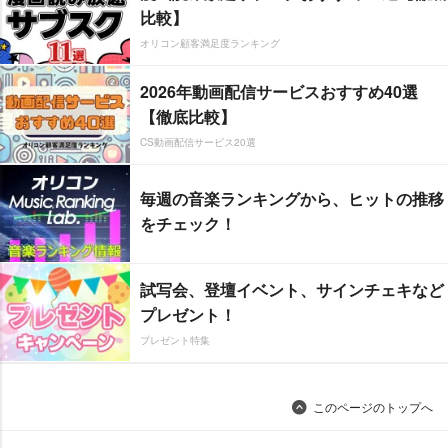
比較】
オリコン顧客満足度ランキング
2026年動画配信サービスおすすめ40選
【徹底比較】
CS動画配信サービス20選
毎週の音楽ランキングから、ヒットの推移
をチェック！
試写会、登壇イベント、サインチェキなど
プレゼント！
プレゼント特集
このページのトップへ