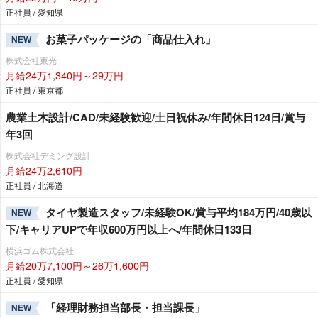
正社員 / 愛知県
お菓子パッケージの「商品仕入れ」
NEW
株式会社東光
月給24万1,340円～29万円
正社員 / 東京都
農業土木設計/CAD/未経験歓迎/土日祝休み/年間休日124日/賞与
年3回
株式会社デミング設計
月給24万2,610円
正社員 / 北海道
タイヤ製造スタッフ/未経験OK/賞与平均184万円/40歳以
NEW
下/キャリアUPで年収600万円以上へ/年間休日133日
横浜ゴム株式会社
月給20万7,100円～26万1,600円
正社員 / 愛知県
「経理財務担当部長・担当課長」
NEW