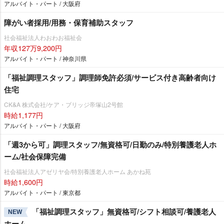
アルバイト・パート / 大阪府
障がい者採用/用務・保育補助スタッフ
社会福祉法人わおわお福祉会
年収127万9,200円
アルバイト・パート / 神奈川県
「福祉調理スタッフ」調理師免許必須/サービス付き高齢者向け
住宅
CK&A 株式会社/ケア・ブリッジ帝塚山2号館
時給1,177円
アルバイト・パート / 大阪府
「週3から可」調理スタッフ/無資格可/日勤のみ/特別養護老人ホ
ーム/社会保障完備
社会福祉法人アゼリヤ会/特別養護老人ホーム あかね苑
時給1,600円
アルバイト・パート / 東京都
「福祉調理スタッフ」無資格可/シフト相談可/養護老人
NEW
ホーム