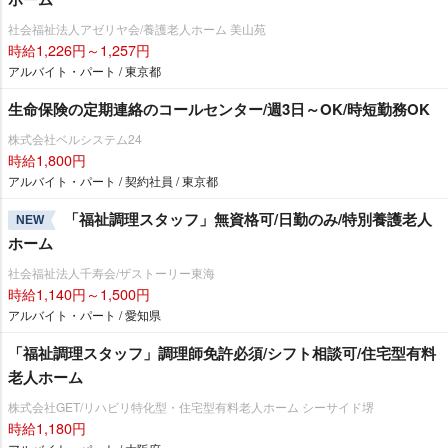
社会福祉法人アゼリヤ会/養護老人ホーム 美山苑
時給1,226円～1,257円
アルバイト・パート / 東京都
生命保険の定期連絡のコールセンター/週3日～OK/時短勤務OK
株式会社ベルシステム24
時給1,800円
アルバイト・パート / 契約社員 / 東京都
「福祉調理スタッフ」無資格可/日勤のみ/特別養護老人
NEW
ホーム
社会福祉法人千寿会/ザストーリー東海
時給1,140円～1,500円
アルバイト・パート / 愛知県
「福祉調理スタッフ」調理師免許必須/シフト相談可/住宅型有料
老人ホーム
株式会社GET/リハビリ特化型・住宅型有料老人ホーム シーサイド堺
時給1,180円