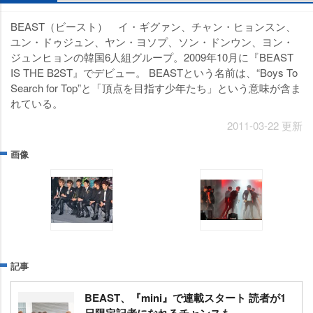
BEAST（ビースト） イ・ギグァン、チャン・ヒョンスン、
ユン・ドゥジュン、ヤン・ヨソプ、ソン・ドンウン、ヨン・
ジュンヒョンの韓国6人組グループ。2009年10月に『BEAST
IS THE B2ST』でデビュー。 BEASTという名前は、“Boys To
Search for Top”と「頂点を目指す少年たち」という意味が含ま
れている。
2011-03-22 更新
画像
記事
BEAST、『mini』で連載スタート 読者が1
日限定記者になれるチャンスも