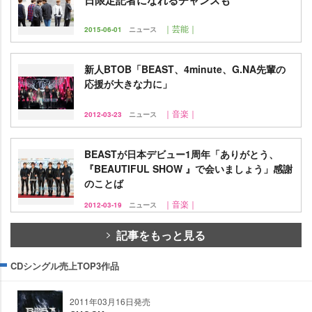
｜芸能｜
2015-06-01
ニュース
新人BTOB「BEAST、4minute、G.NA先輩の
応援が大きな力に」
｜音楽｜
2012-03-23
ニュース
BEASTが日本デビュー1周年「ありがとう、
『BEAUTIFUL SHOW 』で会いましょう」感謝
のことば
｜音楽｜
2012-03-19
ニュース
記事をもっと見る
CDシングル売上TOP3作品
2011年03月16日発売