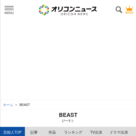
ホーム
BEAST
BEAST
びーすと
芸能人TOP
記事
作品
ランキング
TV出演
ドラマ出演