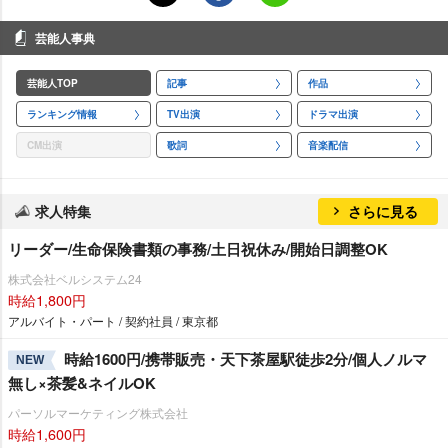
芸能人事典
芸能人TOP
記事
作品
ランキング情報
TV出演
ドラマ出演
CM出演
歌詞
音楽配信
求人特集
さらに見る
リーダー/生命保険書類の事務/土日祝休み/開始日調整OK
株式会社ベルシステム24
時給1,800円
アルバイト・パート / 契約社員 / 東京都
時給1600円/携帯販売・天下茶屋駅徒歩2分/個人ノルマ
NEW
無し×茶髪&ネイルOK
パーソルマーケティング株式会社
時給1,600円