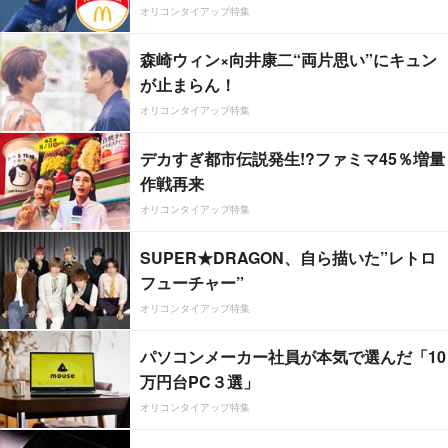
オリコンタイアップ特集
森崎ウィン×向井康二“両片思い”にキュン
が止まらん！
オリコンタイアップ特集
デカすぎ都市伝説発生!?ファミマ45％増量
作戦再来
オリコンタイアップ特集
SUPER★DRAGON、自ら描いた”レトロ
フューチャー”
オリコンタイアップ特集
パソコンメーカー社員が本気で選んだ「10
万円台PC３選」
オリコンタイアップ特集