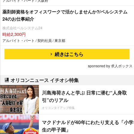
アルバイト・パート / 大阪府
薬剤師資格をオフィスワークで活かしませんか?/ベルシステム
24のお仕事紹介
株式会社ベルシステム24
時給2,300円
アルバイト・パート / 契約社員 / 東京都
続きはこちら
sponsored by 求人ボックス
オリコンニュース イチオシ特集
川島海荷さんと学ぶ 日常に潜む“人身取
引”のリアル
オリコンタイアップ特集
マクドナルドが40年にわたり支える「小学
生の甲子園」