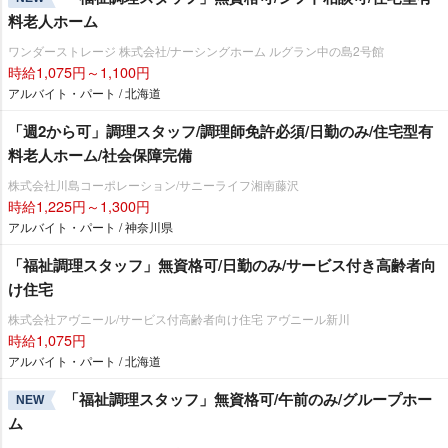
料老人ホーム
ワンダーストレージ 株式会社/ナーシングホーム ルグラン中の島2号館
時給1,075円～1,100円
アルバイト・パート / 北海道
「週2から可」調理スタッフ/調理師免許必須/日勤のみ/住宅型有
料老人ホーム/社会保障完備
株式会社川島コーポレーション/サニーライフ湘南藤沢
時給1,225円～1,300円
アルバイト・パート / 神奈川県
「福祉調理スタッフ」無資格可/日勤のみ/サービス付き高齢者向
け住宅
株式会社アヴニール/サービス付高齢者向け住宅 アヴニール新川
時給1,075円
アルバイト・パート / 北海道
「福祉調理スタッフ」無資格可/午前のみ/グループホー
NEW
ム