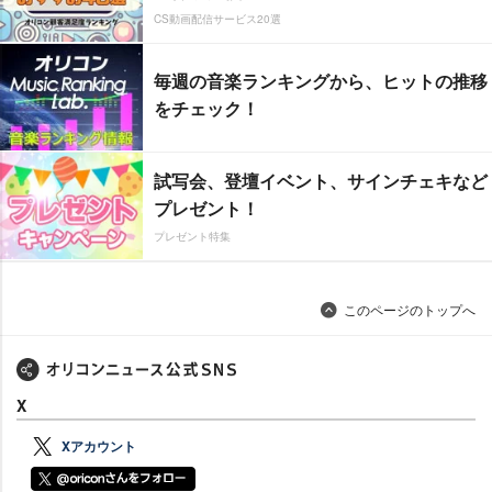
CS動画配信サービス20選
毎週の音楽ランキングから、ヒットの推移
をチェック！
試写会、登壇イベント、サインチェキなど
プレゼント！
プレゼント特集
このページのトップへ
X
Xアカウント