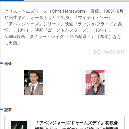
クリス・ヘムズワース（Chris Hemsworth） 俳優。1983年8月
11日生まれ。オーストラリア出身。『マイティ・ソー』、
『アベンジャーズ』シリーズ、映画『ラッシュ/プライドと友
情』（13年）、映画『ゴーストバスターズ』（16年）、
Netflix映画『タイラー・レイク －命の奪還－』（20年）など
に出演。
2021-04-06 更新
画像
記事
『アベンジャーズ/ドゥームズデイ』初映像
解禁 クリス・エヴァンスが7年ぶり“衝撃復