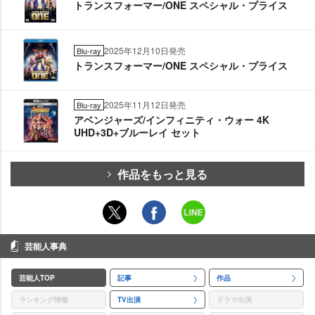
トランスフォーマー/ONE スペシャル・プライス
2025年12月10日発売
Blu-ray
トランスフォーマー/ONE スペシャル・プライス
2025年11月12日発売
Blu-ray
アベンジャーズ/インフィニティ・ウォー 4K
UHD+3D+ブルーレイ セット
作品をもっと見る
芸能人事典
芸能人TOP
記事
作品
ランキング情報
TV出演
ドラマ出演