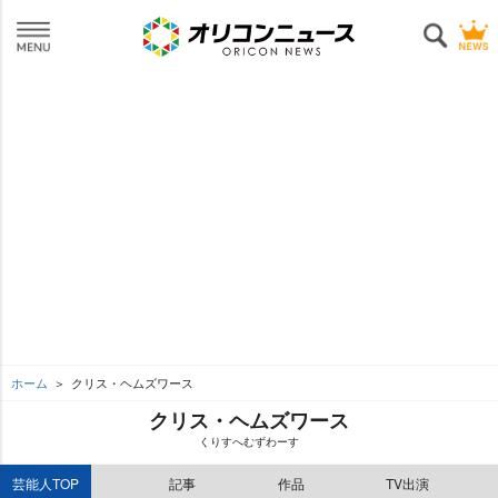
ホーム
クリス・ヘムズワース
クリス・ヘムズワース
くりすへむずわーす
芸能人TOP
記事
作品
TV出演