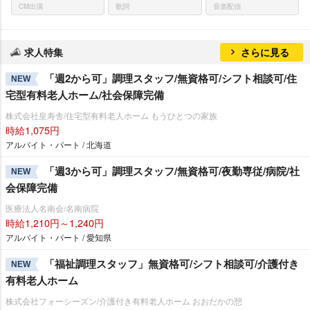
CM出演
歌詞
音楽配信
求人特集
さらに見る
「週2から可」調理スタッフ/無資格可/シフト相談可/住
NEW
宅型有料老人ホーム/社会保障完備
株式会社皇寿舎/住宅型有料老人ホーム もうひとつの家族
時給1,075円
アルバイト・パート / 北海道
「週3から可」調理スタッフ/無資格可/夜勤専従/病院/社
NEW
会保障完備
医療法人名南会/名南病院
時給1,210円～1,240円
アルバイト・パート / 愛知県
「福祉調理スタッフ」無資格可/シフト相談可/介護付き
NEW
有料老人ホーム
株式会社フォーシーズン/介護付き有料老人ホーム おおだかの憩