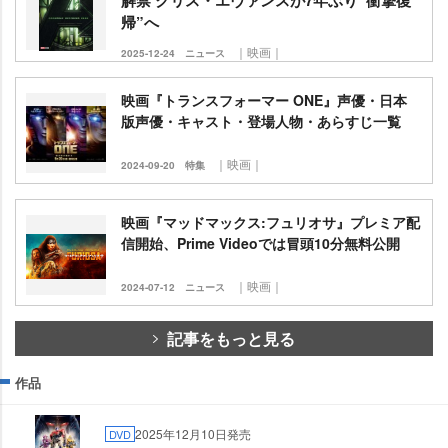
帰”へ
｜映画｜
2025-12-24
ニュース
映画『トランスフォーマー ONE』声優・日本
版声優・キャスト・登場人物・あらすじ一覧
｜映画｜
2024-09-20
特集
映画『マッドマックス:フュリオサ』プレミア配
信開始、Prime Videoでは冒頭10分無料公開
｜映画｜
2024-07-12
ニュース
記事をもっと見る
作品
2025年12月10日発売
DVD