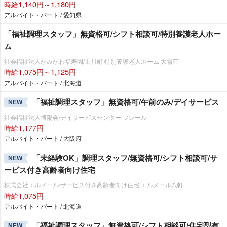
時給1,140円～1,180円
アルバイト・パート / 愛知県
「福祉調理スタッフ」無資格可/シフト相談可/特別養護老人ホー
ム
社会福祉法人かみかわ福寿園/上川町 特別養護老人ホーム 大雪荘
時給1,075円～1,125円
アルバイト・パート / 北海道
「福祉調理スタッフ」無資格可/午前のみ/デイサービス
NEW
社会福祉法人博陽会/デイサービスセンター フレール
時給1,177円
アルバイト・パート / 大阪府
「未経験OK」調理スタッフ/無資格可/シフト相談可/サ
NEW
ービス付き高齢者向け住宅
株式会社エルメール/サービス付き高齢者向け住宅 エルメール八軒
時給1,075円
アルバイト・パート / 北海道
「福祉調理スタッフ」無資格可/シフト相談可/住宅型有
NEW