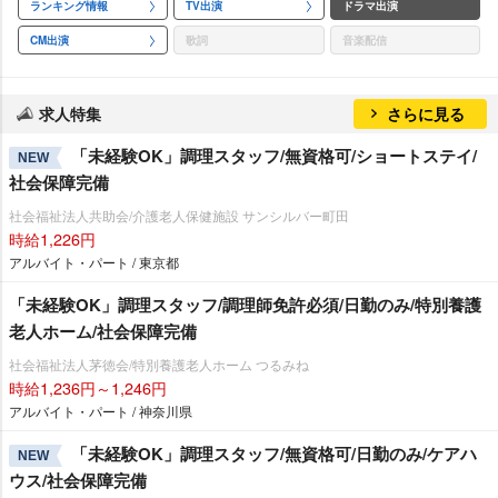
ランキング情報
TV出演
ドラマ出演
CM出演
歌詞
音楽配信
求人特集
さらに見る
「未経験OK」調理スタッフ/無資格可/ショートステイ/
NEW
社会保障完備
社会福祉法人共助会/介護老人保健施設 サンシルバー町田
時給1,226円
アルバイト・パート / 東京都
「未経験OK」調理スタッフ/調理師免許必須/日勤のみ/特別養護
老人ホーム/社会保障完備
社会福祉法人茅徳会/特別養護老人ホーム つるみね
時給1,236円～1,246円
アルバイト・パート / 神奈川県
「未経験OK」調理スタッフ/無資格可/日勤のみ/ケアハ
NEW
ウス/社会保障完備