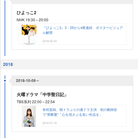
ひよっこ2
NHK 19:30～20:00
『ひよっこ2』3・25から4夜連続 ポスタービジュア
ル解禁
2019-02-04
2018
2018-10-09～
火曜ドラマ「中学聖日記」
TBS系列 22:00～22:54
有村架純、朝ドラぶりの連ドラ主演 初の教師役
で“禁断愛”「心を揺さぶる良い作品を」
2018-07-16