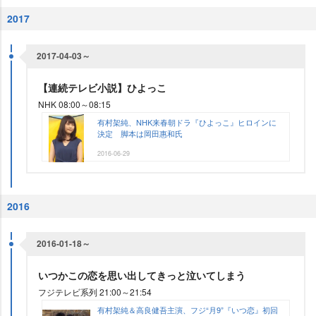
2017
2017-04-03～
【連続テレビ小説】ひよっこ
NHK 08:00～08:15
有村架純、NHK来春朝ドラ『ひよっこ』ヒロインに
決定 脚本は岡田惠和氏
2016-06-29
2016
2016-01-18～
いつかこの恋を思い出してきっと泣いてしまう
フジテレビ系列 21:00～21:54
有村架純＆高良健吾主演、フジ“月9”『いつ恋』初回