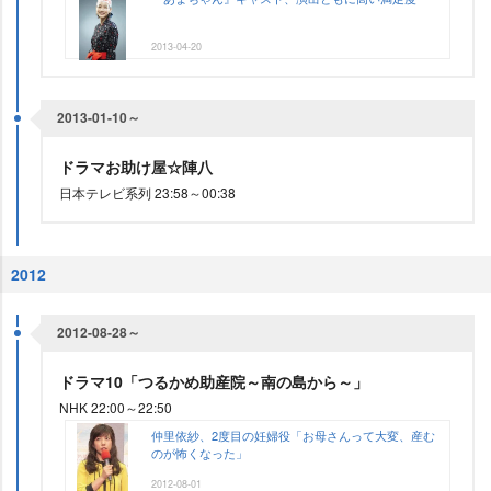
2013-04-20
2013-01-10～
ドラマお助け屋☆陣八
日本テレビ系列 23:58～00:38
2012
2012-08-28～
ドラマ10「つるかめ助産院～南の島から～」
NHK 22:00～22:50
仲里依紗、2度目の妊婦役「お母さんって大変、産む
のが怖くなった」
2012-08-01