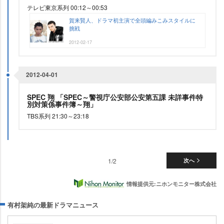
テレビ東京系列 00:12～00:53
賀来賢人、ドラマ初主演で全頭編みこみスタイルに
挑戦
2012-02-17
2012-04-01
SPEC 翔 「SPEC～警視庁公安部公安第五課 未詳事件特
別対策係事件簿～翔」
TBS系列 21:30～23:18
1/2
次へ
情報提供元:ニホンモニター株式会社
有村架純の最新ドラマニュース