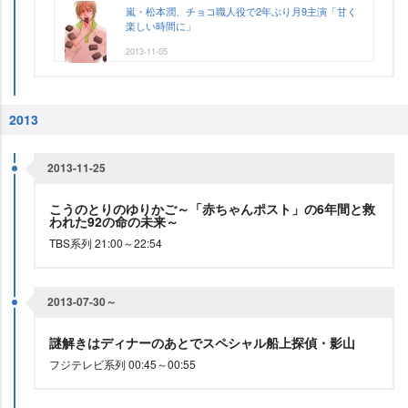
嵐・松本潤、チョコ職人役で2年ぶり月9主演「甘く
楽しい時間に」
2013-11-05
2013
2013-11-25
こうのとりのゆりかご～「赤ちゃんポスト」の6年間と救
われた92の命の未来～
TBS系列 21:00～22:54
2013-07-30～
謎解きはディナーのあとでスペシャル船上探偵・影山
フジテレビ系列 00:45～00:55