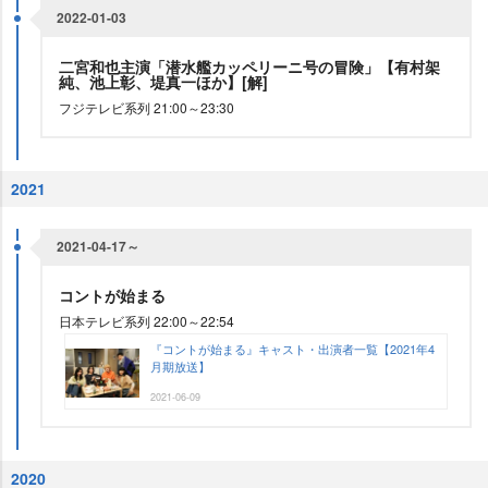
2022-01-03
二宮和也主演「潜水艦カッペリーニ号の冒険」【有村架
純、池上彰、堤真一ほか】[解]
フジテレビ系列 21:00～23:30
2021
2021-04-17～
コントが始まる
日本テレビ系列 22:00～22:54
『コントが始まる』キャスト・出演者一覧【2021年4
月期放送】
2021-06-09
2020