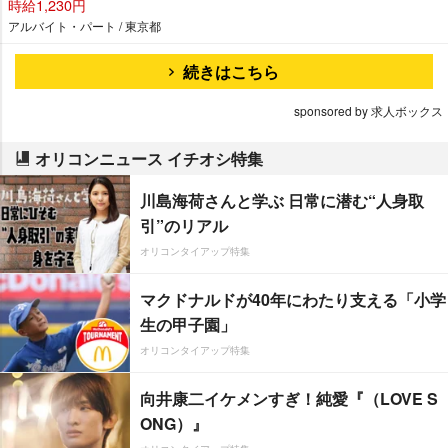
時給1,230円
アルバイト・パート / 東京都
続きはこちら
sponsored by 求人ボックス
オリコンニュース イチオシ特集
川島海荷さんと学ぶ 日常に潜む“人身取
引”のリアル
オリコンタイアップ特集
マクドナルドが40年にわたり支える「小学
生の甲子園」
オリコンタイアップ特集
向井康二イケメンすぎ！純愛『（LOVE S
ONG）』