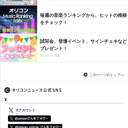
毎週の音楽ランキングから、ヒットの推移
をチェック！
試写会、登壇イベント、サインチェキなど
プレゼント！
プレゼント特集
このページのトップへ
X
Xアカウント