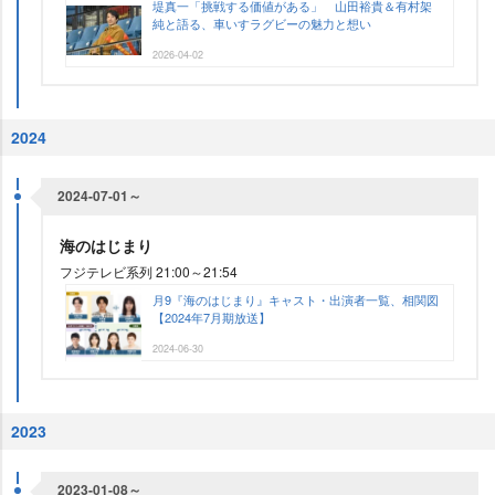
堤真一「挑戦する価値がある」 山田裕貴＆有村架
純と語る、車いすラグビーの魅力と想い
2026-04-02
2024
2024-07-01～
海のはじまり
フジテレビ系列 21:00～21:54
月9『海のはじまり』キャスト・出演者一覧、相関図
【2024年7月期放送】
2024-06-30
2023
2023-01-08～