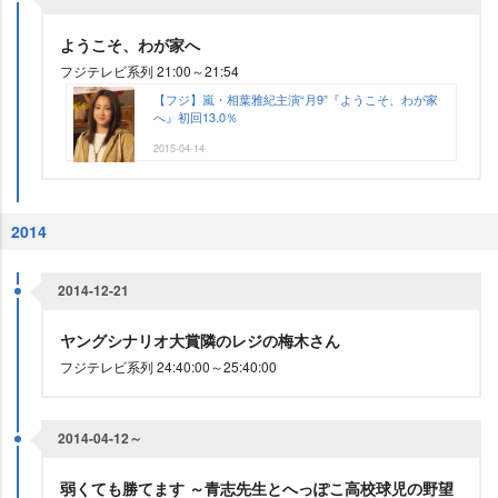
ようこそ、わが家へ
フジテレビ系列 21:00～21:54
【フジ】嵐・相葉雅紀主演“月9”『ようこそ、わが家
へ』初回13.0％
2015-04-14
2014
2014-12-21
ヤングシナリオ大賞隣のレジの梅木さん
フジテレビ系列 24:40:00～25:40:00
2014-04-12～
弱くても勝てます ～青志先生とへっぽこ高校球児の野望