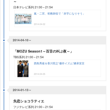
～
日本テレビ系列 21:00～21:54
嵐・二宮、初教師役で「赤字になりそう」
2014-04-02
2014-04-10～
「MOZU Season1～百舌の叫ぶ夜～」
TBS系列 21:00～21:54
西島秀俊＆香川照之“優作イズム”継承宣言
2014-04-05
2014-01-13～
失恋ショコラティエ
フジテレビ系列 21:00～21:54