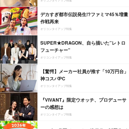
オリコンタイアップ特集
デカすぎ都市伝説発生!?ファミマ45％増量
作戦再来
オリコンタイアップ特集
SUPER★DRAGON、自ら描いた”レトロ
フューチャー”
オリコンタイアップ特集
【驚愕】メーカー社員が推す「10万円台」
神コスパPC
オリコンタイアップ特集
『VIVANT』限定ウオッチ、プロデューサ
ーの感想は
オリコンタイアップ特集