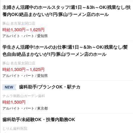
主婦さん活躍中のホールスタッフ!週1日～&3h～OK/残業なし/扶
養内OK/絶品まかないが1円/豚山/ラーメン店のホール
豚山 名古屋太閤口店
時給1,300円～1,625円
アルバイト・パート / 愛知県
学生さん活躍中!ホールのお仕事!週1日～&3h～OK/残業なし/髪
色自由/絶品まかないが1円/豚山/ラーメン店のホール
豚山 名古屋太閤口店
時給1,300円～1,625円
アルバイト・パート / 愛知県
歯科助手/ブランクOK・駅チカ
NEW
ナムラ御殿山ガーデン歯科
時給1,500円
アルバイト・パート / 東京都
歯科助手/未経験OK・扶養内勤務OK
じりん歯科医院