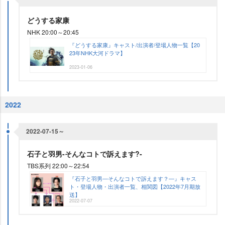
どうする家康
NHK 20:00～20:45
『どうする家康』キャスト/出演者/登場人物一覧【20
23年NHK大河ドラマ】
2023-01-06
2022
2022-07-15～
石子と羽男-そんなコトで訴えます?-
TBS系列 22:00～22:54
『石子と羽男―そんなコトで訴えます？―』キャス
ト・登場人物・出演者一覧、相関図【2022年7月期放
送】
2022-07-07