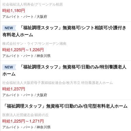
社会福祉法人明寿会/グリーンデル柏原
時給1,180円
アルバイト・パート / 大阪府
「福祉調理スタッフ」無資格可/シフト相談可/介護付き
NEW
有料老人ホーム
株式会社サン・ライフ/サンガーデン湘南
時給1,225円～1,226円
アルバイト・パート / 神奈川県
「福祉調理スタッフ」無資格可/日勤のみ/特別養護老人
NEW
ホーム
社会福祉法人大阪府母子寡婦福祉連合会/枚方市立 特別養護老人ホーム
時給1,237円
アルバイト・パート / 大阪府
「福祉調理スタッフ」無資格可/日勤のみ/住宅型有料老人ホーム
医療法人社団健志会/銀鈴の丘
時給1,225円～1,271円
アルバイト・パート / 神奈川県