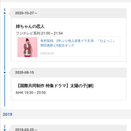
2020-10-27～
姉ちゃんの恋人
フジテレビ系列 21:00～21:54
有村架純、2年ぶり地上波連ドラ主演 『ひよっこ』
岡田惠和と6度目タッグ
2020-09-02
2020-08-15
【国際共同制作 特集ドラマ】太陽の子[解]
NHK 19:30～20:50
2019
2019-03-25～