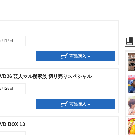
08月17日
商品購入
D26 芸人マル秘家族 切り売りスペシャル
06月25日
商品購入
 BOX 13