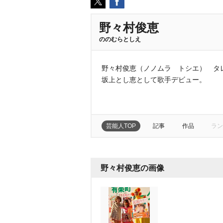
野々村俊恵
ののむらとしえ
野々村俊恵（ノノムラ トシエ） タレン
坂上とし恵として歌手デビュー。
芸能人TOP
記事
作品
ラン
野々村俊恵の画像