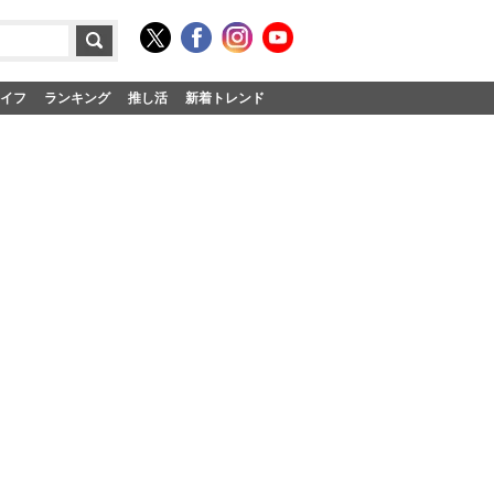
イフ
ランキング
推し活
新着トレンド