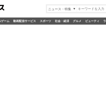
ニュース・特集
&ゲーム
動画配信サービス
スポーツ
社会・経済
グルメ
ビューティ
ラ