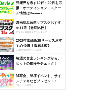
芸能界を志す10代～20代を応
援！オーディション・スクー
ル情報はDeview
漫画読み放題サブスクおすす
め11選【徹底比較】
オリコン顧客満足度ランキング
2026年動画配信サービスおす
すめ40選【徹底比較】
CS動画配信サービス20選
毎週の音楽ランキングから、
ヒットの推移をチェック！
試写会、登壇イベント、サイ
ンチェキなどプレゼント！
プレゼント特集