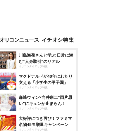
川島海荷さんと学ぶ 日常に潜
む“人身取引”のリアル
オリコンタイアップ特集
マクドナルドが40年にわたり
支える「小学生の甲子園」
オリコンタイアップ特集
森崎ウィン×向井康二“両片思
い”にキュンが止まらん！
オリコンタイアップ特集
大好評につき再び！ファミマ
名物45％増量キャンペーン
オリコンタイアップ特集