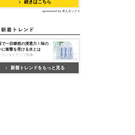
続きはこちら
sponsored by 求人ボックス
葉で一目瞭然の浸透力！味の
いに衝撃を受ける水とは
リコンタイアップ特集
新着トレンドをもっと見る