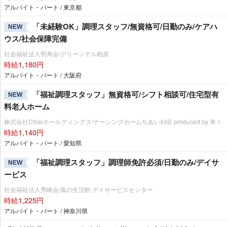
アルバイト・パート / 東京都
「未経験OK」調理スタッフ/無資格可/日勤のみ/ケアハ
NEW
ウス/社会保障完備
社会福祉法人明寿会/グリーンデル柏原
時給1,180円
アルバイト・パート / 大阪府
「福祉調理スタッフ」無資格可/シフト相談可/住宅型有
NEW
料老人ホーム
株式会社Chiaiホールディングス/ナーシングホームちあい刈谷 produced by 寿々
時給1,140円
アルバイト・パート / 愛知県
「福祉調理スタッフ」調理師免許必須/日勤のみ/デイサ
NEW
ービス
社会福祉法人秀峰会/風の生活館 デイサービスセンター
時給1,225円
アルバイト・パート / 神奈川県