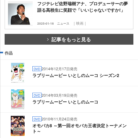
フジテレビ佐野瑞樹アナ、プロデューサーの夢
語る高校生に笑顔で「いいじゃないですか!」
｜映画｜
2025-01-16
ニュース
記事をもっと見る
作品
2014年12月17日発売
DVD
ラブリームービー いとしのムーコ シーズン2
2014年03月19日発売
DVD
ラブリームービー いとしのムーコ
2010年11月24日発売
DVD
オモバカ8 ～第一回オモバカ王者決定トーナメン
ト～