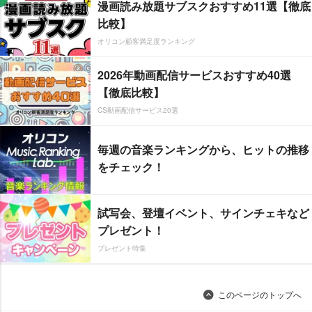
漫画読み放題サブスクおすすめ11選【徹底
比較】
オリコン顧客満足度ランキング
2026年動画配信サービスおすすめ40選
【徹底比較】
CS動画配信サービス20選
毎週の音楽ランキングから、ヒットの推移
をチェック！
試写会、登壇イベント、サインチェキなど
プレゼント！
プレゼント特集
このページのトップへ