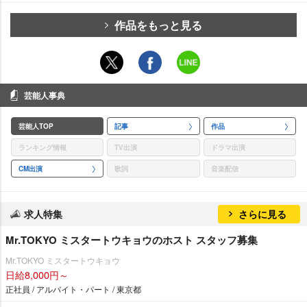
作品をもっと見る
芸能人事典
芸能人TOP
記事
作品
ランキング情報
TV出演
ドラマ出演
CM出演
歌詞
音楽配信
求人特集
さらに見る
Mr.TOKYO ミスタートウキョウのホスト スタッフ募集
Mr.TOKYO ミスタートウキョウ
日給8,000円～
正社員 / アルバイト・パート / 東京都