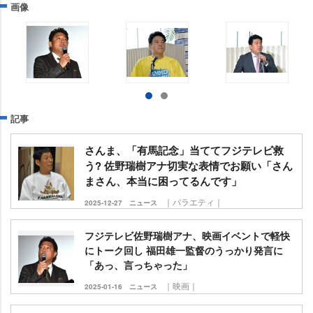
画像
記事
さんま、「有馬記念」当ててフジテレビ救
う? 佐野瑞樹アナ切実な表情でお願い「さん
まさん、本当に困ってるんです」
｜バラエティ｜
2025-12-27
ニュース
フジテレビ佐野瑞樹アナ、映画イベントで軽快
にトーク回し 福田雄一監督のうっかり発言に
「あっ、言っちゃった」
｜映画｜
2025-01-16
ニュース