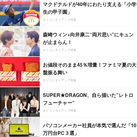
マクドナルドが40年にわたり支える「小学
生の甲子園」
オリコンタイアップ特集
森崎ウィン×向井康二“両片思い”にキュン
が止まらん！
オリコンタイアップ特集
お値段そのまま45％増量！ファミマ夏の大
盤振る舞い
オリコンタイアップ特集
SUPER★DRAGON、自ら描いた”レトロ
フューチャー”
オリコンタイアップ特集
パソコンメーカー社員が本気で選んだ「10
万円台PC３選」