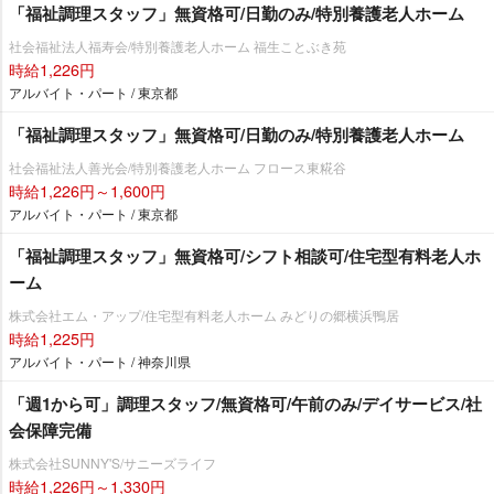
「福祉調理スタッフ」無資格可/日勤のみ/特別養護老人ホーム
社会福祉法人福寿会/特別養護老人ホーム 福生ことぶき苑
時給1,226円
アルバイト・パート / 東京都
「福祉調理スタッフ」無資格可/日勤のみ/特別養護老人ホーム
社会福祉法人善光会/特別養護老人ホーム フロース東糀谷
時給1,226円～1,600円
アルバイト・パート / 東京都
「福祉調理スタッフ」無資格可/シフト相談可/住宅型有料老人ホ
ーム
株式会社エム・アップ/住宅型有料老人ホーム みどりの郷横浜鴨居
時給1,225円
アルバイト・パート / 神奈川県
「週1から可」調理スタッフ/無資格可/午前のみ/デイサービス/社
会保障完備
株式会社SUNNY'S/サニーズライフ
時給1,226円～1,330円