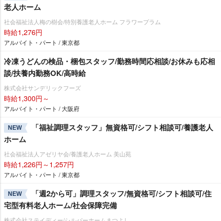
老人ホーム
社会福祉法人梅の樹会/特別養護老人ホーム フラワープラム
時給1,276円
アルバイト・パート / 東京都
冷凍うどんの検品・梱包スタッフ/勤務時間応相談/お休みも応相
談/扶養内勤務OK/高時給
株式会社サンデリックフーズ
時給1,300円～
アルバイト・パート / 大阪府
「福祉調理スタッフ」無資格可/シフト相談可/養護老人
NEW
ホーム
社会福祉法人アゼリヤ会/養護老人ホーム 美山苑
時給1,226円～1,257円
アルバイト・パート / 東京都
「週2から可」調理スタッフ/無資格可/シフト相談可/住
NEW
宅型有料老人ホーム/社会保障完備
株式会社ステイディー/シルバーホームまつよし