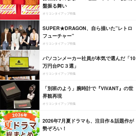
盤振る舞い
オリコンタイアップ特集
SUPER★DRAGON、自ら描いた”レトロ
フューチャー”
オリコンタイアップ特集
パソコンメーカー社員が本気で選んだ「10
万円台PC３選」
オリコンタイアップ特集
「別班のよう」腕時計で『VIVANT』の世
界観再現
オリコンタイアップ特集
2026年7月夏ドラマも、注目作＆話題作が
勢ぞろい！