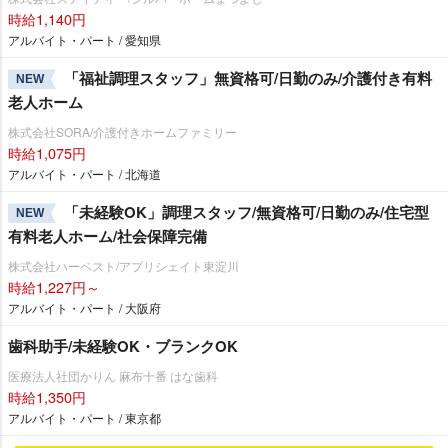
時給1,140円
アルバイト・パート / 愛知県
「福祉調理スタッフ」無資格可/日勤のみ/介護付き有料
NEW
老人ホーム
株式会社SORA/介護付きホームファミリー
時給1,075円
アルバイト・パート / 北海道
「未経験OK」調理スタッフ/無資格可/日勤のみ/住宅型
NEW
有料老人ホーム/社会保障完備
株式会社ハーベスト/アプリシェイト東淀川
時給1,227円～
アルバイト・パート / 大阪府
歯科助手/未経験OK・ブランクOK
医療法人社団かりん 麻布十番 はな歯科
時給1,350円
アルバイト・パート / 東京都