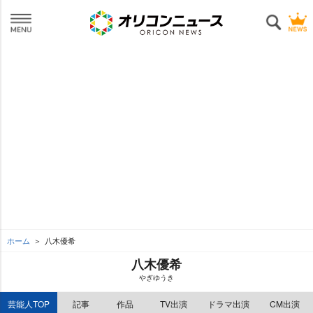
ホーム
八木優希
八木優希
ぎゆうき
芸能人TOP
記事
作品
TV出演
ドラマ出演
CM出演