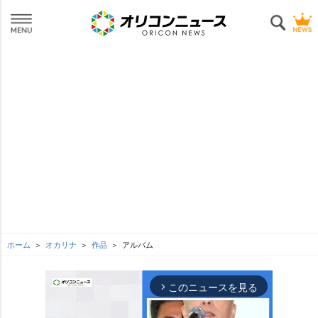
ホーム
オカリナ
作品
アルバム
このニュースを見る
arrow_forward_ios