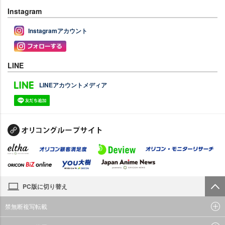
Instagram
Instagramアカウント
LINE
LINEアカウントメディア
PC版に切り替え
禁無断複写転載