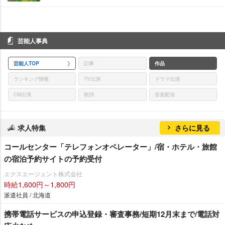
芸能人事典
芸能人TOP
記事
作品
ランキング情報
TV出演
ドラマ出演
CM出演
歌詞
音楽配信
求人特集
さらに見る
コールセンター「テレフォンオペレーター」/宿・ホテル・旅館
の宿泊予約サイトの予約受付
エクスエージェント株式会社
時給1,600円～1,800円
派遣社員 / 北海道
携帯電話サービスの申込登録・審査事務/短期12月末まで/電話対