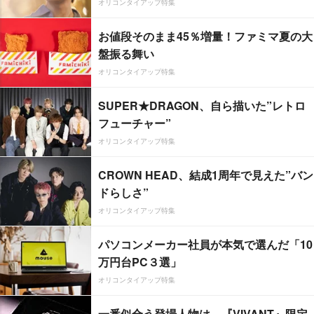
オリコンタイアップ特集
お値段そのまま45％増量！ファミマ夏の大
盤振る舞い
オリコンタイアップ特集
SUPER★DRAGON、自ら描いた”レトロ
フューチャー”
オリコンタイアップ特集
CROWN HEAD、結成1周年で見えた”バン
ドらしさ”
オリコンタイアップ特集
パソコンメーカー社員が本気で選んだ「10
万円台PC３選」
オリコンタイアップ特集
一番似合う登場人物は…『VIVANT』限定