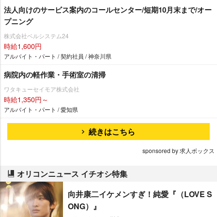
法人向けのサービス案内のコールセンター/短期10月末まで/オー
プニング
株式会社ベルシステム24
時給1,600円
アルバイト・パート / 契約社員 / 神奈川県
病院内の軽作業・手術室の清掃
ワタキューセイモア株式会社
時給1,350円～
アルバイト・パート / 愛知県
続きはこちら
sponsored by 求人ボックス
オリコンニュース イチオシ特集
向井康二イケメンすぎ！純愛『（LOVE S
ONG）』