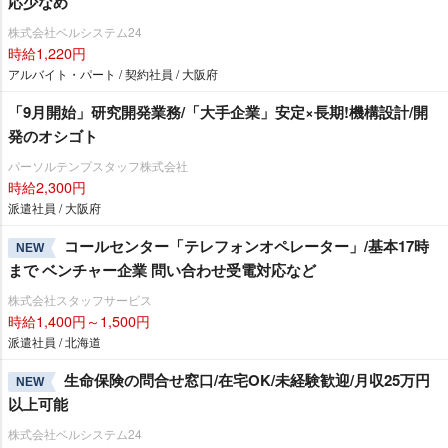
応少なめ
株式会社ベルシステム24
時給1,220円
アルバイト・パート / 契約社員 / 大阪府
「9月開始」研究開発業務/「大手企業」安定×長期!機構設計/開
発のオシゴト
パーソルテンプスタッフ株式会社
時給2,300円
派遣社員 / 大阪府
コールセンター「テレフォンオペレーター」/基本17時
NEW
まで ベンチャー企業 問い合わせ受電対応など
株式会社スタッフサービス
時給1,400円～1,500円
派遣社員 / 北海道
生命保険の問合せ窓口/在宅OK/未経験歓迎/月収25万円
NEW
以上可能
株式会社ベルシステム24