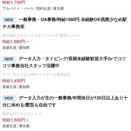
時給1,730円
アルバイト・パート / 契約社員 / 東京都
一般事務・OA事務/時給1580円 未経験OK残業少なめ駅
NEW
チカ事務栄
株式会社リクルートスタッフィング 東海ユニット
時給1,580円～
派遣社員 / 愛知県
データ入力・タイピング/長期未経験歓迎大手Grでコツ
NEW
コツ事務当社スタッフ活躍中
パーソルエクセルHRパートナーズ株式会社
時給1,400円
派遣社員 / 愛知県
データ入力が主の一般事務/年間休日が120日以上あり十
NEW
分に休める/髪型も自由です
株式会社ジェイウェイブ
時給1,500円～
派遣社員 / 東京都