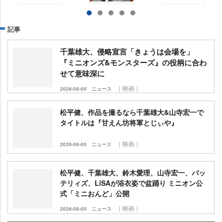
記事
千葉雄大、侵略宣言「きょうは会場を」
『ミニオンズ&モンスターズ』の役柄に合わ
せて意味深に
｜映画｜
2026-08-05
ニュース
松平健、作品を撮るなら千葉雄大&山寺宏一で
タイトルは『甘えん坊将軍とじぃや』
｜映画｜
2026-08-05
ニュース
松平健、千葉雄大、鈴木愛理、山寺宏一、バッ
テリィズ、LiSAが浴衣姿で盆踊り ミニオン公
式「ミニおんど」公開
｜映画｜
2026-08-05
ニュース