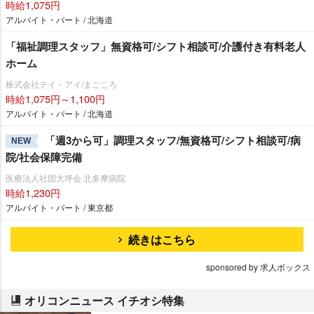
時給1,075円
アルバイト・パート / 北海道
「福祉調理スタッフ」無資格可/シフト相談可/介護付き有料老人
ホーム
株式会社テイ・アイ/まごころ
時給1,075円～1,100円
アルバイト・パート / 北海道
「週3から可」調理スタッフ/無資格可/シフト相談可/病
NEW
院/社会保障完備
医療法人社団大坪会 北多摩病院
時給1,230円
アルバイト・パート / 東京都
続きはこちら
sponsored by 求人ボックス
オリコンニュース イチオシ特集