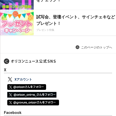
試写会、登壇イベント、サインチェキなど
プレゼント！
プレゼント特集
このページのトップへ
X
Xアカウント
Facebook