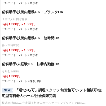
アルバイト・パート / 東京都
歯科助手/扶養内勤務OK・ブランクOK
医療法人社団守静会
時給1,300円～1,500円
アルバイト・パート / 東京都
歯科助手/扶養内勤務OK・短時間OK
あべ歯科医院
時給1,300円～1,500円
アルバイト・パート / 東京都
歯科助手/未経験OK・扶養内勤務OK
もりむら歯科
時給1,300円
アルバイト・パート / 神奈川県
「週2から可」調理スタッフ/無資格可/シフト相談可/住
NEW
宅型有料老人ホーム/社会保障完備
株式会社ゆあん/住宅型有料老人ホーム ナーシングリビングゆあん