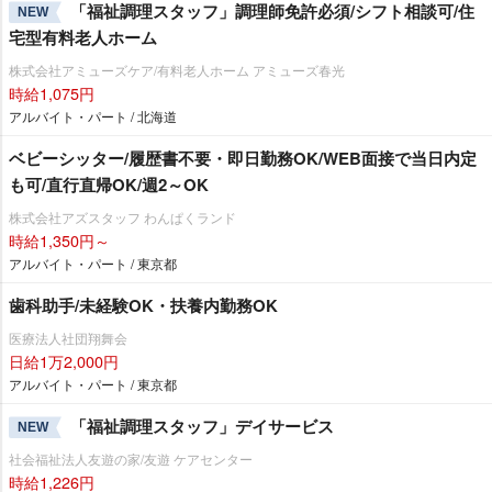
「福祉調理スタッフ」調理師免許必須/シフト相談可/住
NEW
宅型有料老人ホーム
株式会社アミューズケア/有料老人ホーム アミューズ春光
時給1,075円
アルバイト・パート / 北海道
ベビーシッター/履歴書不要・即日勤務OK/WEB面接で当日内定
も可/直行直帰OK/週2～OK
株式会社アズスタッフ わんぱくランド
時給1,350円～
アルバイト・パート / 東京都
歯科助手/未経験OK・扶養内勤務OK
医療法人社団翔舞会
日給1万2,000円
アルバイト・パート / 東京都
「福祉調理スタッフ」デイサービス
NEW
社会福祉法人友遊の家/友遊 ケアセンター
時給1,226円