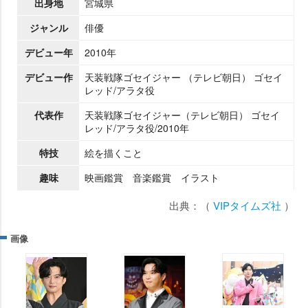
出身地
宮城県
ジャンル
俳優
デビュー年
2010年
デビュー作
天装戦隊ゴセイジャー （テレビ朝日） ゴセイ
レッド/アラタ役
代表作
天装戦隊ゴセイジャー（テレビ朝日） ゴセイ
レッド/アラタ役/2010年
特技
絵を描くこと
趣味
映画鑑賞 音楽鑑賞 イラスト
出典：（
VIPタイムズ社
）
画像