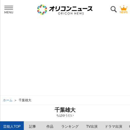
ホーム
千葉雄大
千葉雄大
ちばゆうだい
芸能人TOP
記事
作品
ランキング
TV出演
ドラマ出演