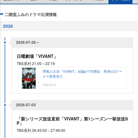
二階堂ふみのドラマ出演情報
2026
2026-07-26～
日曜劇場「VIVANT」
TBS系列 21:00～22:19
堺雅人主演『VIVANT』続編が7月開始 異例の2クー
ルで新章突入
2026-03-31
2026-07-03
「新シリーズ放送直前「VIVANT」第1シーズン一挙放送S
P」
TBS系列 26:45:00～27:46:00