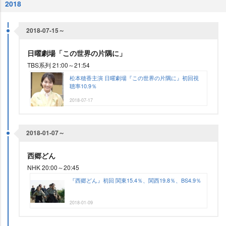
2018
2018-07-15～
日曜劇場「この世界の片隅に」
TBS系列 21:00～21:54
松本穂香主演 日曜劇場『この世界の片隅に』初回視
聴率10.9％
2018-07-17
2018-01-07～
西郷どん
NHK 20:00～20:45
『西郷どん』初回 関東15.4％、関西19.8％、BS4.9％
2018-01-09