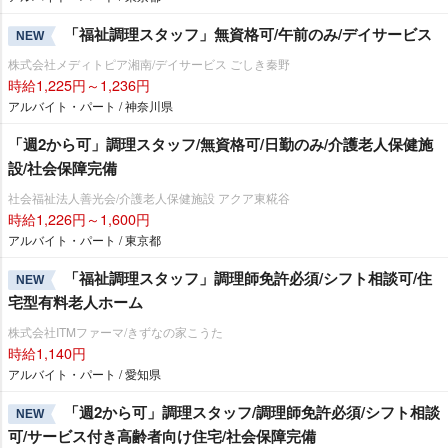
「福祉調理スタッフ」無資格可/午前のみ/デイサービス
NEW
株式会社メディトピア湘南/デイサービス ごしき秦野
時給1,225円～1,236円
アルバイト・パート / 神奈川県
「週2から可」調理スタッフ/無資格可/日勤のみ/介護老人保健施
設/社会保障完備
社会福祉法人善光会/介護老人保健施設 アクア東糀谷
時給1,226円～1,600円
アルバイト・パート / 東京都
「福祉調理スタッフ」調理師免許必須/シフト相談可/住
NEW
宅型有料老人ホーム
株式会社ITMファーマ/きずなの家こうた
時給1,140円
アルバイト・パート / 愛知県
「週2から可」調理スタッフ/調理師免許必須/シフト相談
NEW
可/サービス付き高齢者向け住宅/社会保障完備