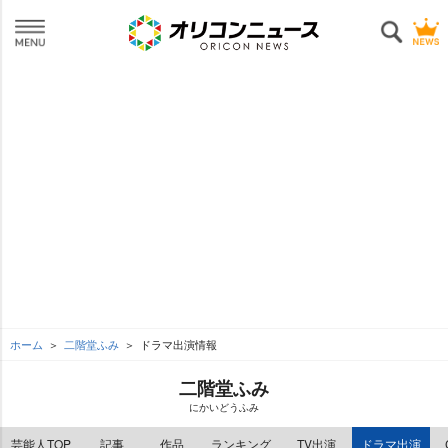
ホーム
二階堂ふみ
ドラマ出演情報
二階堂ふみ
にかいどうふみ
芸能人TOP
記事
作品
ランキング
TV出演
ドラマ出演