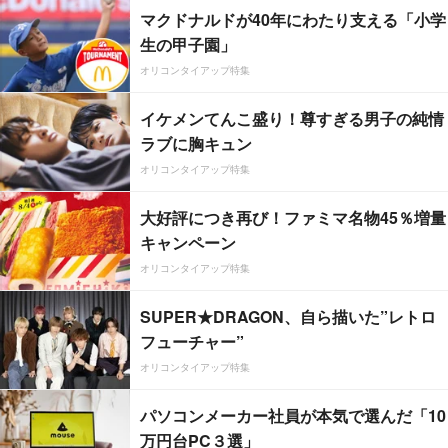
マクドナルドが40年にわたり支える「小学
生の甲子園」
オリコンタイアップ特集
イケメンてんこ盛り！尊すぎる男子の純情
ラブに胸キュン
オリコンタイアップ特集
大好評につき再び！ファミマ名物45％増量
キャンペーン
オリコンタイアップ特集
SUPER★DRAGON、自ら描いた”レトロ
フューチャー”
オリコンタイアップ特集
パソコンメーカー社員が本気で選んだ「10
万円台PC３選」