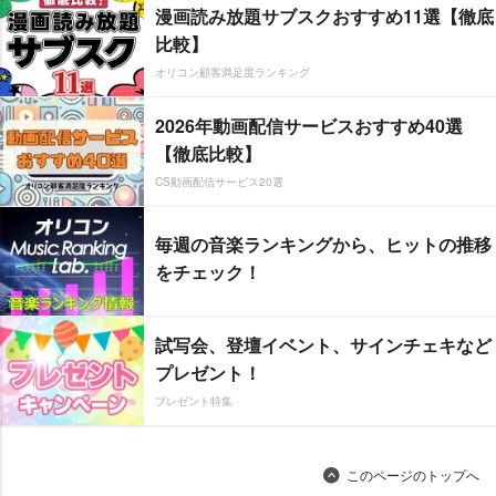
漫画読み放題サブスクおすすめ11選【徹底
比較】
オリコン顧客満足度ランキング
2026年動画配信サービスおすすめ40選
【徹底比較】
CS動画配信サービス20選
毎週の音楽ランキングから、ヒットの推移
をチェック！
試写会、登壇イベント、サインチェキなど
プレゼント！
プレゼント特集
このページのトップへ