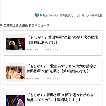
情報提供元:ニホンモニター株式会社
二階堂ふみの最新ドラマニュース
『もしがく』菅田将暉“久部”の夢と恋の結末
【最終話あらすじ】
2025-12-17
ニュース
｜ドラマ｜
『もしがく』二階堂ふみ“リカ”の危険な誘惑が
菅田将暉“久部”を襲う【第10話あらすじ】
2025-12-10
ニュース
｜ドラマ｜
『もしがく』菅田将暉“久部”に惹かれ始める二
階堂ふみ“リカ”…【第9話あらすじ】