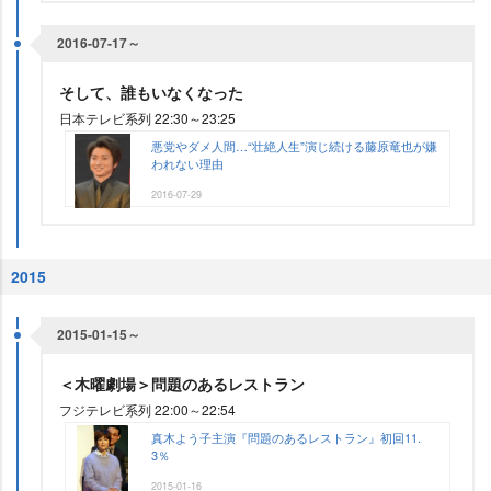
2016-07-17～
そして、誰もいなくなった
日本テレビ系列 22:30～23:25
悪党やダメ人間…“壮絶人生”演じ続ける藤原竜也が嫌
われない理由
2016-07-29
2015
2015-01-15～
＜木曜劇場＞問題のあるレストラン
フジテレビ系列 22:00～22:54
真木よう子主演『問題のあるレストラン』初回11.
3％
2015-01-16