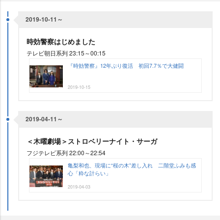
2019-10-11～
時効警察はじめました
テレビ朝日系列 23:15～00:15
『時効警察』12年ぶり復活 初回7.7％で大健闘
2019-10-15
2019-04-11～
＜木曜劇場＞ストロベリーナイト・サーガ
フジテレビ系列 22:00～22:54
亀梨和也、現場に“桜の木”差し入れ 二階堂ふみも感
心「粋な計らい」
2019-04-03