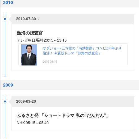
2010
2010-07-30～
熱海の捜査官
テレビ朝日系列 23:15～23:15
オダジョー×三木聡の『時効警察』コンビが3年ぶり
復活！ 今夏新ドラマ『熱海の捜査官』
2010-04-19
2009
2009-03-20
ふるさと発 「ショートドラマ 私の“だんだん”」
NHK 05:15～05:40