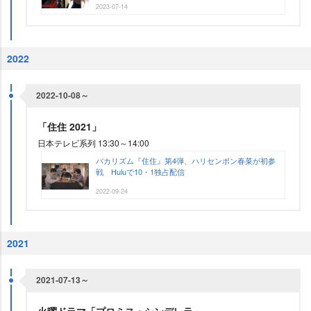
2023-07-14
2022
2022-10-08～
「住住 2021」
日本テレビ系列 13:30～14:00
バカリズム『住住』第4弾、ハリセンボン春菜が初参
戦 Huluで10・1独占配信
2022-09-24
2021
2021-07-13～