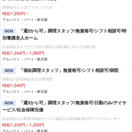
有限会社えくぼ/フォセット六月
時給1,230円～
アルバイト・パート / 東京都
「週2から可」調理スタッフ/無資格可/シフト相談可/特
NEW
別養護老人ホーム
社会福祉法人アゼリヤ会/介護老人福祉施設 みやま大樹の苑
時給1,244円～1,260円
アルバイト・パート / 東京都
「福祉調理スタッフ」無資格可/シフト相談可/病院
NEW
医療法人財団利定会/大久野病院
時給1,240円
アルバイト・パート / 東京都
「週3から可」調理スタッフ/無資格可/日勤のみ/デイサ
NEW
ービス/社会保障完備
社会福祉法人町田市福祉サービス協会/小山田高齢者在宅サービスセンター
時給1,230円～1,250円
アルバイト・パート / 東京都