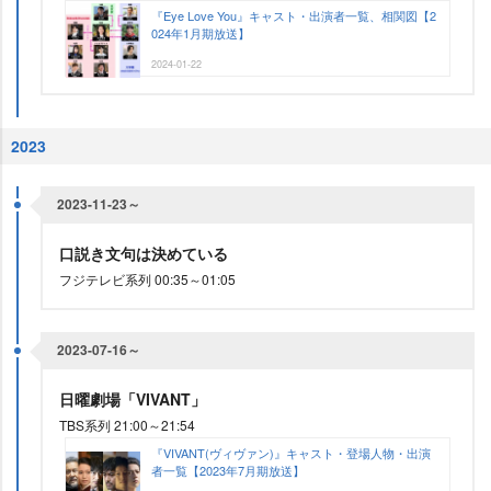
『Eye Love You』キャスト・出演者一覧、相関図【2
024年1月期放送】
2024-01-22
2023
2023-11-23～
口説き文句は決めている
フジテレビ系列 00:35～01:05
2023-07-16～
日曜劇場「VIVANT」
TBS系列 21:00～21:54
『VIVANT(ヴィヴァン)』キャスト・登場人物・出演
者一覧【2023年7月期放送】