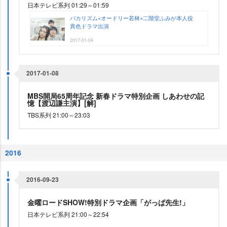
日本テレビ系列 01:29～01:59
バカリズム×オードリー若林×二階堂ふみが本人役
異色ドラマ出演
2017-01-04
2017-01-08
MBS開局65周年記念 新春ドラマ特別企画 しあわせの記
憶【渡辺謙主演】[解]
TBS系列 21:00～23:03
2016
2016-09-23
金曜ロードSHOW!特別ドラマ企画「がっぱ先生!」
日本テレビ系列 21:00～22:54