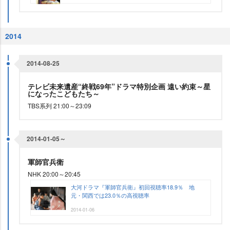
2014
2014-08-25
テレビ未来遺産“終戦69年”ドラマ特別企画 遠い約束～星
になったこどもたち～
TBS系列 21:00～23:09
2014-01-05～
軍師官兵衛
NHK 20:00～20:45
大河ドラマ『軍師官兵衛』初回視聴率18.9％ 地
元・関西では23.0％の高視聴率
2014-01-06