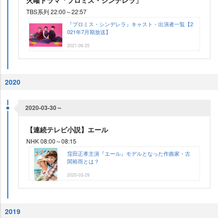
火曜ドラマ「プロミス・シンデレラ」
TBS系列 22:00～22:57
『プロミス・シンデレラ』キャスト・出演者一覧【2
021年7月期放送】
2021-06-25
2020
2020-03-30～
【連続テレビ小説】エール
NHK 08:00～08:15
窪田正孝主演『エール』モデルとなった作曲家・古
関裕而とは？
2020-03-29
2019