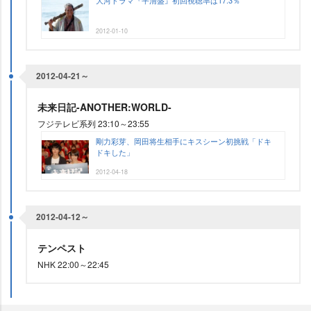
大河ドラマ『平清盛』初回視聴率は17.3％
2012-01-10
2012-04-21～
未来日記-ANOTHER:WORLD-
フジテレビ系列 23:10～23:55
剛力彩芽、岡田将生相手にキスシーン初挑戦「ドキ
ドキした」
2012-04-18
2012-04-12～
テンペスト
NHK 22:00～22:45