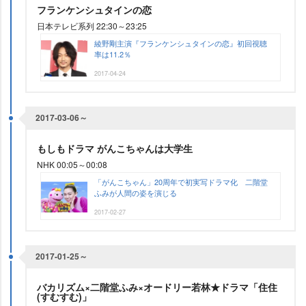
フランケンシュタインの恋
日本テレビ系列 22:30～23:25
綾野剛主演『フランケンシュタインの恋』初回視聴
率は11.2％
2017-04-24
2017-03-06～
もしもドラマ がんこちゃんは大学生
NHK 00:05～00:08
「がんこちゃん」20周年で初実写ドラマ化 二階堂
ふみが人間の姿を演じる
2017-02-27
2017-01-25～
バカリズム×二階堂ふみ×オードリー若林★ドラマ「住住
(すむすむ)」