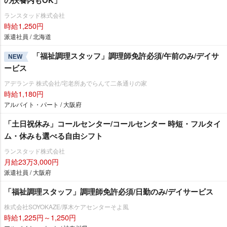
の扶養内もOK」
ランスタッド株式会社
時給1,250円
派遣社員 / 北海道
「福祉調理スタッフ」調理師免許必須/午前のみ/デイサ
NEW
ービス
アデランテ 株式会社/宅老所あでらんて二条通りの家
時給1,180円
アルバイト・パート / 大阪府
「土日祝休み」コールセンター/コールセンター 時短・フルタイ
ム・休みも選べる自由シフト
ランスタッド株式会社
月給23万3,000円
派遣社員 / 大阪府
「福祉調理スタッフ」調理師免許必須/日勤のみ/デイサービス
株式会社SOYOKAZE/厚木ケアセンターそよ風
時給1,225円～1,250円