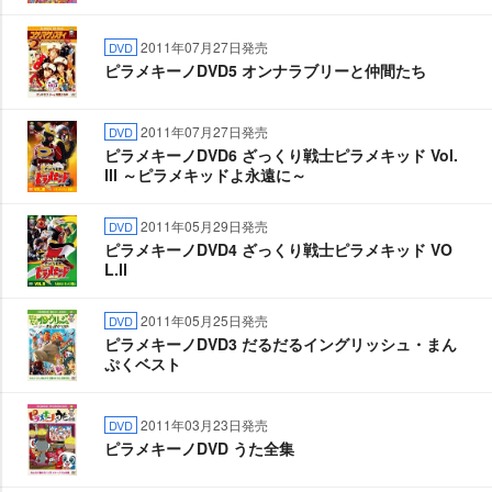
2011年07月27日発売
DVD
ピラメキーノDVD5 オンナラブリーと仲間たち
2011年07月27日発売
DVD
ピラメキーノDVD6 ざっくり戦士ピラメキッド Vol.
Ⅲ ～ピラメキッドよ永遠に～
2011年05月29日発売
DVD
ピラメキーノDVD4 ざっくり戦士ピラメキッド VO
L.Ⅱ
2011年05月25日発売
DVD
ピラメキーノDVD3 だるだるイングリッシュ・まん
ぷくベスト
2011年03月23日発売
DVD
ピラメキーノDVD うた全集