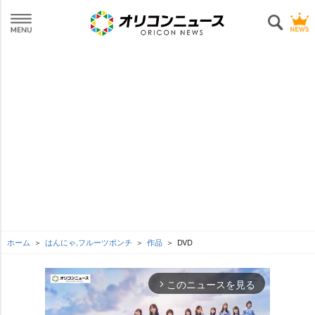
ホーム
はんにゃ,フルーツポンチ
作品
DVD
このニュースを見る
arrow_forward_ios