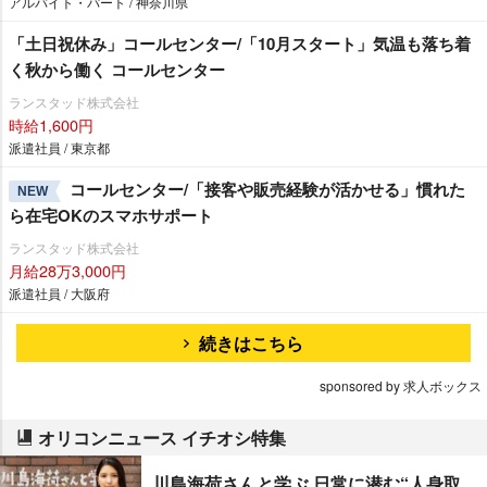
アルバイト・パート / 神奈川県
「土日祝休み」コールセンター/「10月スタート」気温も落ち着
く秋から働く コールセンター
ランスタッド株式会社
時給1,600円
派遣社員 / 東京都
コールセンター/「接客や販売経験が活かせる」慣れた
NEW
ら在宅OKのスマホサポート
ランスタッド株式会社
月給28万3,000円
派遣社員 / 大阪府
続きはこちら
sponsored by 求人ボックス
オリコンニュース イチオシ特集
川島海荷さんと学ぶ 日常に潜む“人身取