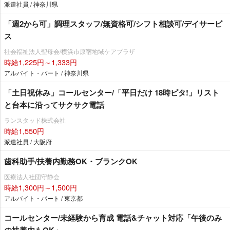
派遣社員 / 神奈川県
「週2から可」調理スタッフ/無資格可/シフト相談可/デイサービ
ス
社会福祉法人聖母会/横浜市原宿地域ケアプラザ
時給1,225円～1,333円
アルバイト・パート / 神奈川県
「土日祝休み」コールセンター/「平日だけ 18時ピタ!」リスト
と台本に沿ってサクサク電話
ランスタッド株式会社
時給1,550円
派遣社員 / 大阪府
歯科助手/扶養内勤務OK・ブランクOK
医療法人社団守静会
時給1,300円～1,500円
アルバイト・パート / 東京都
コールセンター/未経験から育成 電話&チャット対応「午後のみ