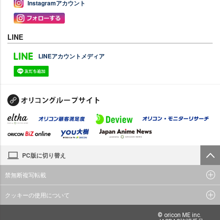
Instagramアカウント
LINE
LINEアカウントメディア
PC版に切り替え
禁無断複写転載
クッキーの使用について
© oricon ME inc.