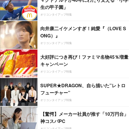
生の甲子園」
オリコンタイアップ特集
向井康二イケメンすぎ！純愛『（LOVE S
ONG）』
オリコンタイアップ特集
大好評につき再び！ファミマ名物45％増量
キャンペーン
オリコンタイアップ特集
SUPER★DRAGON、自ら描いた”レトロ
フューチャー”
オリコンタイアップ特集
【驚愕】メーカー社員が推す「10万円台」
神コスパPC
オリコンタイアップ特集