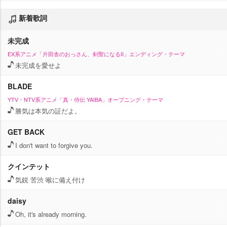
新着歌詞
未完成
EX系アニメ「片田舎のおっさん、剣聖になるII」エンディング・テーマ
未完成を愛せよ
BLADE
YTV・NTV系アニメ「真・侍伝 YAIBA」オープニング・テーマ
勝気は本気の証だよ。
GET BACK
I don't want to forgive you.
クインテット
気鋭 苦渋 喉に備え付け
daisy
Oh, it's already morning.