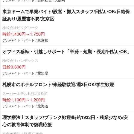
東京ドームで単発バイト!設営・搬入スタッフ/日払いOK/日給保
証あり/履歴書不要/文京区
株式会社ビッグワーク
時給1,400円～1,750円
アルバイト・パート / 東京都
オフィス移転・引越しサポート「単発・短期・長期/日払いOK」
株式会社ハンデックス
日給9,600円
アルバイト・パート / 愛知県
札幌市のホテルフロント/未経験歓迎/週3日OK/学生歓迎
スーパーホテル札幌北5条通
時給1,100円～1,200円
アルバイト・パート / 北海道
理学療法士スタッフ/ブランク歓迎/時給1932円・残業少なめ/安
心の教育体制で復職応援
社会医療法人財団 仁医会