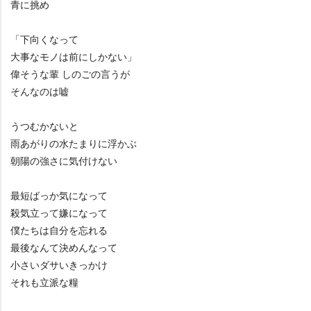
青に挑め
「下向くなって
大事なモノは前にしかない」
偉そうな輩 しのごの言うが
そんなのは嘘
うつむかないと
雨あがりの水たまりに浮かぶ
朝陽の強さに気付けない
最短ばっか気になって
殺気立って嫌になって
僕たちは自分を忘れる
最後なんて決めんなって
小さいダサいきっかけ
それも立派な糧