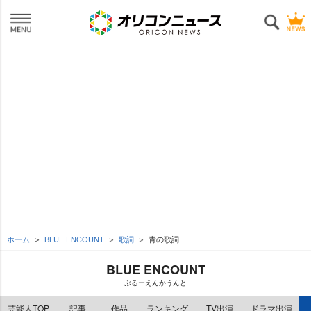
ホーム
BLUE ENCOUNT
歌詞
青の歌詞
BLUE ENCOUNT
ぶるーえんかうんと
芸能人TOP
記事
作品
ランキング
TV出演
ドラマ出演