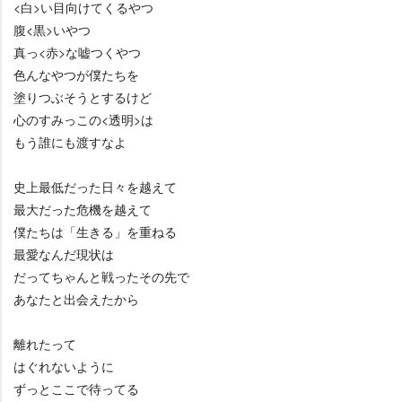
<白>い目向けてくるやつ
腹<黒>いやつ
真っ<赤>な嘘つくやつ
色んなやつが僕たちを
塗りつぶそうとするけど
心のすみっこの<透明>は
もう誰にも渡すなよ
史上最低だった日々を越えて
最大だった危機を越えて
僕たちは「生きる」を重ねる
最愛なんだ現状は
だってちゃんと戦ったその先で
あなたと出会えたから
離れたって
はぐれないように
ずっとここで待ってる