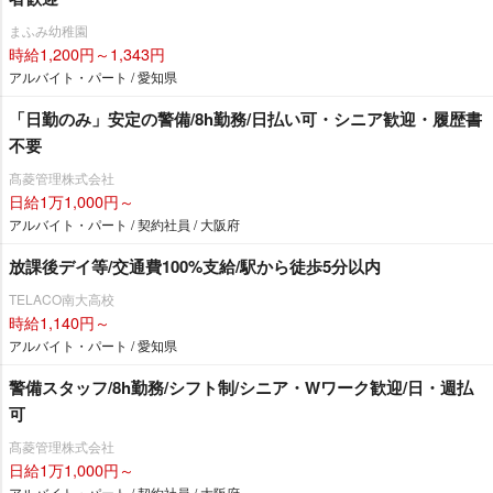
まふみ幼稚園
時給1,200円～1,343円
アルバイト・パート / 愛知県
「日勤のみ」安定の警備/8h勤務/日払い可・シニア歓迎・履歴書
不要
髙菱管理株式会社
日給1万1,000円～
アルバイト・パート / 契約社員 / 大阪府
放課後デイ等/交通費100%支給/駅から徒歩5分以内
TELACO南大高校
時給1,140円～
アルバイト・パート / 愛知県
警備スタッフ/8h勤務/シフト制/シニア・Wワーク歓迎/日・週払
可
髙菱管理株式会社
日給1万1,000円～
アルバイト・パート / 契約社員 / 大阪府