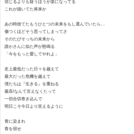
信じるよりも疑うほうが楽になってる
これが描いてた将来か
あの時捨てたもうひとつの未来をもし選んでいたら…
傷つくほどそう思ってしまってさ
そのたびそっちの未来から
誰かさんに似た声が怒鳴る
「今をもっと愛してやれよ」
史上最低だった日々を越えて
最大だった危機を越えて
僕たちは『生きる』を重ねる
最高!なんて言えなくたって
一切合切巻き込んで
明日こそ今日より笑えるように
青に染まれ
青を宿せ