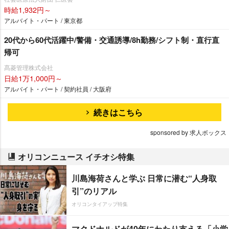
時給1,932円～
アルバイト・パート / 東京都
20代から60代活躍中/警備・交通誘導/8h勤務/シフト制・直行直
帰可
髙菱管理株式会社
日給1万1,000円～
アルバイト・パート / 契約社員 / 大阪府
続きはこちら
sponsored by 求人ボックス
オリコンニュース イチオシ特集
川島海荷さんと学ぶ 日常に潜む“人身取
引”のリアル
オリコンタイアップ特集
マクドナルドが40年にわたり支える「小学