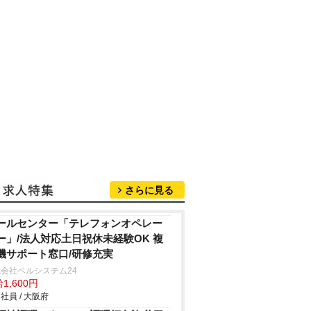
さらに見る
ールセンター「テレフォンオペレー
ー」/法人対応土日祝休未経験OK 複
機サポート窓口/研修充実
会社ベルシステム24
1,600円
社員 / 大阪府