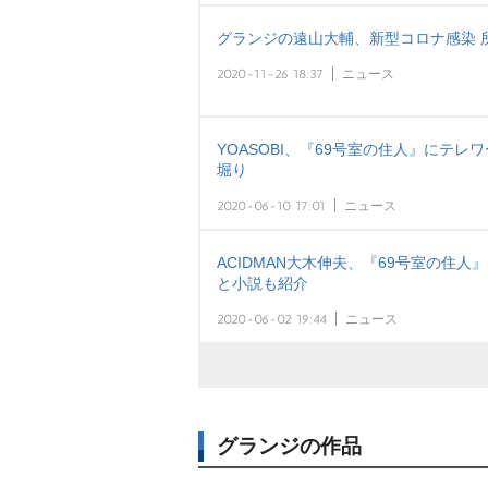
グランジの遠山大輔、新型コロナ感染 
2020-11-26 18:37
ニュース
YOASOBI、『69号室の住人』にテ
堀り
2020-06-10 17:01
ニュース
ACIDMAN大木伸夫、『69号室の住人
と小説も紹介
2020-06-02 19:44
ニュース
グランジの作品