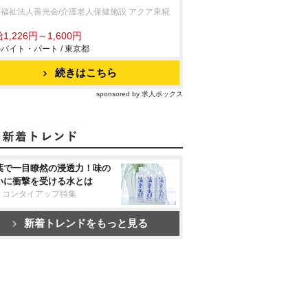
福祉法人善光会/介護老人保健施設 アクア東糀
1,226円～1,600円
バイト・パート / 東京都
続きはこちら
sponsored by 求人ボックス
葉で一目瞭然の浸透力！味の
いに衝撃を受ける水とは
リコンタイアップ特集
新着トレンドをもっと見る