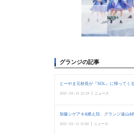
グランジの記事
とーやま元校長が『SOL』に帰ってく
2021-03-23 22:29
ニュース
加藤シゲアキ&燃え殻、グランジ遠山&
2021-03-12 13:00
ニュース