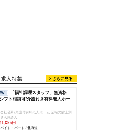
さらに見る
「福祉調理スタッフ」無資格
EW
/シフト相談可/介護付き有料老人ホー
会社優和/介護付有料老人ホーム 至福の館士別
金さん銀さん
1,095円
バイト・パート / 北海道