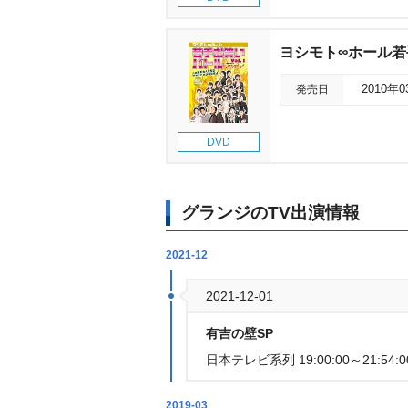
ヨシモト∞ホール若手お笑い
発売日
2010年
DVD
グランジのTV出演情報
2021-12
2021-12-01
有吉の壁SP
日本テレビ系列 19:00:00～21:54:0
2019-03