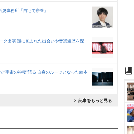
所属事務所「自宅で療養」
レワーク出演 謎に包まれた出会いや音楽遍歴を深
』で“宇宙の神秘”語る 自身のルーツとなった絵本
記事をもっと見る