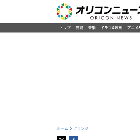
トップ
芸能
音楽
ドラマ&映画
アニメ
ホーム
グランジ