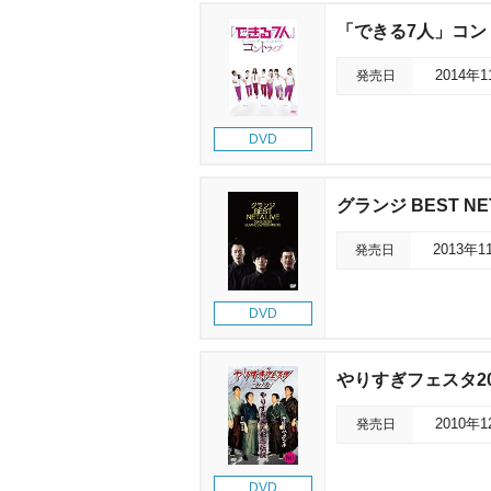
「できる7人」コン
発売日
2014年
DVD
グランジ BEST NET
発売日
2013年1
DVD
りすぎフェスタ201
発売日
2010年
DVD