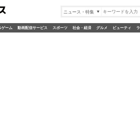
ニュース・特集
&ゲーム
動画配信サービス
スポーツ
社会・経済
グルメ
ビューティ
ラ