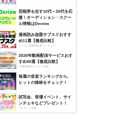
芸能界を志す10代～20代を応
援！オーディション・スクー
ル情報はDeview
漫画読み放題サブスクおすす
め11選【徹底比較】
オリコン顧客満足度ランキング
2026年動画配信サービスおす
すめ40選【徹底比較】
CS動画配信サービス20選
毎週の音楽ランキングから、
ヒットの推移をチェック！
試写会、登壇イベント、サイ
ンチェキなどプレゼント！
プレゼント特集