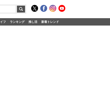
イフ
ランキング
推し活
新着トレンド