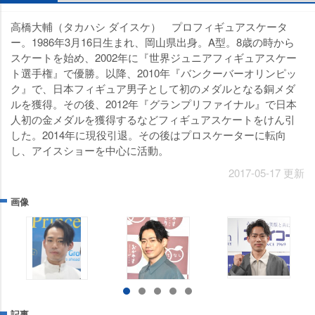
高橋大輔（タカハシ ダイスケ） プロフィギュアスケータ
ー。1986年3月16日生まれ、岡山県出身。A型。8歳の時から
スケートを始め、2002年に『世界ジュニアフィギュアスケー
ト選手権』で優勝。以降、2010年『バンクーバーオリンピッ
ク』で、日本フィギュア男子として初のメダルとなる銅メダ
ルを獲得。その後、2012年『グランプリファイナル』で日本
人初の金メダルを獲得するなどフィギュアスケートをけん引
した。2014年に現役引退。その後はプロスケーターに転向
し、アイスショーを中心に活動。
2017-05-17 更新
画像
記事