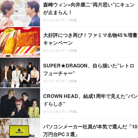
森崎ウィン×向井康二“両片思い”にキュン
が止まらん！
オリコンタイアップ特集
大好評につき再び！ファミマ名物45％増量
キャンペーン
オリコンタイアップ特集
SUPER★DRAGON、自ら描いた”レトロ
フューチャー”
オリコンタイアップ特集
CROWN HEAD、結成1周年で見えた”バン
ドらしさ”
オリコンタイアップ特集
パソコンメーカー社員が本気で選んだ「10
万円台PC３選」