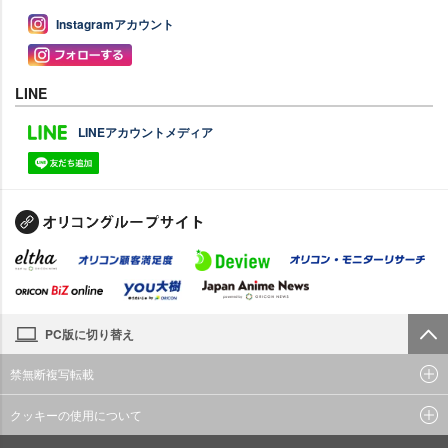
Instagramアカウント
LINE
LINEアカウントメディア
PC版に切り替え
禁無断複写転載
クッキーの使用について