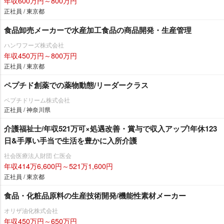
年収600万円～800万円
正社員 / 東京都
食品卸売メーカーで水産加工食品の商品開発・生産管理
ハンワフーズ株式会社
年収450万円～800万円
正社員 / 東京都
ペプチド創薬での薬物動態/リーダークラス
ペプチドリーム株式会社
正社員 / 神奈川県
介護福祉士/年収521万可×処遇改善・賞与で収入アップ!年休123
日&手厚い手当で生活を豊かに入所介護
社会医療法人財団 仁医会
年収414万6,600円～521万1,600円
正社員 / 東京都
食品・化粧品原料の生産技術開発/機能性素材メーカー
オリザ油化株式会社
年収450万円～650万円