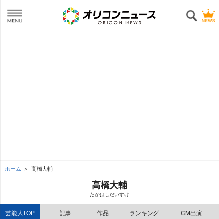
ホーム
高橋大輔
高橋大輔
たかはしだいすけ
芸能人TOP
記事
作品
ランキング
CM出演