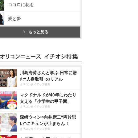
ココロに花を
愛と夢
もっと見る
川島海荷さんと学ぶ 日常に潜
む“人身取引”のリアル
オリコンタイアップ特集
マクドナルドが40年にわたり
支える「小学生の甲子園」
オリコンタイアップ特集
森崎ウィン×向井康二“両片思
い”にキュンが止まらん！
オリコンタイアップ特集