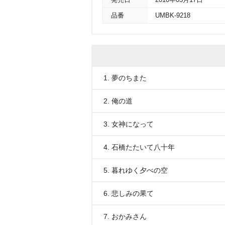
発売日
2010年03月17日
品番
UMBK-9218
1. 夢のちまた
2. 俺の道
3. 女神になって
4. 石橋たたいて八十年
5. 暮れゆく夕べの空
6. 悲しみの果て
7. おかみさん