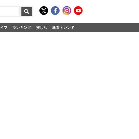
イフ
ランキング
推し活
新着トレンド