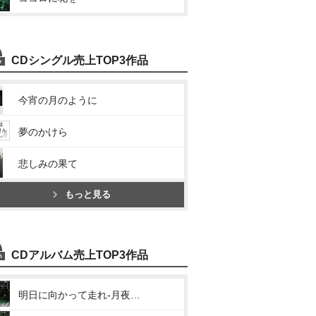
CDシングル売上TOP3作品
今宵の月のように
夢のかけら
悲しみの果て
もっと見る
CDアルバム売上TOP3作品
明日に向かって走れ-月夜の歌-