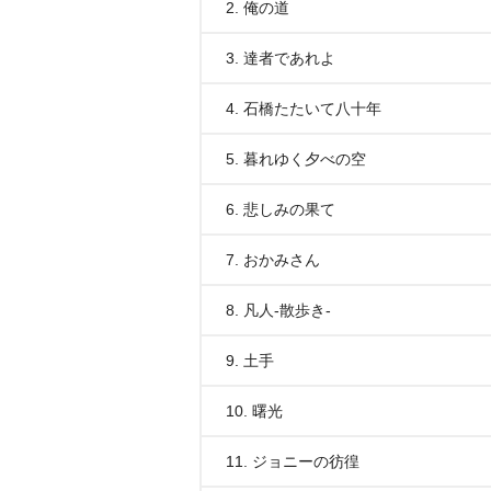
2. 俺の道
3. 達者であれよ
4. 石橋たたいて八十年
5. 暮れゆく夕べの空
6. 悲しみの果て
7. おかみさん
8. 凡人-散歩き-
9. 土手
10. 曙光
11. ジョニーの彷徨