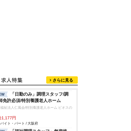
さらに見る
「日勤のみ」調理スタッフ/調
EW
師免許必須/特別養護老人ホーム
福祉法人仁風会/特別養護老人ホーム ビオスの
Ⅱ
1,177円
バイト・パート / 大阪府