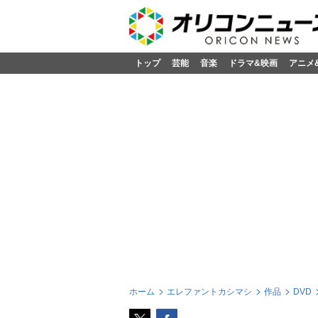
トップ
芸能
音楽
ドラマ&映画
アニメ
ホーム
エレファントカシマシ
作品
DVD