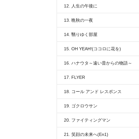
12. 人生の午後に
13. 晩秋の一夜
14. 翳りゆく部屋
15. OH YEAH!(ココロに花を)
16. ハナウタ～遠い昔からの物語～
17. FLYER
18. コール アンド レスポンス
19. ゴクロウサン
20. ファイティングマン
21. 笑顔の未来へ(En1)