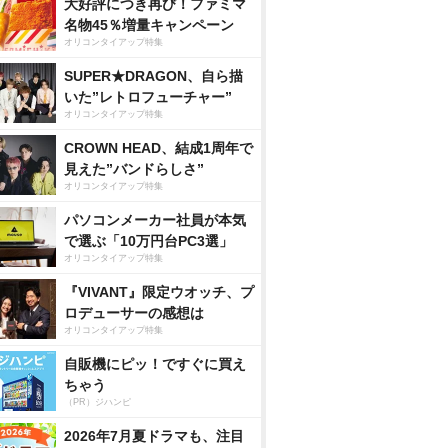
大好評につき再び！ファミマ
名物45％増量キャンペーン
オリコンタイアップ特集
SUPER★DRAGON、自ら描
いた”レトロフューチャー”
オリコンタイアップ特集
CROWN HEAD、結成1周年で
見えた”バンドらしさ”
オリコンタイアップ特集
パソコンメーカー社員が本気
で選ぶ「10万円台PC3選」
オリコンタイアップ特集
『VIVANT』限定ウオッチ、プ
ロデューサーの感想は
オリコンタイアップ特集
自販機にピッ！ですぐに買え
ちゃう
（PR）ジハンピ
2026年7月夏ドラマも、注目