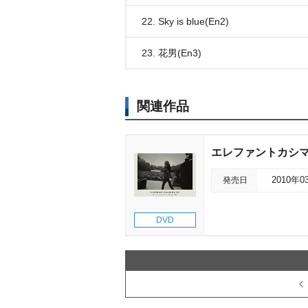
22. Sky is blue(En2)
23. 花男(En3)
関連作品
エレファントカシマシ
発売日
2010年0
DVD