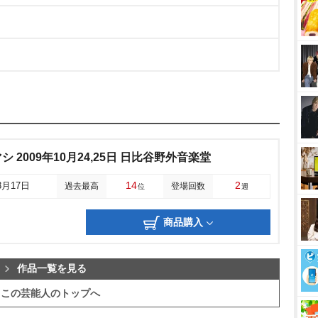
 2009年10月24,25日 日比谷野外音楽堂
14
2
3月17日
過去最高
登場回数
位
週
商品購入
作品一覧を見る
この芸能人のトップへ