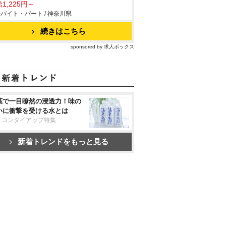
1,225円～
バイト・パート / 神奈川県
続きはこちら
sponsored by 求人ボックス
葉で一目瞭然の浸透力！味の
いに衝撃を受ける水とは
リコンタイアップ特集
新着トレンドをもっと見る