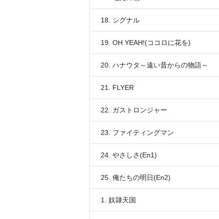
18. シグナル
19. OH YEAH!(ココロに花を)
20. ハナウタ～遠い昔からの物語～
21. FLYER
22. ガストロンジャー
23. ファイティングマン
24. やさしさ(En1)
25. 俺たちの明日(En2)
1. 奴隷天国