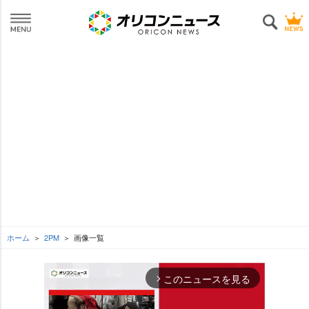
ホーム
2PM
画像一覧
このニュースを見る
arrow_forward_ios