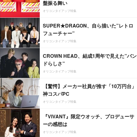
盤振る舞い
オリコンタイアップ特集
SUPER★DRAGON、自ら描いた”レトロ
フューチャー”
オリコンタイアップ特集
CROWN HEAD、結成1周年で見えた”バン
ドらしさ”
オリコンタイアップ特集
【驚愕】メーカー社員が推す「10万円台」
神コスパPC
オリコンタイアップ特集
『VIVANT』限定ウオッチ、プロデューサ
ーの感想は
オリコンタイアップ特集