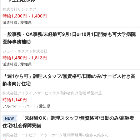
株式会社サンテクア
時給1,300円～1,400円
派遣社員 / 愛知県
一般事務・OA事務/未経験可9月1日or10月1日開始も可大学病院
医師事務補助
ジェイ・ネクスト株式会社
時給1,450円～1,813円
派遣社員 / 愛知県
「週1から可」調理スタッフ/無資格可/日勤のみ/サービス付き高
齢者向け住宅
株式会社アイライフ/サービス付き高齢者向け住宅 希望の丘
時給1,140円
アルバイト・パート / 愛知県
「未経験OK」調理スタッフ/無資格可/日勤のみ/高齢者
NEW
住宅/社会保障完備
有限会社ユートピア・アットホーム旭川/新旭川の金さん銀さん