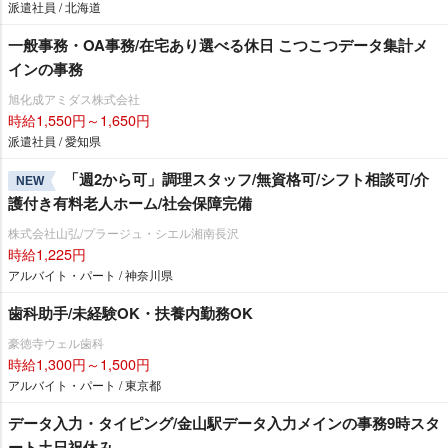
派遣社員 / 北海道
一般事務・OA事務/在宅あり選べる休日 こつこつデータ集計メ
インの事務
旭化成アミダス株式会社
時給1,550円～1,650円
派遣社員 / 愛知県
「週2から可」調理スタッフ/無資格可/シフト相談可/介
NEW
護付き有料老人ホーム/社会保障完備
株式会社山弘/プラージュ・シエル湘南長沢
時給1,225円
アルバイト・パート / 神奈川県
歯科助手/未経験OK・扶養内勤務OK
豪徳寺ウェル歯科
時給1,300円～1,500円
アルバイト・パート / 東京都
データ入力・タイピング/金山駅データ入力メインの事務9時スタ
ート土日祝休み