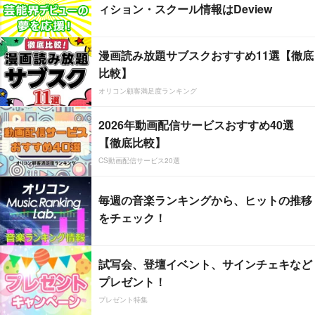
ィション・スクール情報はDeview
漫画読み放題サブスクおすすめ11選【徹底
比較】
オリコン顧客満足度ランキング
2026年動画配信サービスおすすめ40選
【徹底比較】
CS動画配信サービス20選
毎週の音楽ランキングから、ヒットの推移
をチェック！
試写会、登壇イベント、サインチェキなど
プレゼント！
プレゼント特集