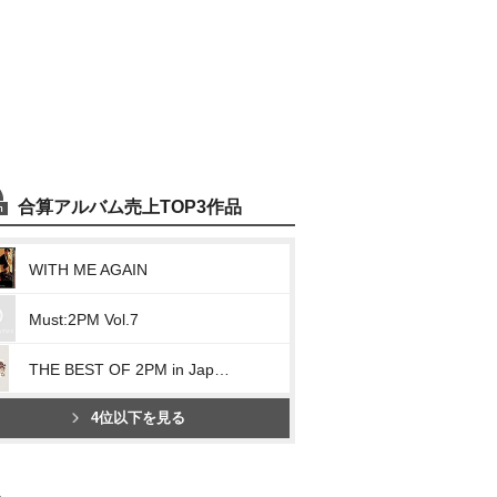
合算アルバム売上TOP3作品
WITH ME AGAIN
Must:2PM Vol.7
THE BEST OF 2PM in Japan 2011-2016
4位以下を見る