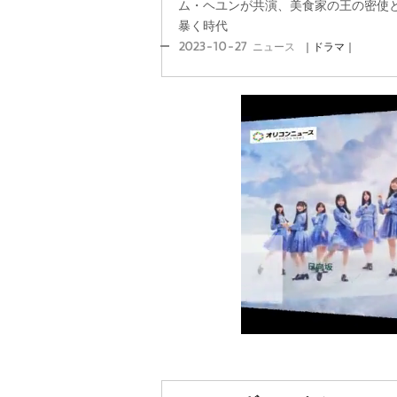
ム・ヘユンが共演、美食家の王の密使
暴く時代
2023-10-27
ニュース
｜ドラマ｜