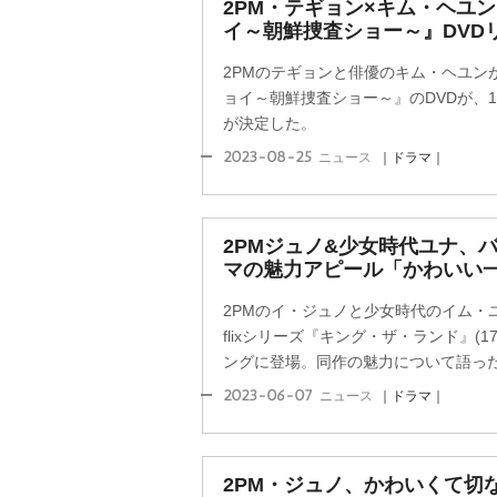
2PM・テギョン×キム・ヘユ
イ～朝鮮捜査ショー～』DVD
2PMのテギョンと俳優のキム・ヘユン
ョイ～朝鮮捜査ショー～』のDVDが、
が決定した。
2023-08-25
ニュース
｜ドラマ｜
2PMジュノ&少女時代ユナ、
マの魅力アピール「かわいい
2PMのイ・ジュノと少女時代のイム・ユ
flixシリーズ『キング・ザ・ランド』(
ングに登場。同作の魅力について語っ
2023-06-07
ニュース
｜ドラマ｜
2PM・ジュノ、かわいくて切