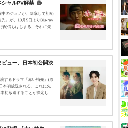
シャルPV解禁
躍中のジュノが、除隊して初め
が、10月5日よりBlu-ray
占先行配信もはじまる。それに先
タビュー、日本初公開決
主演するドラマ『赤い袖先』(原
01で日本初放送される。これに先
も日本初放送することが決定し