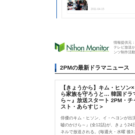
2011-04-15
情報提供元
テレビ放送
ンツ制作活
2PMの最新ドラマニュース
【きょうから】キム・ヒソン
ら家族を守ろうと… 韓国ドラ
ら～』放送スタート 2PM・
スト・あらすじ＞
俳優のキム・ヒソン、イ・ヘヨンが出演
嘘のかけら～』(全12話)が、きょう2
ネルで放送される。(毎週火・水曜 後3:2