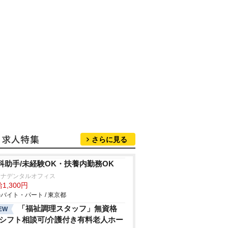
さらに見る
科助手/未経験OK・扶養内勤務OK
レナデンタルオフィス
1,300円
バイト・パート / 東京都
「福祉調理スタッフ」無資格
EW
/シフト相談可/介護付き有料老人ホー