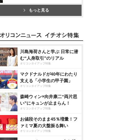
もっと見る
川島海荷さんと学ぶ 日常に潜
む“人身取引”のリアル
オリコンタイアップ特集
マクドナルドが40年にわたり
支える「小学生の甲子園」
オリコンタイアップ特集
森崎ウィン×向井康二“両片思
い”にキュンが止まらん！
オリコンタイアップ特集
お値段そのまま45％増量！フ
ァミマ夏の大盤振る舞い
オリコンタイアップ特集