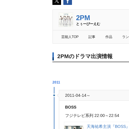
2PM
とぅーぴーえむ
芸能人TOP
記事
作品
ラン
2PMのドラマ出演情報
2011
2011-04-14～
BOSS
フジテレビ系列 22:00～22:54
天海祐希主演『BOSS』