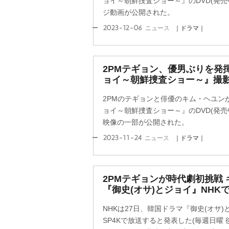
ョイ～朝鮮捜査ショー～』のDVD(発
ジ動画が公開された。
2023-12-06
ニュース
｜ドラマ｜
2PMテギョン、優男ぶりを発揮
ョイ～朝鮮捜査ショー～』撮
2PMのテギョンと俳優のキム・ヘユン
ョイ～朝鮮捜査ショー～』のDVD(発
映像の一部が公開された。
2023-11-24
ニュース
｜ドラマ｜
2PMテギョンが時代劇初挑戦
『御史(オサ)とジョイ』NHK
NHKは27日、韓国ドラマ『御史(オサ)と
SP4Kで放送すると発表した(毎週日曜 後