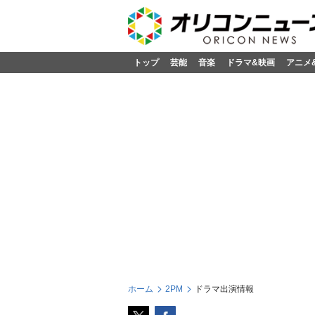
トップ
芸能
音楽
ドラマ&映画
アニメ
ホーム
2PM
ドラマ出演情報