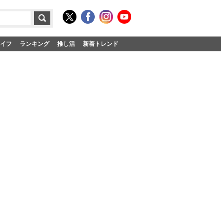
イフ
ランキング
推し活
新着トレンド