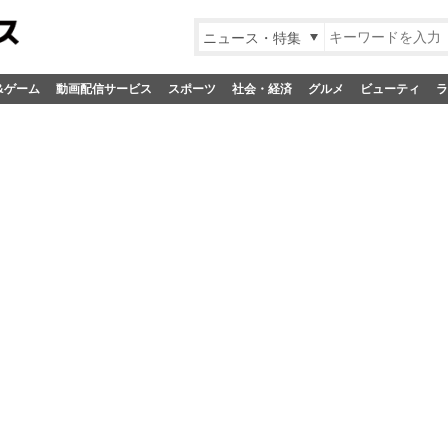
ニュース・特集
&ゲーム
動画配信サービス
スポーツ
社会・経済
グルメ
ビューティ
ラ