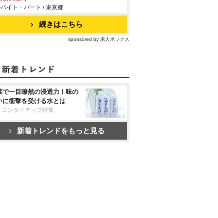
バイト・パート / 東京都
続きはこちら
sponsored by 求人ボックス
葉で一目瞭然の浸透力！味の
いに衝撃を受ける水とは
リコンタイアップ特集
新着トレンドをもっと見る