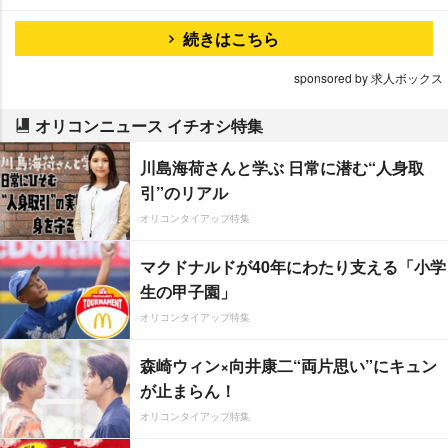
続きはこちら
sponsored by 求人ボックス
オリコンニュース イチオシ特集
川島海荷さんと学ぶ 日常に潜む“人身取
引”のリアル
オリコンタイアップ特集
マクドナルドが40年にわたり支える「小学
生の甲子園」
オリコンタイアップ特集
森崎ウィン×向井康二“両片思い”にキュン
が止まらん！
オリコンタイアップ特集