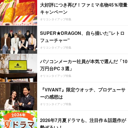
大好評につき再び！ファミマ名物45％増量
キャンペーン
オリコンタイアップ特集
SUPER★DRAGON、自ら描いた”レトロ
フューチャー”
オリコンタイアップ特集
パソコンメーカー社員が本気で選んだ「10
万円台PC３選」
オリコンタイアップ特集
『VIVANT』限定ウオッチ、プロデューサ
ーの感想は
オリコンタイアップ特集
2026年7月夏ドラマも、注目作＆話題作が
勢ぞろい！