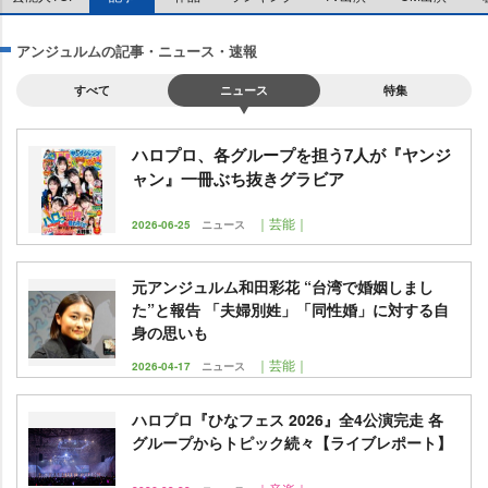
アンジュルムの記事・ニュース・速報
すべて
ニュース
特集
ハロプロ、各グループを担う7人が『ヤンジ
ャン』一冊ぶち抜きグラビア
｜芸能｜
2026-06-25
ニュース
元アンジュルム和田彩花 “台湾で婚姻しまし
た”と報告 「夫婦別姓」「同性婚」に対する自
身の思いも
｜芸能｜
2026-04-17
ニュース
ハロプロ『ひなフェス 2026』全4公演完走 各
グループからトピック続々【ライブレポート】