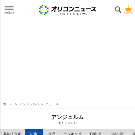
ホーム
アンジュルム
ニュース
アンジュルム
あんじゅるむ
芸能人TOP
記事
作品
ランキング
TV出演
CM出演