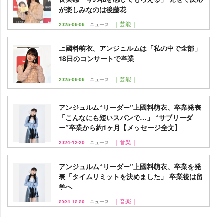
が楽しみなのは後藤花
｜芸能｜
2025-06-06
ニュース
上國料萌衣、アンジュルムは「私の中で全部」
18日のコンサートで卒業
｜芸能｜
2025-06-06
ニュース
アンジュルム“リーダー”上國料萌衣、卒業発表
「こんなにも短いスパンで…」 “サブリーダ
ー”卒業から約1ヶ月【メッセージ全文】
｜音楽｜
2024-12-20
ニュース
アンジュルム“リーダー”上國料萌衣、卒業を発
表「タイムリミットを決めました」 卒業後は留
学へ
｜音楽｜
2024-12-20
ニュース