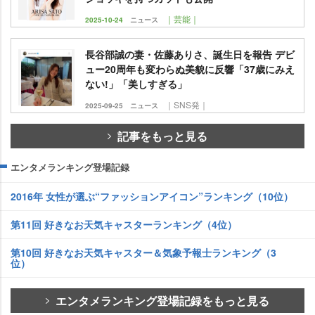
｜芸能｜
2025-10-24
ニュース
長谷部誠の妻・佐藤ありさ、誕生日を報告 デビ
ュー20周年も変わらぬ美貌に反響「37歳にみえ
ない!」「美しすぎる」
｜SNS発｜
2025-09-25
ニュース
記事をもっと見る
エンタメランキング登場記録
2016年 女性が選ぶ“ファッションアイコン”ランキング（10位）
第11回 好きなお天気キャスターランキング（4位）
第10回 好きなお天気キャスター＆気象予報士ランキング（3
位）
エンタメランキング登場記録をもっと見る