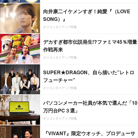
向井康二イケメンすぎ！純愛『（LOVE
SONG）』
オリコンタイアップ特集
デカすぎ都市伝説発生!?ファミマ45％増量
作戦再来
オリコンタイアップ特集
SUPER★DRAGON、自ら描いた”レトロ
フューチャー”
オリコンタイアップ特集
パソコンメーカー社員が本気で選んだ「10
万円台PC３選」
オリコンタイアップ特集
『VIVANT』限定ウオッチ、プロデューサ