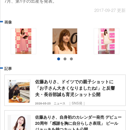
7月、第1子の出産を発表。
2017-09-27 更新
画像
記事
佐藤ありさ、ドイツでの親子ショットに
「お子さん大きくなりましたね!」と反響
夫・長谷部誠も育児ショット公開
｜SNS発｜
2026-05-25
ニュース
佐藤ありさ、自身初のカレンダー発売 デビュー
20周年「感謝を胸に自分らしさ表現」 ビール
ジョッキを持つカットも公開