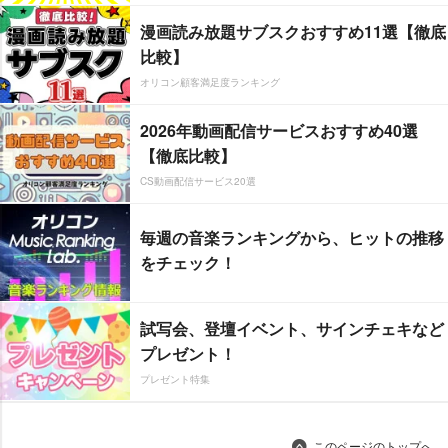
漫画読み放題サブスクおすすめ11選【徹底
比較】
オリコン顧客満足度ランキング
2026年動画配信サービスおすすめ40選
【徹底比較】
CS動画配信サービス20選
毎週の音楽ランキングから、ヒットの推移
をチェック！
試写会、登壇イベント、サインチェキなど
プレゼント！
プレゼント特集
このページのトップへ