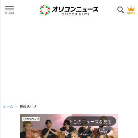
ホーム
佐藤ありさ
このニュースを見る
arrow_forward_ios