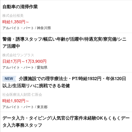
自動車の清掃作業
株式会社桜美
時給1,350円～
アルバイト・パート / 神奈川県
警備・誘導スタッフ/幅広い年齢が活躍中/待遇充実/寮完備/シニ
ア活躍中
株式会社ワンプラス
日給1万円～1万3,900円
アルバイト・パート / 愛知県
介護施設での理学療法士・PT/時給1932円・年休120日
NEW
以上/生活期リハに挑戦できる老健
社会医療法人財団 仁医会
時給1,932円～
アルバイト・パート / 東京都
データ入力・タイピング/人気官公庁案件未経験OKもくもくデー
タ入力事務スタッフ