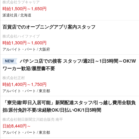
株式会社ラブキャリア
時給1,500円～1,650円
派遣社員 / 北海道
百貨店でのオープニングアプリ案内スタッフ
株式会社ハイファイブ
時給1,300円～1,600円
アルバイト・パート / 大阪府
パチンコ店での接客 スタッフ/週2日～1日5時間～OK!W
NEW
ワーカー歓迎/履歴書不要
株式会社正村
時給1,400円～1,750円
アルバイト・パート / 東京都
「寮完備!即日入居可能」新聞配達スタッフ/引っ越し費用全額負
担/原付免許不要/未経験OK/日払いOK/1日5時間
株式会社朝日新聞立川総合販売 南平
日給8,440円～
アルバイト・パート / 東京都