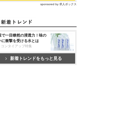
sponsored by 求人ボックス
葉で一目瞭然の浸透力！味の
いに衝撃を受ける水とは
リコンタイアップ特集
新着トレンドをもっと見る