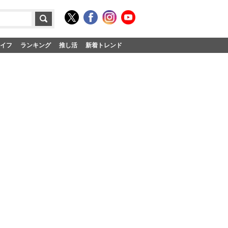
イフ
ランキング
推し活
新着トレンド