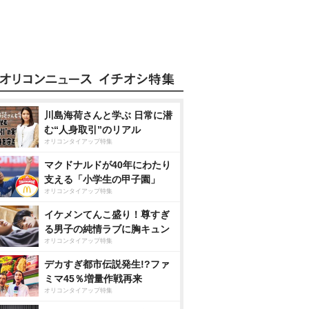
川島海荷さんと学ぶ 日常に潜
む“人身取引”のリアル
オリコンタイアップ特集
マクドナルドが40年にわたり
支える「小学生の甲子園」
オリコンタイアップ特集
イケメンてんこ盛り！尊すぎ
る男子の純情ラブに胸キュン
オリコンタイアップ特集
デカすぎ都市伝説発生!?ファ
ミマ45％増量作戦再来
オリコンタイアップ特集