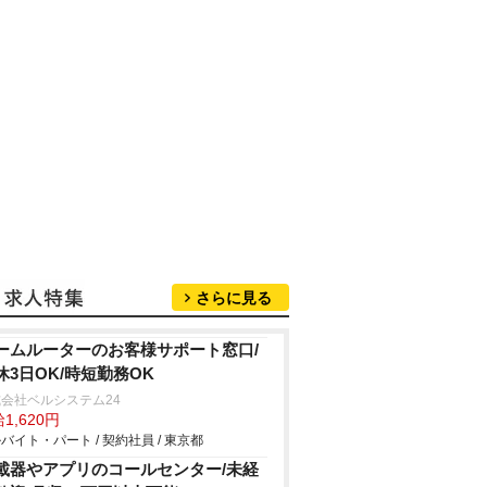
さらに見る
ームルーターのお客様サポート窓口/
休3日OK/時短勤務OK
会社ベルシステム24
1,620円
バイト・パート / 契約社員 / 東京都
載器やアプリのコールセンター/未経