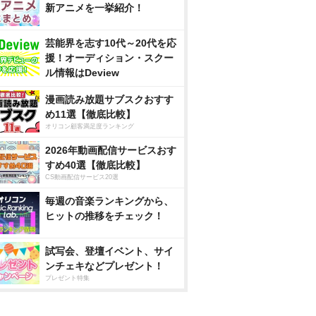
新アニメを一挙紹介！
芸能界を志す10代～20代を応
援！オーディション・スクー
ル情報はDeview
漫画読み放題サブスクおすす
め11選【徹底比較】
オリコン顧客満足度ランキング
2026年動画配信サービスおす
すめ40選【徹底比較】
CS動画配信サービス20選
毎週の音楽ランキングから、
ヒットの推移をチェック！
試写会、登壇イベント、サイ
ンチェキなどプレゼント！
プレゼント特集