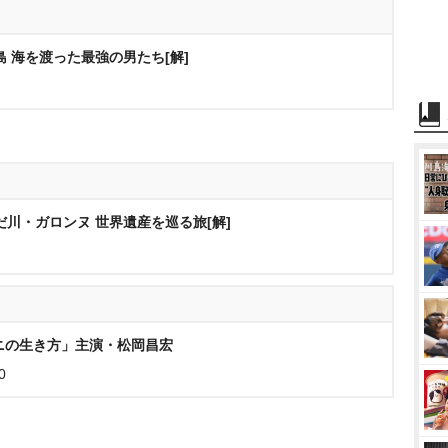
 海を渡った最強の男たち[解]
川・ガロンヌ 世界遺産を巡る旅[解]
カニの生き方」主演・松岡昌宏
0