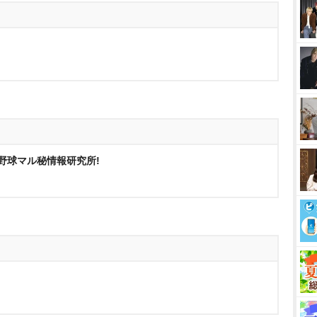
ロ野球マル秘情報研究所!