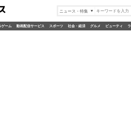
ニュース・特集
&ゲーム
動画配信サービス
スポーツ
社会・経済
グルメ
ビューティ
ラ