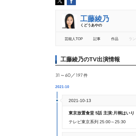
工藤綾乃
くどうあやの
芸能人TOP
記事
作品
ラン
工藤綾乃のTV出演情報
31～60／197
件
2021-10
2021-10-13
東京放置食堂 5話 主演:片桐はいり
テレビ東京系列 25:00～25:30