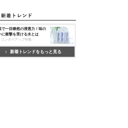
葉で一目瞭然の浸透力！味の
いに衝撃を受ける水とは
リコンタイアップ特集
新着トレンドをもっと見る