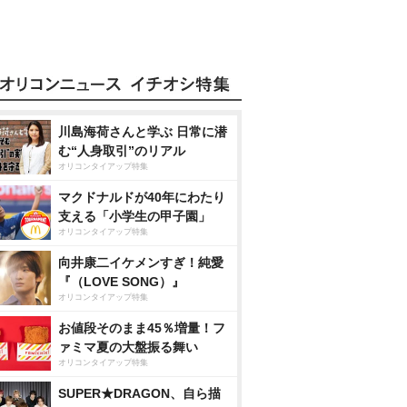
川島海荷さんと学ぶ 日常に潜
む“人身取引”のリアル
オリコンタイアップ特集
マクドナルドが40年にわたり
支える「小学生の甲子園」
オリコンタイアップ特集
向井康二イケメンすぎ！純愛
『（LOVE SONG）』
オリコンタイアップ特集
お値段そのまま45％増量！フ
ァミマ夏の大盤振る舞い
オリコンタイアップ特集
SUPER★DRAGON、自ら描