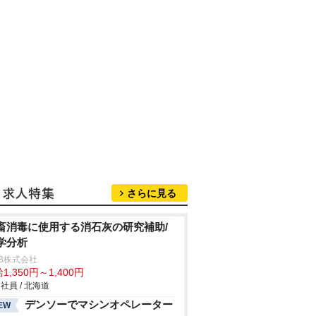
さらに見る
畜消毒に使用する消石灰の研究補助/
学分析
B株式会社
1,350円～1,400円
社員 / 北海道
デンソーでマシンオペレーター
EW