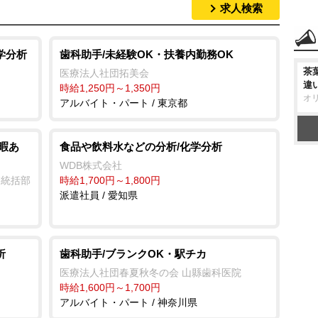
求人検索
学分析
歯科助手/未経験OK・扶養内勤務OK
茶
医療法人社団拓美会
違
時給1,250円～1,350円
オ
アルバイト・パート / 東京都
暇あ
食品や飲料水などの分析/化学分析
WDB株式会社
業統括部
時給1,700円～1,800円
派遣社員 / 愛知県
析
歯科助手/ブランクOK・駅チカ
医療法人社団春夏秋冬の会 山縣歯科医院
時給1,600円～1,700円
アルバイト・パート / 神奈川県