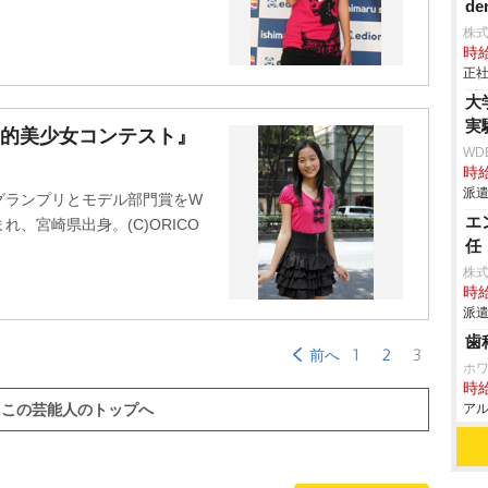
de
株
時給
正社
大
実
民的美少女コンテスト』
WD
時給
派遣
グランプリとモデル部門賞をW
エ
れ、宮崎県出身。(C)ORICO
任
株
時給
派遣
歯
1
2
3
前へ
ホ
時給
アル
この芸能人のトップへ