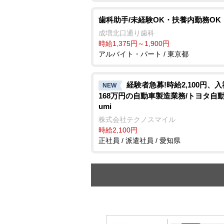
歯科助手/未経験OK・扶養内勤務OK
成増北口通り歯科
時給1,375円～1,900円
アルバイト・パート / 東京都
経験者急募!時給2,100円、
NEW
168万円の自動車製造業務/トヨタ自動車
umi
株式会社テクノスマイル
時給2,100円
正社員 / 派遣社員 / 愛知県