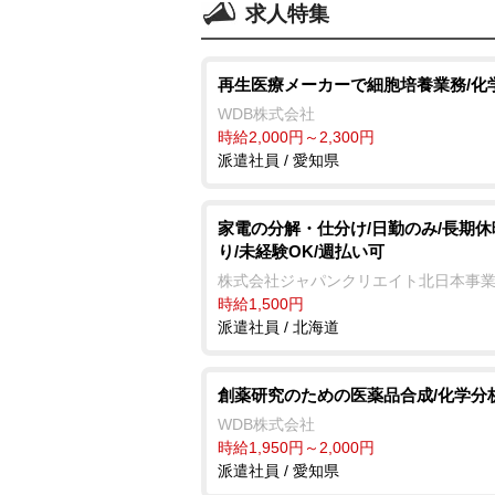
求人特集
再生医療メーカーで細胞培養業務/化
WDB株式会社
時給2,000円～2,300円
派遣社員 / 愛知県
家電の分解・仕分け/日勤のみ/長期休
り/未経験OK/週払い可
株式会社ジャパンクリエイト北日本事
時給1,500円
派遣社員 / 北海道
創薬研究のための医薬品合成/化学分
WDB株式会社
時給1,950円～2,000円
派遣社員 / 愛知県