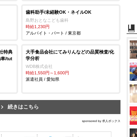
歯科助手/未経験OK・ネイルOK
島野おとなこども歯科
時給1,230円
アルバイト・パート / 東京都
入社特典
大手食品会社にてみりんなどの品質検査/化
学分析
/tut
WDB株式会社
時給1,550円～1,600円
派遣社員 / 愛知県
続きはこちら
sponsored by 求人ボックス