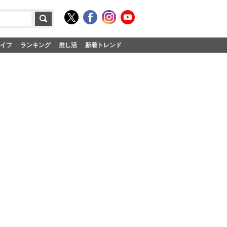
イフ
ランキング
推し活
新着トレンド