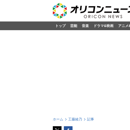
トップ
芸能
音楽
ドラマ&映画
アニメ
ホーム
工藤綾乃
記事