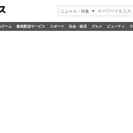
ニュース・特集
&ゲーム
動画配信サービス
スポーツ
社会・経済
グルメ
ビューティ
ラ