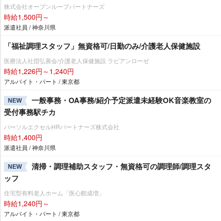
株式会社オープンループパートナーズ
時給1,500円～
派遣社員 / 神奈川県
「福祉調理スタッフ」無資格可/日勤のみ/介護老人保健施設
医療法人社団弘善会/介護老人保健施設 ラビアンローゼ
時給1,226円～1,240円
アルバイト・パート / 東京都
一般事務・OA事務/紹介予定派遣未経験OK音楽教室の
NEW
受付事務駅チカ
パーソルエクセルHRパートナーズ株式会社
時給1,400円
派遣社員 / 神奈川県
清掃・調理補助スタッフ・無資格可の調理師/調理スタ
NEW
ッフ
住宅型有料老人ホーム「医心館成増」
時給1,240円～
アルバイト・パート / 東京都