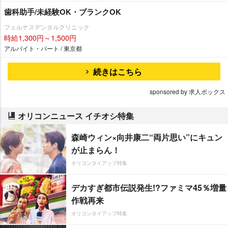
歯科助手/未経験OK・ブランクOK
フェルナスデンタルクリニック
時給1,300円～1,500円
アルバイト・パート / 東京都
続きはこちら
sponsored by 求人ボックス
オリコンニュース イチオシ特集
森崎ウィン×向井康二“両片思い”にキュン
が止まらん！
オリコンタイアップ特集
デカすぎ都市伝説発生!?ファミマ45％増量
作戦再来
オリコンタイアップ特集