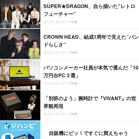
SUPER★DRAGON、自ら描いた”レトロ
フューチャー”
オリコンタイアップ特集
CROWN HEAD、結成1周年で見えた”バン
ドらしさ”
オリコンタイアップ特集
パソコンメーカー社員が本気で選んだ「10
万円台PC３選」
オリコンタイアップ特集
「別班のよう」腕時計で『VIVANT』の世
界観再現
オリコンタイアップ特集
自販機にピッ！ですぐに買えちゃう