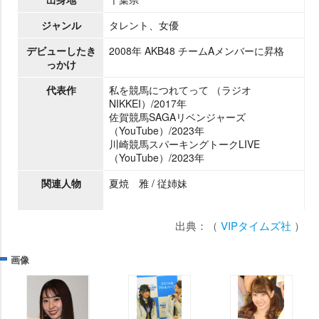
ジャンル
タレント、女優
デビューしたき
2008年 AKB48 チームAメンバーに昇格
っかけ
代表作
私を競馬につれてって （ラジオ
NIKKEI）/2017年
佐賀競馬SAGAリベンジャーズ
（YouTube）/2023年
川崎競馬スパーキングトークLIVE
（YouTube）/2023年
関連人物
夏焼 雅 / 従姉妹
出典：（
VIPタイムズ社
）
画像