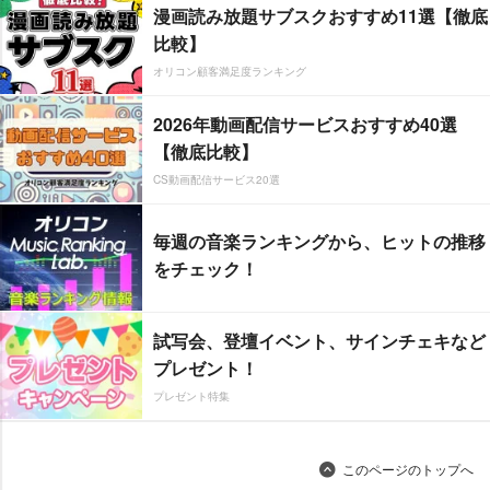
漫画読み放題サブスクおすすめ11選【徹底
比較】
オリコン顧客満足度ランキング
2026年動画配信サービスおすすめ40選
【徹底比較】
CS動画配信サービス20選
毎週の音楽ランキングから、ヒットの推移
をチェック！
試写会、登壇イベント、サインチェキなど
プレゼント！
プレゼント特集
このページのトップへ