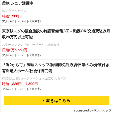
柔軟 シニア活躍中
株式会社ベアーズ
時給1,300円
アルバイト・パート / 東京都
東京駅スグの複合施設の施設警備/週3回～勤務OK/交通費込み月
収28万円以上可能
スターツファシリティーサービス株式会社
日給2万5,550円
アルバイト・パート / 東京都
「週2から可」調理スタッフ/調理師免許必須/日勤のみ/介護付き
有料老人ホーム/社会保障完備
株式会社川島コーポレーション/足立やわらぎ苑
時給1,226円～1,300円
アルバイト・パート / 東京都
続きはこちら
sponsored by 求人ボックス