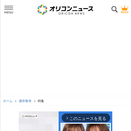
ホーム
酒井敬幸
特集
このニュースを見る
arrow_forward_ios