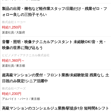
製品の出荷・梱包など軽作業スタッフ/日勤だけ・残業ゼロ・フ
ォロー良しの三拍子そろい
株式会社トーコー
時給1,250円
派遣社員 / 大阪府
音響・照明・映像テクニカルアシスタント 未経験OK!音・光・
映像の世界に飛び込もう
ヒビノメディアテクニカル株式会社
時給1,360円～
派遣社員 / 東京都
超高級マンションの受付・フロント業務/未経験歓迎 残業なし 土
日祝のみ限定!シニア活躍中
株式会社ベアーズ
時給1,230円
アルバイト・パート / 東京都
高級マンションのコンシェルジュ業務/駅徒歩1分 短時間&シフト