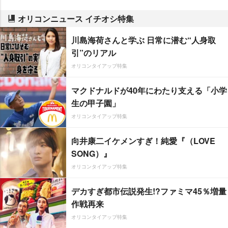
オリコンニュース イチオシ特集
川島海荷さんと学ぶ 日常に潜む“人身取
引”のリアル
オリコンタイアップ特集
マクドナルドが40年にわたり支える「小学
生の甲子園」
オリコンタイアップ特集
向井康二イケメンすぎ！純愛『（LOVE
SONG）』
オリコンタイアップ特集
デカすぎ都市伝説発生!?ファミマ45％増量
作戦再来
オリコンタイアップ特集