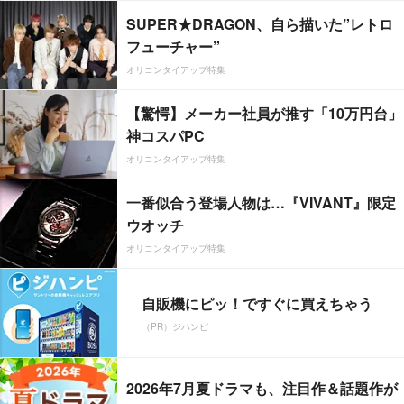
SUPER★DRAGON、自ら描いた”レトロ
フューチャー”
オリコンタイアップ特集
【驚愕】メーカー社員が推す「10万円台」
神コスパPC
オリコンタイアップ特集
一番似合う登場人物は…『VIVANT』限定
ウオッチ
オリコンタイアップ特集
自販機にピッ！ですぐに買えちゃう
（PR）ジハンピ
2026年7月夏ドラマも、注目作＆話題作が